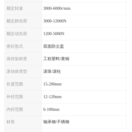
额定转速
3000-6000r/min
额定静负荷
3000-12000N
额定动负荷
1200-5000N
密封形式
双面防尘盖
保持架材质
工程塑料/黄铜
滚动体类型
滚珠/滚柱
长度范围
15-200mm
外径范围
12-120mm
内径范围
6-100mm
材质
轴承钢/不锈钢