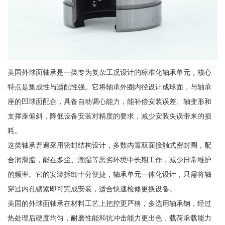
美国外球面轴承是一类专为复杂工况设计的标准化轴承单元，核心
特点是集成性与适配性强。它将轴承外圈内径设计成球面，与轴承
座的凹球面配合，具备自动调心能力，能补偿安装误差、轴变形和
支撑座偏斜，降低设备安装对精度的要求，减少安装失误带来的损
耗。
这类轴承普遍采用密封结构设计，多数内置双面接触式密封圈，配
合润滑脂，能在多尘、潮湿等恶劣环境中长期工作，减少日常维护
的频率。它的安装拆卸十分便捷，轴承单元一体化设计，只需将轴
穿过内孔锁紧即可完成安装，适合快速检修更换设备。
美国的外球面轴承在材料工艺上把控更严格，多选用轴承钢，经过
热处理后硬度均匀，耐磨性能和抗冲击能力更出色，载荷承载能力