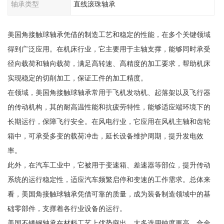
轴承类型
直线滚珠轴承
美国角接触球轴承凭借的制造工艺和稳定的性能，在多个关键领域
得到广泛应用。在机床行业，它主要用于主轴支撑，能够同时承受
径向载荷和轴向载荷，满足高转速、高精度的加工要求，帮助机床
实现稳定的切削加工，保证工件的加工精度。
在领域，美国角接触球轴承常用于飞机发动机、起落架以及飞行器
的传动机构，其的耐高温性能和抗疲劳特性，能够适应端环境下的
长期运行，保障飞行安全。在风电行业，它应用在风机主轴和齿轮
箱中，可承受多变的载荷冲击，延长设备维护周期，提升发电效
率。
此外，在汽车工业中，它被用于变速箱、差速器等部位，提升传动
系统的运行稳定性，适应汽车频繁启停和变速的工作需求。总体来
看，美国角接触球轴承凭借可靠的质量，成为装备制造领域中的基
础零部件，支撑着各行业设备的运行。
美国不锈钢轴承在材料工艺上优势突出，大多选用纯度更高、合金