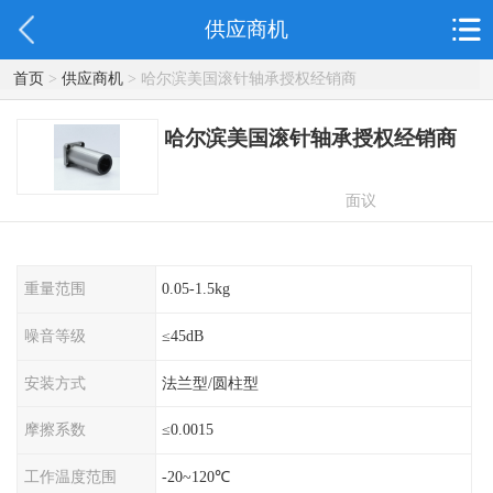
供应商机
首页
>
供应商机
> 哈尔滨美国滚针轴承授权经销商
哈尔滨美国滚针轴承授权经销商
面议
重量范围
0.05-1.5kg
噪音等级
≤45dB
安装方式
法兰型/圆柱型
摩擦系数
≤0.0015
工作温度范围
-20~120℃