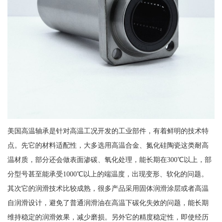
美国高温轴承是针对高温工况开发的工业部件，有着鲜明的技术特
点。先它的材料适配性，大多选用高温合金、氮化硅陶瓷这类耐高
温材质，部分还会做表面渗碳、氧化处理，能长期在300℃以上，部
分型号甚至能承受1000℃以上的端温度，出现变形、软化的问题。
其次它的润滑技术比较成熟，很多产品采用固体润滑涂层或者高温
自润滑设计，避免了普通润滑油在高温下碳化失效的问题，能长期
维持稳定的润滑效果，减少磨损。另外它的精度稳定性，即使经历