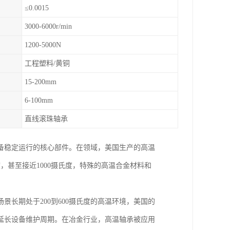
≤0.0015
3000-6000r/min
1200-5000N
工程塑料/黄铜
15-200mm
6-100mm
直线滚珠轴承
备稳定运行的核心部件。在领域，美国生产的高温
，甚至接近1000摄氏度，特殊的高温合金材料和
长期处于200到600摄氏度的高温环境，美国的
延长设备维护周期。在冶金行业，高温轴承被应用