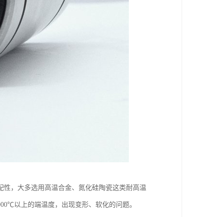
配性，大多选用高温合金、氮化硅陶瓷这类耐高温
000℃以上的端温度，出现变形、软化的问题。