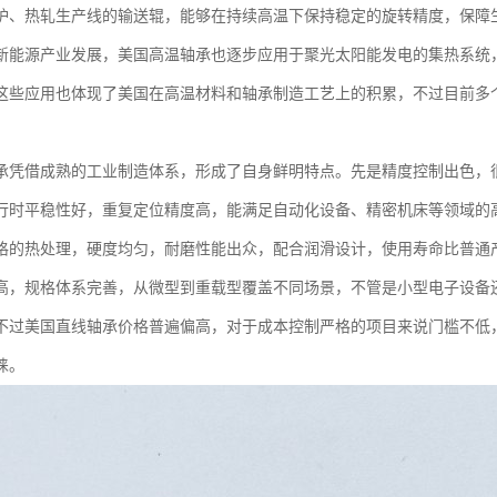
炉、热轧生产线的输送辊，能够在持续高温下保持稳定的旋转精度，保障
新能源产业发展，美国高温轴承也逐步应用于聚光太阳能发电的集热系统
这些应用也体现了美国在高温材料和轴承制造工艺上的积累，不过目前多
承凭借成熟的工业制造体系，形成了自身鲜明特点。先是精度控制出色，
行时平稳性好，重复定位精度高，能满足自动化设备、精密机床等领域的
格的热处理，硬度均匀，耐磨性能出众，配合润滑设计，使用寿命比普通
高，规格体系完善，从微型到重载型覆盖不同场景，不管是小型电子设备
不过美国直线轴承价格普遍偏高，对于成本控制严格的项目来说门槛不低
睐。