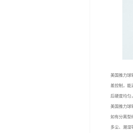
美国推力球
差控制，能
后硬度均匀
美国推力球
如有分离型
多尘、潮湿