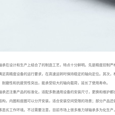
轴承在设计和生产上结合了的制造工艺，特点十分鲜明。先是精度控制严
满足高精度设备的运行要求，在高速运转时保持稳定的轴向定位。其次，
，耐磨性和抗疲劳性突出，能承受较大的轴向载荷，延长了使用寿命。
轴承还注重产品的标准化，适配多数通用设备的安装尺寸，更换和维护都
结构，内圈和座圈可以分开安装，适合安装空间受限的场景；部分产品还
等恶劣工作环境。不过需要注意，目前市场上很多推力球轴承多为化生产