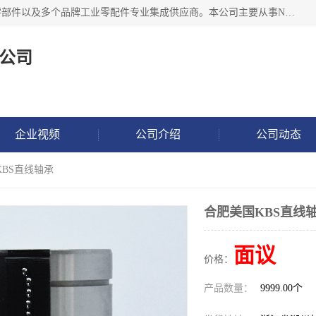
湖州恩斯凯工业技术有限公司位于湖州长兴，公司作为机械零部件以及多个品牌工业零配件专业集成供应商。本公司主要从事NSK进口轴承、SKF进口轴承、FAG进口轴承、NTN进口轴承、国产轴承：ZWZ、HRB、C&U轴承外球面轴承、导轨、丝杠、滑块、 润滑油、工业皮带及其他工业零部件的销售.
公司
企业视频
公司介绍
公司动态
KBS直线轴承
合肥美国KBS直线
面议
价格：
产品数量：
9999.00个