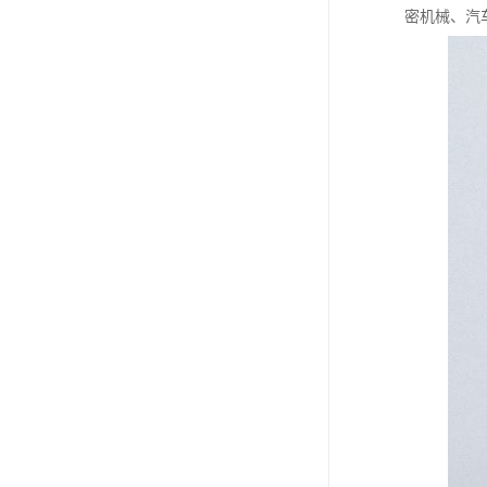
密机械、汽