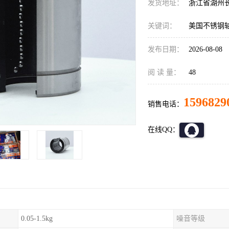
发货地址：
浙江省湖州
关键词：
美国不锈钢
发布日期：
2026-08-08
阅 读 量：
48
1596829
销售电话：
在线QQ：
0.05-1.5kg
噪音等级