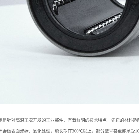
承是针对高温工况开发的工业部件，有着鲜明的技术特点。先它的材料适
还会做表面渗碳、氧化处理，能长期在300℃以上，部分型号甚至能承受1