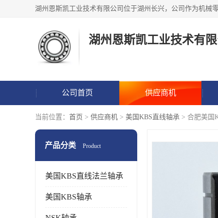
湖州恩斯凯工业技术有限
公司首页
供应商机
当前位置：
首页
>
供应商机
>
美国KBS直线轴承
> 合肥美国
产品分类
Product
美国KBS直线法兰轴承
美国KBS轴承
NSK轴承