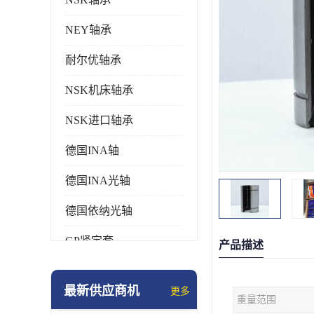
NEY轴承
耐尔优轴承
NSK机床轴承
NSK进口轴承
德国INA轴
德国INA光轴
德国依纳光轴
GP紧定套
产品描述
SKF轴承
最新供应商机
更多
重量范围
德国FAG进口轴承