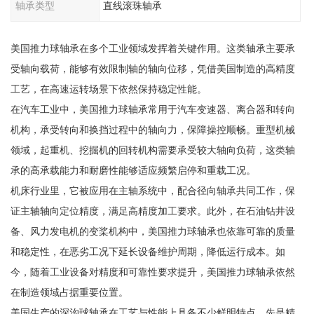
轴承类型
直线滚珠轴承
美国推力球轴承在多个工业领域发挥着关键作用。这类轴承主要承
受轴向载荷，能够有效限制轴的轴向位移，凭借美国制造的高精度
工艺，在高速运转场景下依然保持稳定性能。
在汽车工业中，美国推力球轴承常用于汽车变速器、离合器和转向
机构，承受转向和换挡过程中的轴向力，保障操控顺畅。重型机械
领域，起重机、挖掘机的回转机构需要承受较大轴向负荷，这类轴
承的高承载能力和耐磨性能够适应频繁启停和重载工况。
机床行业里，它被应用在主轴系统中，配合径向轴承共同工作，保
证主轴轴向定位精度，满足高精度加工要求。此外，在石油钻井设
备、风力发电机的变桨机构中，美国推力球轴承也依靠可靠的质量
和稳定性，在恶劣工况下延长设备维护周期，降低运行成本。如
今，随着工业设备对精度和可靠性要求提升，美国推力球轴承依然
在制造领域占据重要位置。
美国生产的深沟球轴承在工艺与性能上具备不少鲜明特点。先是精