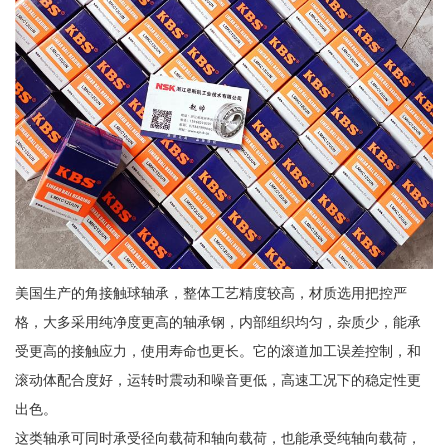
美国生产的角接触球轴承，整体工艺精度较高，材质选用把控严
格，大多采用纯净度更高的轴承钢，内部组织均匀，杂质少，能承
受更高的接触应力，使用寿命也更长。它的滚道加工误差控制，和
滚动体配合度好，运转时震动和噪音更低，高速工况下的稳定性更
出色。
这类轴承可同时承受径向载荷和轴向载荷，也能承受纯轴向载荷，