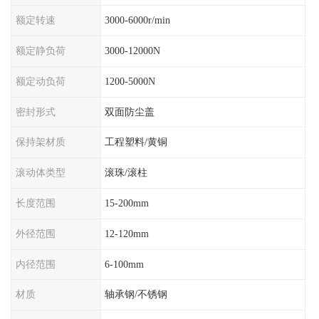
额定转速
3000-6000r/min
额定静负荷
3000-12000N
额定动负荷
1200-5000N
密封形式
双面防尘盖
保持架材质
工程塑料/黄铜
滚动体类型
滚珠/滚柱
长度范围
15-200mm
外径范围
12-120mm
内径范围
6-100mm
材质
轴承钢/不锈钢