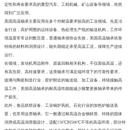
定性和寿命要求高的重型汽车、工程机械、矿山设备等领域，依然
得到广泛应用。
美国高温轴承主要应用在多个对耐温要求较高的工业领域。先是冶
金行业，高炉周围的运转设备、热处理生产线的输送机构，工作环
境温度常常达到数百度，普通轴承很快会失效，美国高温轴承依靠
特殊的材料和润滑设计，能长期稳定承受高温工况，保障生产连续
运行。
在领域，发动机周边附件、器返回舱相关机构，不仅面临高温，还
有高负荷、高转速要求，这类轴承可满足端环境下的可靠性要求。
玻璃与陶瓷制造行业，窑炉附近的输送辊、加工设备，持续接触高
温工件，美国高温轴承的耐高温性能能减少频繁更换轴承带来的停
产损失。
此外，食品烘焙设备、工业锅炉风机、石化行业的加热炉输送装
置，也常用这类轴承。它一般通过耐高温合金钢材质、特殊的固体
润滑或高温润滑脂设计，适配150℃到500℃不等的高温环境，部分特