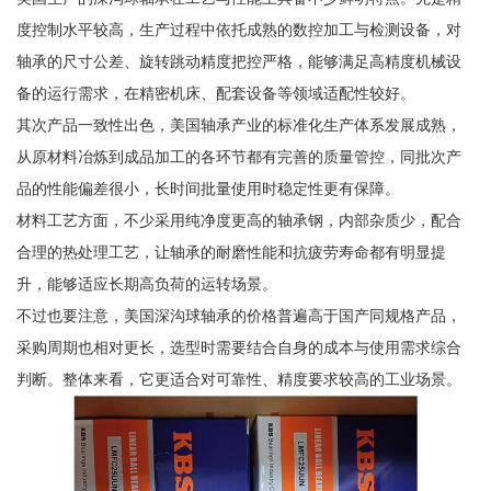
度控制水平较高，生产过程中依托成熟的数控加工与检测设备，对
轴承的尺寸公差、旋转跳动精度把控严格，能够满足高精度机械设
备的运行需求，在精密机床、配套设备等领域适配性较好。
其次产品一致性出色，美国轴承产业的标准化生产体系发展成熟，
从原材料冶炼到成品加工的各环节都有完善的质量管控，同批次产
品的性能偏差很小，长时间批量使用时稳定性更有保障。
材料工艺方面，不少采用纯净度更高的轴承钢，内部杂质少，配合
合理的热处理工艺，让轴承的耐磨性能和抗疲劳寿命都有明显提
升，能够适应长期高负荷的运转场景。
不过也要注意，美国深沟球轴承的价格普遍高于国产同规格产品，
采购周期也相对更长，选型时需要结合自身的成本与使用需求综合
判断。整体来看，它更适合对可靠性、精度要求较高的工业场景。