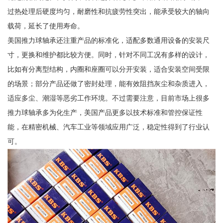
过热处理后硬度均匀，耐磨性和抗疲劳性突出，能承受较大的轴向
载荷，延长了使用寿命。
美国推力球轴承还注重产品的标准化，适配多数通用设备的安装尺
寸，更换和维护都比较方便。同时，针对不同工况有多样的设计，
比如有分离型结构，内圈和座圈可以分开安装，适合安装空间受限
的场景；部分产品还做了密封处理，能有效阻挡灰尘和杂质进入，
适应多尘、潮湿等恶劣工作环境。不过需要注意，目前市场上很多
推力球轴承多为化生产，美国产品更多以技术标准和管控保证性
能，在精密机械、汽车工业等领域应用广泛，稳定性得到了行业认
可。