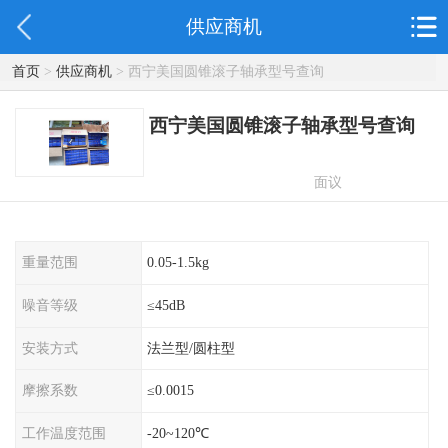
供应商机
首页
>
供应商机
> 西宁美国圆锥滚子轴承型号查询
西宁美国圆锥滚子轴承型号查询
面议
重量范围
0.05-1.5kg
噪音等级
≤45dB
安装方式
法兰型/圆柱型
摩擦系数
≤0.0015
工作温度范围
-20~120℃