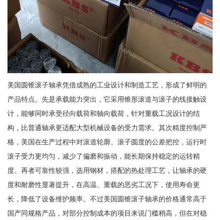
美国圆锥滚子轴承凭借成熟的工业设计和制造工艺，形成了鲜明的
产品特点。先是承载能力突出，它采用锥形滚道与滚子的线接触设
计，能够同时承受径向载荷和轴向载荷，针对重载工况设计的结
构，比普通轴承更适配大型机械设备的受力需求。其次精度控制严
格，美国在生产过程中对滚道轮廓、滚子圆度的公差把控，运行时
滚子受力更均匀，减少了偏磨和振动，能长期保持稳定的运转精
度。再者可靠性较强，选用钢材，搭配的热处理工艺，让轴承的硬
度和耐磨性显著提升，在高温、重载的恶劣工况下，使用寿命更
长，降低了设备维护频率。不过美国圆锥滚子轴承的价格通常高于
国产同规格产品，对部分控制成本的项目来说门槛稍高，但在对稳