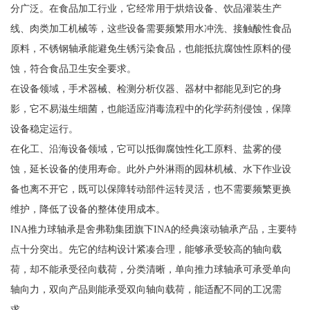
分广泛。在食品加工行业，它经常用于烘焙设备、饮品灌装生产
线、肉类加工机械等，这些设备需要频繁用水冲洗、接触酸性食品
原料，不锈钢轴承能避免生锈污染食品，也能抵抗腐蚀性原料的侵
蚀，符合食品卫生安全要求。
在设备领域，手术器械、检测分析仪器、器材中都能见到它的身
影，它不易滋生细菌，也能适应消毒流程中的化学药剂侵蚀，保障
设备稳定运行。
在化工、沿海设备领域，它可以抵御腐蚀性化工原料、盐雾的侵
蚀，延长设备的使用寿命。此外户外淋雨的园林机械、水下作业设
备也离不开它，既可以保障转动部件运转灵活，也不需要频繁更换
维护，降低了设备的整体使用成本。
INA推力球轴承是舍弗勒集团旗下INA的经典滚动轴承产品，主要特
点十分突出。先它的结构设计紧凑合理，能够承受较高的轴向载
荷，却不能承受径向载荷，分类清晰，单向推力球轴承可承受单向
轴向力，双向产品则能承受双向轴向载荷，能适配不同的工况需
求。