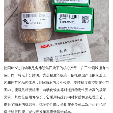
德国INA进口轴承是舍弗勒集团旗下的核心产品，在工业领域拥有出
色口碑，特点十分鲜明。先是精度等级高，依托德国严谨的制造工
艺和严苛的品控体系，INA轴承的尺寸公差、旋转精度都控制在小范
围内，能满足精密机床、自动化设备等对运行稳定性要求高的场景
需求。其次是使用寿命长，它采用特殊的钢材材质和热处理工艺，
提升了轴承的抗磨损、抗疲劳性能，长期在高负荷工况下运行也能
保持稳定性能，减少更换频率降低运维成本。