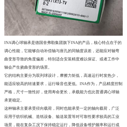
INA调心球轴承是德国舍弗勒集团旗下INA的产品，核心特点在于的
调心性能，它能够自动补偿轴与座孔的同轴度误差，还能应对轴弯
曲变形导致的角度偏差，特别适合安装精度难以保证、或者工作中
轴会产生挠曲变形的场景。
它的结构主要分为双列球设计，摩擦力矩低，高速运行时发热少，
能适应较高的转速要求，运行噪音也更低。INA作为，产品精度控制
严格，尺寸一致性好，使用寿命更长，承载能力也比普通调心球轴
承更稳定。
这种轴承主要承受径向载荷，同时也能承受一定的轴向载荷，广泛
应用于纺织机械、造纸设备、输送装置等对可靠性要求较高的工业
场景，能在复杂工况下保持稳定运行，降低设备维护频率和运行成