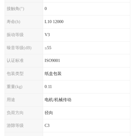
接触角(°)
0
寿命(h)
L10 12000
振动等级
V3
噪音等级(dB)
≤55
认证标准
ISO9001
包装类型
纸盒包装
重量(kg)
0.11
用途
电机/机械传动
负荷方向
径向
游隙等级
C3