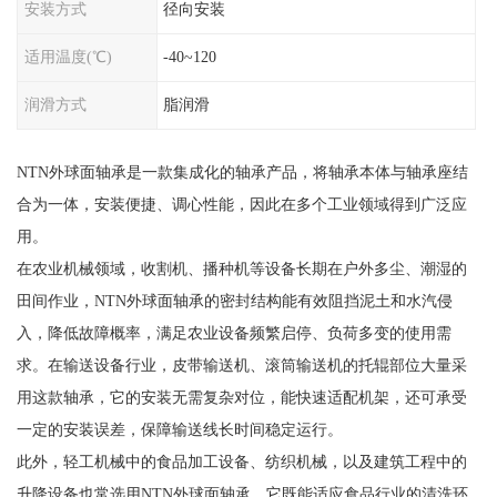
安装方式
径向安装
适用温度(℃)
-40~120
润滑方式
脂润滑
NTN外球面轴承是一款集成化的轴承产品，将轴承本体与轴承座结
合为一体，安装便捷、调心性能，因此在多个工业领域得到广泛应
用。
在农业机械领域，收割机、播种机等设备长期在户外多尘、潮湿的
田间作业，NTN外球面轴承的密封结构能有效阻挡泥土和水汽侵
入，降低故障概率，满足农业设备频繁启停、负荷多变的使用需
求。在输送设备行业，皮带输送机、滚筒输送机的托辊部位大量采
用这款轴承，它的安装无需复杂对位，能快速适配机架，还可承受
一定的安装误差，保障输送线长时间稳定运行。
此外，轻工机械中的食品加工设备、纺织机械，以及建筑工程中的
升降设备也常选用NTN外球面轴承，它既能适应食品行业的清洗环