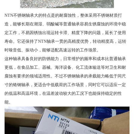
NTN不锈钢轴承大的特点是的耐腐蚀性，整体采用不锈钢材质打
造，能够长期在潮湿、弱酸碱等普通轴承容易生锈腐蚀的环境中稳
定工作，不易因锈蚀出现运转卡滞、精度下降的问题，延长了使用
寿命。它还保持了NTN轴承一贯的高精度优势，转动精度高，运转
时噪音低、振动小，能够适配高速运转的工作场景。
这种轴承具备良好的防锈能力，日常维护的频率和成本比普通轴承
更低，在食品加工、器械、海洋设备、化工流体输送等对卫生和耐
腐蚀有要求的领域适用性。不过不锈钢轴承的承载能力略低于同尺
寸的铬钢轴承，更适合中低载荷的工作场景，同时它可以适应一定
的低温和高温环境，在温差波动较大的工况下也能保持稳定的性
能。