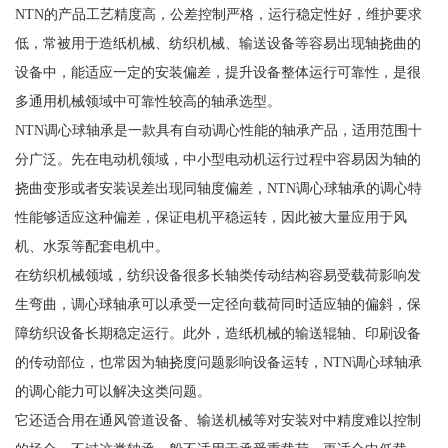
NTN的产品工艺精度高，公差控制严格，运行稳定性好，维护要求
低，常被用于造纸机械、纺织机械、输送设备等容易出现轴挠曲的
设备中，能适应一定的安装偏差，提升设备整体运行可靠性，是很
多通用机械领域中可靠性较高的轴承选型。
NTN调心球轴承是一款具有自动调心性能的轴承产品，适用范围十
分广泛。先在电动机领域，中小型电动机运行过程中容易因为轴的
挠曲变形或者安装误差出现同轴度偏差，NTN调心球轴承的调心特
性能够适应这种偏差，保证电机平稳运转，因此被大量应用于风
机、水泵等配套电机中。
在纺织机械领域，纺织设备很多长轴类传动结构容易受载荷影响发
生弯曲，调心球轴承可以承受一定径向载荷同时适应轴的偏斜，保
障纺织设备长期稳定运行。此外，造纸机械的输送辊轴、印刷设备
的传动部位，也常因为轴挠度问题影响设备运转，NTN调心球轴承
的调心能力可以解决这类问题。
它还适合用在通风管道设备、输送机械等对安装对中精度难以控制