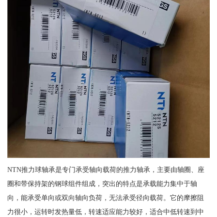
NTN推力球轴承是专门承受轴向载荷的推力轴承，主要由轴圈、座
圈和带保持架的钢球组件组成，突出的特点是承载能力集中于轴
向，能承受单向或双向轴向负荷，无法承受径向载荷。它的摩擦阻
力很小，运转时发热量低，转速适应能力较好，适合中低转速到中