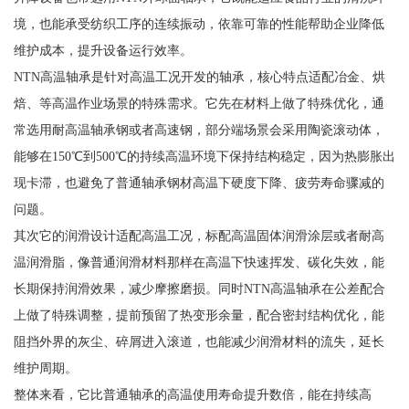
境，也能承受纺织工序的连续振动，依靠可靠的性能帮助企业降低
维护成本，提升设备运行效率。
NTN高温轴承是针对高温工况开发的轴承，核心特点适配冶金、烘
焙、等高温作业场景的特殊需求。它先在材料上做了特殊优化，通
常选用耐高温轴承钢或者高速钢，部分端场景会采用陶瓷滚动体，
能够在150℃到500℃的持续高温环境下保持结构稳定，因为热膨胀出
现卡滞，也避免了普通轴承钢材高温下硬度下降、疲劳寿命骤减的
问题。
其次它的润滑设计适配高温工况，标配高温固体润滑涂层或者耐高
温润滑脂，像普通润滑材料那样在高温下快速挥发、碳化失效，能
长期保持润滑效果，减少摩擦磨损。同时NTN高温轴承在公差配合
上做了特殊调整，提前预留了热变形余量，配合密封结构优化，能
阻挡外界的灰尘、碎屑进入滚道，也能减少润滑材料的流失，延长
维护周期。
整体来看，它比普通轴承的高温使用寿命提升数倍，能在持续高