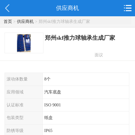
供应商机
首页
>
供应商机
> 郑州skf推力球轴承生成厂家
郑州skf推力球轴承生成厂家
面议
滚动体数量
8个
应用领域
汽车底盘
认证标准
ISO 9001
包装类型
纸盒
防锈等级
IP65