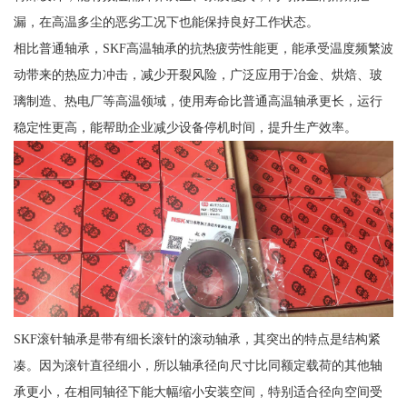
漏，在高温多尘的恶劣工况下也能保持良好工作状态。
相比普通轴承，SKF高温轴承的抗热疲劳性能更，能承受温度频繁波
动带来的热应力冲击，减少开裂风险，广泛应用于冶金、烘焙、玻
璃制造、热电厂等高温领域，使用寿命比普通高温轴承更长，运行
稳定性更高，能帮助企业减少设备停机时间，提升生产效率。
SKF滚针轴承是带有细长滚针的滚动轴承，其突出的特点是结构紧
凑。因为滚针直径细小，所以轴承径向尺寸比同额定载荷的其他轴
承更小，在相同轴径下能大幅缩小安装空间，特别适合径向空间受