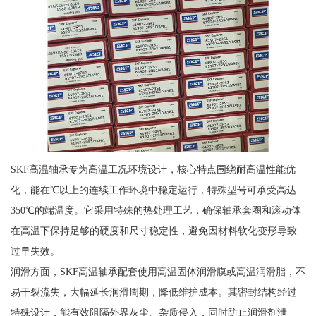
SKF高温轴承专为高温工况环境设计，核心特点围绕耐高温性能优
化，能在℃以上的连续工作环境中稳定运行，特殊型号可承受高达
350℃的端温度。它采用特殊的热处理工艺，确保轴承套圈和滚动体
在高温下保持足够的硬度和尺寸稳定性，避免因材料软化变形导致
过早失效。
润滑方面，SKF高温轴承配套使用高温固体润滑膜或高温润滑脂，不
易干裂流失，大幅延长润滑周期，降低维护成本。其密封结构经过
特殊设计，能有效阻隔外界灰尘、杂质侵入，同时防止润滑剂泄