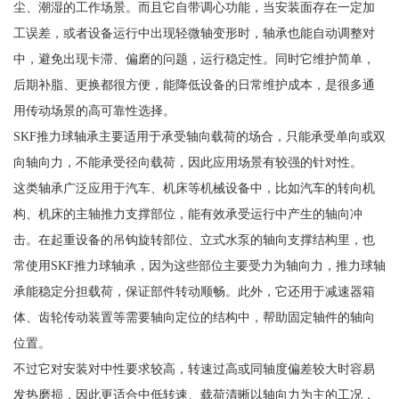
尘、潮湿的工作场景。而且它自带调心功能，当安装面存在一定加
工误差，或者设备运行中出现轻微轴变形时，轴承也能自动调整对
中，避免出现卡滞、偏磨的问题，运行稳定性。同时它维护简单，
后期补脂、更换都很方便，能降低设备的日常维护成本，是很多通
用传动场景的高可靠性选择。
SKF推力球轴承主要适用于承受轴向载荷的场合，只能承受单向或双
向轴向力，不能承受径向载荷，因此应用场景有较强的针对性。
这类轴承广泛应用于汽车、机床等机械设备中，比如汽车的转向机
构、机床的主轴推力支撑部位，能有效承受运行中产生的轴向冲
击。在起重设备的吊钩旋转部位、立式水泵的轴向支撑结构里，也
常使用SKF推力球轴承，因为这些部位主要受力为轴向力，推力球轴
承能稳定分担载荷，保证部件转动顺畅。此外，它还用于减速器箱
体、齿轮传动装置等需要轴向定位的结构中，帮助固定轴件的轴向
位置。
不过它对安装对中性要求较高，转速过高或同轴度偏差较大时容易
发热磨损，因此更适合中低转速、载荷清晰以轴向力为主的工况，