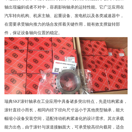
轴出现偏斜或者不对中，容易影响轴承的运转性能。它广泛应用在
汽车转向机构、机床主轴、起重设备、发电机以及各类减速器中，
在需要承受轴向推力的场合发挥着关键作用，能有效支撑旋转部
件，保证设备轴向位置的稳定。
瑞典SKF滚针轴承在工业应用中具备诸多突出特点，先是结构紧凑，
滚针直径小而长，相同内径下径向尺寸远小于其他类型轴承，能大
幅缩小设备安装空间，适配传动机构紧凑化的设计需求。其次承载
能力出色，由于滚针与滚道接触面大，可承受较高径向载荷，适合