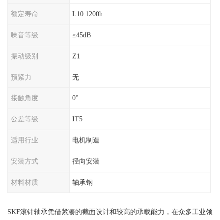
额定寿命
L10 1200h
噪音等级
≤45dB
振动级别
Z1
预紧力
无
接触角度
0°
公差等级
IT5
适用行业
电机制造
安装方式
径向安装
材料材质
轴承钢
SKF滚针轴承凭借紧凑的截面设计和较高的承载能力，在众多工业领