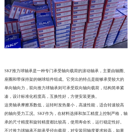
SKF推力球轴承是一种专门承受轴向载荷的滚动轴承，主要由轴圈、
座圈和带保持架的钢球组件组成。它突出的特点是能够承受较大的
单向轴向力，双向推力球轴承则可承受双向轴向载荷，结构简单紧
凑，设计标准化程度高，互换性好，方便安装更换。
这类轴承摩擦系数低，运转时发热量小，高速性能，适合转速较高
的轴向受力工况。SKF作为，在材料选择和加工精度上控制严格，轴
承的尺寸精度和旋转精度都比较高，使用寿命长，运行稳定性好。
不过推力球轴承不能承受径向载荷，对安装同轴度要求较高，如果