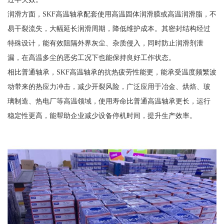
润滑方面，SKF高温轴承配套使用高温固体润滑膜或高温润滑脂，不
易干裂流失，大幅延长润滑周期，降低维护成本。其密封结构经过
特殊设计，能有效阻隔外界灰尘、杂质侵入，同时防止润滑剂泄
漏，在高温多尘的恶劣工况下也能保持良好工作状态。
相比普通轴承，SKF高温轴承的抗热疲劳性能更，能承受温度频繁波
动带来的热应力冲击，减少开裂风险，广泛应用于冶金、烘焙、玻
璃制造、热电厂等高温领域，使用寿命比普通高温轴承更长，运行
稳定性更高，能帮助企业减少设备停机时间，提升生产效率。