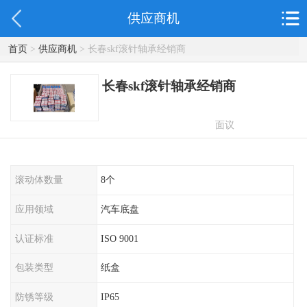
供应商机
首页
>
供应商机
> 长春skf滚针轴承经销商
长春skf滚针轴承经销商
面议
滚动体数量
8个
应用领域
汽车底盘
认证标准
ISO 9001
包装类型
纸盒
防锈等级
IP65