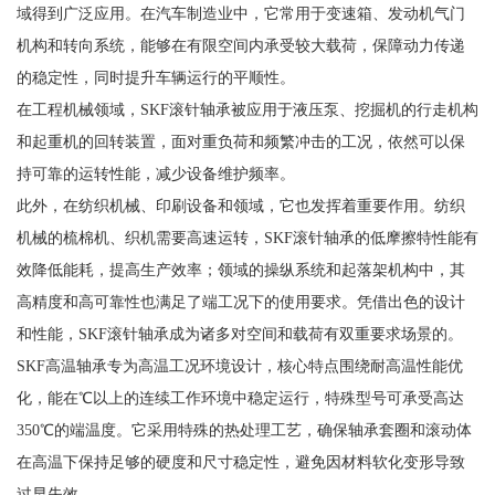
域得到广泛应用。在汽车制造业中，它常用于变速箱、发动机气门
机构和转向系统，能够在有限空间内承受较大载荷，保障动力传递
的稳定性，同时提升车辆运行的平顺性。
在工程机械领域，SKF滚针轴承被应用于液压泵、挖掘机的行走机构
和起重机的回转装置，面对重负荷和频繁冲击的工况，依然可以保
持可靠的运转性能，减少设备维护频率。
此外，在纺织机械、印刷设备和领域，它也发挥着重要作用。纺织
机械的梳棉机、织机需要高速运转，SKF滚针轴承的低摩擦特性能有
效降低能耗，提高生产效率；领域的操纵系统和起落架机构中，其
高精度和高可靠性也满足了端工况下的使用要求。凭借出色的设计
和性能，SKF滚针轴承成为诸多对空间和载荷有双重要求场景的。
SKF高温轴承专为高温工况环境设计，核心特点围绕耐高温性能优
化，能在℃以上的连续工作环境中稳定运行，特殊型号可承受高达
350℃的端温度。它采用特殊的热处理工艺，确保轴承套圈和滚动体
在高温下保持足够的硬度和尺寸稳定性，避免因材料软化变形导致
过早失效。