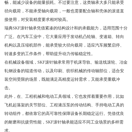
畅，能减少设备的能量损耗。不过要注意，这类轴承大多只能承受
径向载荷，不能承受轴向载荷，一般也需要配合轴和壳体的滚道直
接使用，对安装精度要求相对较高。
瑞典SKF滚针轴承凭借紧凑的结构设计和的承载能力，适用范围十分
广泛。在汽车工业中，它大量应用于发动机凸轮轴、变速箱、转向
机构以及压缩机部件，能承受较大径向载荷，适应汽车频繁启停、
转速多变的工作条件，帮助提升动力传输稳定性。
在机械设备领域，SKF滚针轴承常用于机床导轨、输送线滚轮、冶金
轧钢设备的辊道传动，以及印刷、纺织机械的传动轴部位，适合安
装空间受限的场景，既能满足高精度运转需求，又能承受重载冲
击。
此外，在、工程机械和电动工具领域，它也发挥着重要作用，比如
飞机起落架的关节部位、工程液压泵的传动结构、手持电动工具的
转动组件，都依靠它的高可靠性保障设备长期稳定运行。凭借优良
的耐磨和抗疲劳性能，SKF滚针轴承能适应不同工业场景的多样需
求。