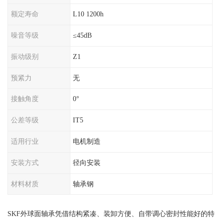
额定寿命
L10 1200h
噪音等级
≤45dB
振动级别
Z1
预紧力
无
接触角度
0°
公差等级
IT5
适用行业
电机制造
安装方式
径向安装
材料材质
轴承钢
SKF外球面轴承凭借结构紧凑、装卸方便、自带调心密封性能好的特