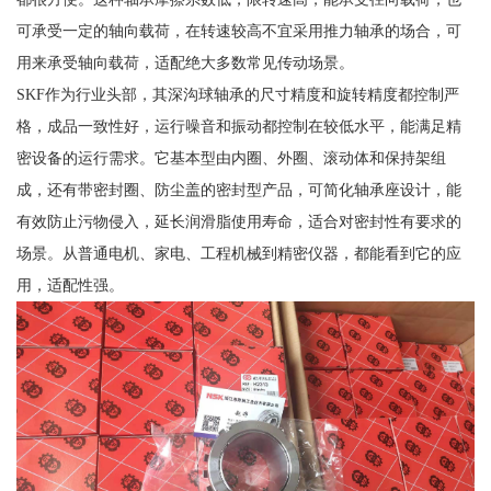
可承受一定的轴向载荷，在转速较高不宜采用推力轴承的场合，可
用来承受轴向载荷，适配绝大多数常见传动场景。
SKF作为行业头部，其深沟球轴承的尺寸精度和旋转精度都控制严
格，成品一致性好，运行噪音和振动都控制在较低水平，能满足精
密设备的运行需求。它基本型由内圈、外圈、滚动体和保持架组
成，还有带密封圈、防尘盖的密封型产品，可简化轴承座设计，能
有效防止污物侵入，延长润滑脂使用寿命，适合对密封性有要求的
场景。从普通电机、家电、工程机械到精密仪器，都能看到它的应
用，适配性强。