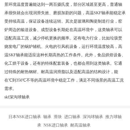
景环境温度普遍能达到一两百摄氏度，部分区域甚至更高，普通轴
承很快就会出现润滑失效、磨损加剧的问题，高温SKF轴承能稳定承
受持续高温，保证设备连续运转。其次是玻璃和陶瓷制造行业，窑
炉周边的输送设备、成型设备长期处在高温环境中，这类轴承可以
适配高温工况，减少停机更换的频率。还有电力行业，比如垃圾焚
烧发电厂的锅炉辅机、火电的引风机设备，运行环境温度较高，高
温SKF轴承能适应这种长期高热的工作条件。此外，食品烘焙设备、
化工烘干设备，还有的特殊配套装备，也都会用到这类轴承。它通
过特殊的耐热钢材、耐高温润滑脂以及适配高温的结构设计，能
在℃到350℃不等的高温环境中稳定工作，满足不同场景的高温工况
需求。
skf深沟球轴承
日本NSK进口轴承 轴承 滑块 进口轴承 深沟球轴承 推力球轴
承 NSK进口轴承 耐高温轴承