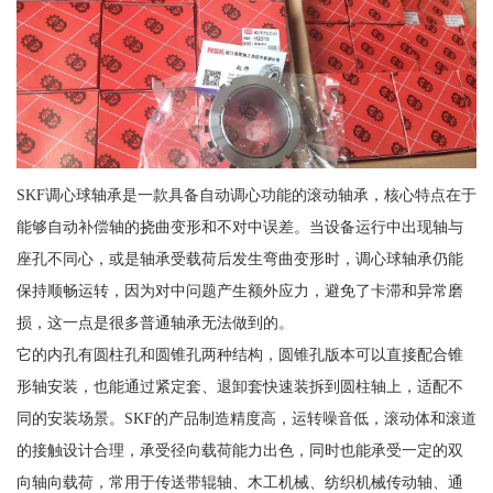
SKF调心球轴承是一款具备自动调心功能的滚动轴承，核心特点在于
能够自动补偿轴的挠曲变形和不对中误差。当设备运行中出现轴与
座孔不同心，或是轴承受载荷后发生弯曲变形时，调心球轴承仍能
保持顺畅运转，因为对中问题产生额外应力，避免了卡滞和异常磨
损，这一点是很多普通轴承无法做到的。
它的内孔有圆柱孔和圆锥孔两种结构，圆锥孔版本可以直接配合锥
形轴安装，也能通过紧定套、退卸套快速装拆到圆柱轴上，适配不
同的安装场景。SKF的产品制造精度高，运转噪音低，滚动体和滚道
的接触设计合理，承受径向载荷能力出色，同时也能承受一定的双
向轴向载荷，常用于传送带辊轴、木工机械、纺织机械传动轴、通