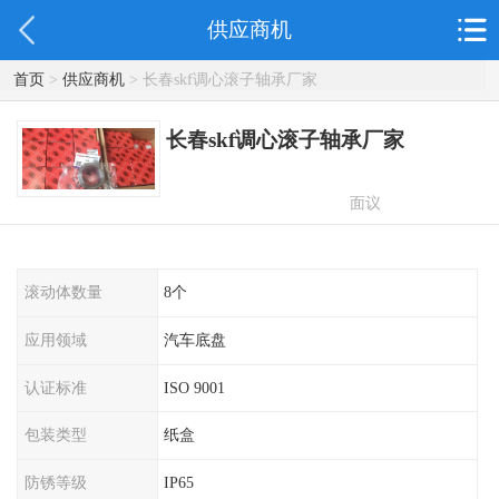
供应商机
首页
>
供应商机
> 长春skf调心滚子轴承厂家
长春skf调心滚子轴承厂家
面议
滚动体数量
8个
应用领域
汽车底盘
认证标准
ISO 9001
包装类型
纸盒
防锈等级
IP65