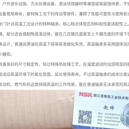
、户外游乐设施、污水处理设备、游泳场馆器材等潮湿或易腐蚀场景，不
设备使用寿命，是特殊工况下的传动零部件，兼顾了性能可靠性与使用安
专门针对高温工况设计的特种轴承，核心特点体现在材料和性能适配性上
钢，部分还会搭配陶瓷滚动体，能在几百摄氏度甚至上千摄氏度的环境下
殊设计，普通润滑油在高温下容易挥发碳化失效，高温轴承多采用固体润
少磨损。
具备良好的尺寸稳定性，经过特殊热处理工艺，在温度波动时出现明显的
能适应高温环境下的氧化氛围，延长使用寿命。不过高温轴承的成本比普
发动机、燃气轮机这类持续高温的工作场景，能在普通轴承无法承受的高