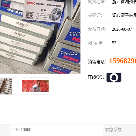
发货地址：
浙江省湖州
关键词：
调心滚子轴
发布日期：
2026-08-07
阅 读 量：
52
1596829
销售电话：
在线QQ：
L10 10000
摩擦系数