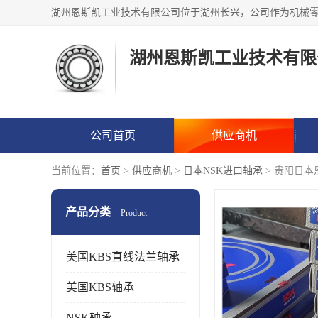
湖州恩斯凯工业技术有限
公司首页
供应商机
当前位置：
首页
>
供应商机
>
日本NSK进口轴承
> 贵阳日本
产品分类
Product
美国KBS直线法兰轴承
美国KBS轴承
NSK轴承