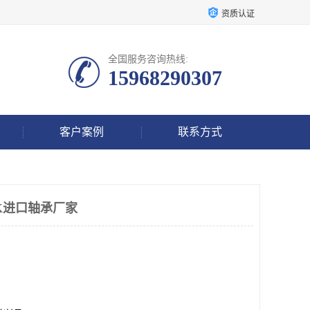
资质认证
全国服务咨询热线:
15968290307
客户案例
联系方式
K进口轴承厂家