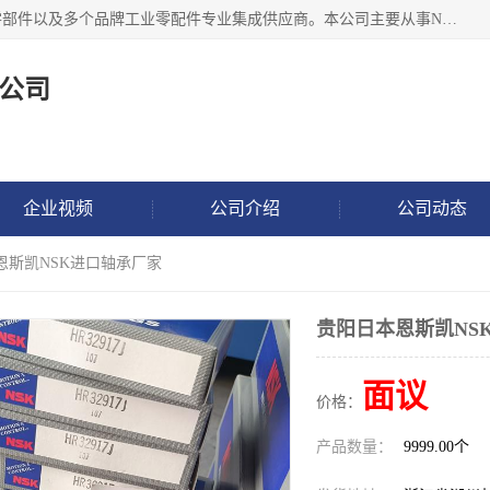
湖州恩斯凯工业技术有限公司位于湖州长兴，公司作为机械零部件以及多个品牌工业零配件专业集成供应商。本公司主要从事NSK进口轴承、SKF进口轴承、FAG进口轴承、NTN进口轴承、国产轴承：ZWZ、HRB、C&U轴承外球面轴承、导轨、丝杠、滑块、 润滑油、工业皮带及其他工业零部件的销售.
公司
企业视频
公司介绍
公司动态
恩斯凯NSK进口轴承厂家
贵阳日本恩斯凯NS
面议
价格：
产品数量：
9999.00个