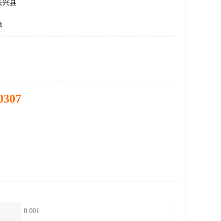
长兴县
承
0307
0.001