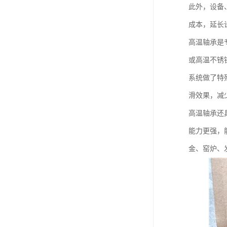
此外，设备
成本，延长
高温轴承是
或高温不锈
系统做了特
滑效果，减
高温轴承还
能力更强，
金、窑炉、