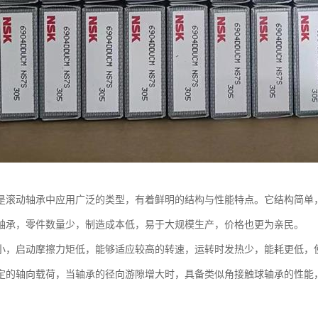
是滚动轴承中应用广泛的类型，有着鲜明的结构与性能特点。它结构简单
轴承，零件数量少，制造成本低，易于大规模生产，价格也更为亲民。
小，启动摩擦力矩低，能够适应较高的转速，运转时发热少，能耗更低，
定的轴向载荷，当轴承的径向游隙增大时，具备类似角接触球轴承的性能