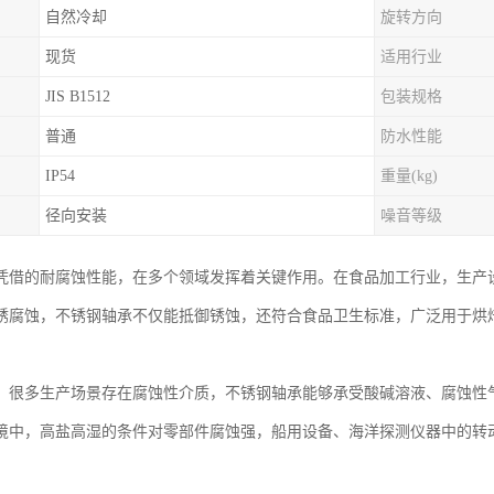
自然冷却
旋转方向
现货
适用行业
JIS B1512
包装规格
普通
防水性能
IP54
重量(kg)
径向安装
噪音等级
凭借的耐腐蚀性能，在多个领域发挥着关键作用。在食品加工行业，生产
锈腐蚀，不锈钢轴承不仅能抵御锈蚀，还符合食品卫生标准，广泛用于烘
。
，很多生产场景存在腐蚀性介质，不锈钢轴承能够承受酸碱溶液、腐蚀性
境中，高盐高湿的条件对零部件腐蚀强，船用设备、海洋探测仪器中的转