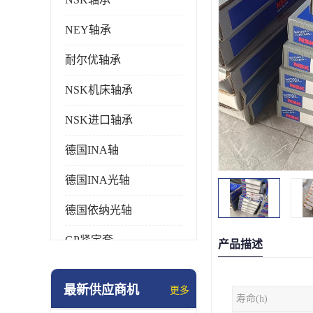
NEY轴承
耐尔优轴承
NSK机床轴承
NSK进口轴承
德国INA轴
德国INA光轴
德国依纳光轴
GP紧定套
产品描述
SKF轴承
最新供应商机
更多
寿命(h)
德国FAG进口轴承