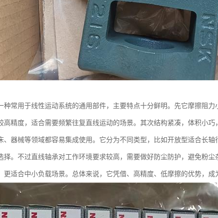
一种常用于线性运动系统的通用部件，主要特点十分鲜明。先它摩擦阻力
较高精度，适合需要频繁往复直线运动的场景。其次结构紧凑，体积小巧
床、器械等领域都容易集成使用。它分为不同类型，比如开放型适合长轴
选择。不过直线轴承对工作环境要求较高，需要做好防尘防护，避免粉尘
，更适合中小负载场景。总体来说，它凭借、高精度、低摩擦的优势，成