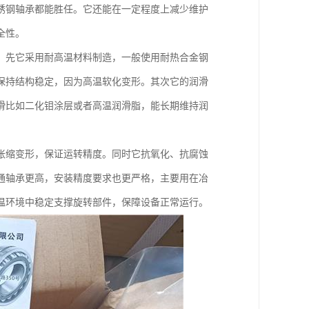
锈钢轴承都能胜任。它还能在一定程度上减少维护
全性。
。先它采用耐高温材料制造，一般使用耐热合金钢
保持结构稳定，因为高温软化变形。其次它的润滑
滑比如二化钼涂层或者高温润滑脂，能长期维持润
胀缩变形，保证运转精度。同时它抗氧化、抗腐蚀
通轴承更高，安装精度要求也更严格，主要用在冶
温环境中稳定支撑旋转部件，保障设备正常运行。