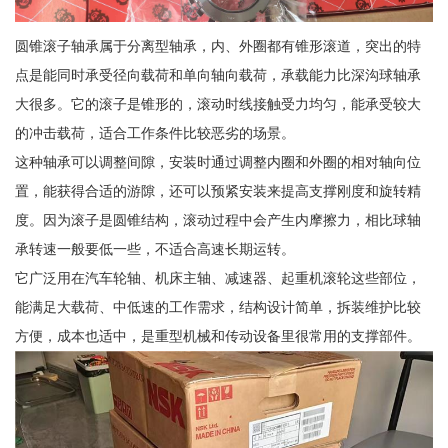
圆锥滚子轴承属于分离型轴承，内、外圈都有锥形滚道，突出的特
点是能同时承受径向载荷和单向轴向载荷，承载能力比深沟球轴承
大很多。它的滚子是锥形的，滚动时线接触受力均匀，能承受较大
的冲击载荷，适合工作条件比较恶劣的场景。
这种轴承可以调整间隙，安装时通过调整内圈和外圈的相对轴向位
置，能获得合适的游隙，还可以预紧安装来提高支撑刚度和旋转精
度。因为滚子是圆锥结构，滚动过程中会产生内摩擦力，相比球轴
承转速一般要低一些，不适合高速长期运转。
它广泛用在汽车轮轴、机床主轴、减速器、起重机滚轮这些部位，
能满足大载荷、中低速的工作需求，结构设计简单，拆装维护比较
方便，成本也适中，是重型机械和传动设备里很常用的支撑部件。