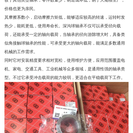
较于其他类型轴承，零件数量少，制造成本低，易于大规模生产，
价格也更为亲民。
其摩擦系数小，启动摩擦力矩低，能够适应较高的转速，运转时发
热少，能耗更低，使用寿命长。深沟球轴承不仅可以承受径向载
荷，还能承受一定的轴向载荷，当轴承的径向游隙增大时，具备类
似角接触球轴承的性能，可承受更大的轴向载荷，能满足多数通用
机械的工作需求。
同时它对安装精度要求相对宽松，使用维护方便，应用范围覆盖电
机、家电、交通工具、工业机械等众多领域，是通用性强的轴承类
型。不过它承受冲击载荷的能力较弱，更适合在平稳载荷下工作。