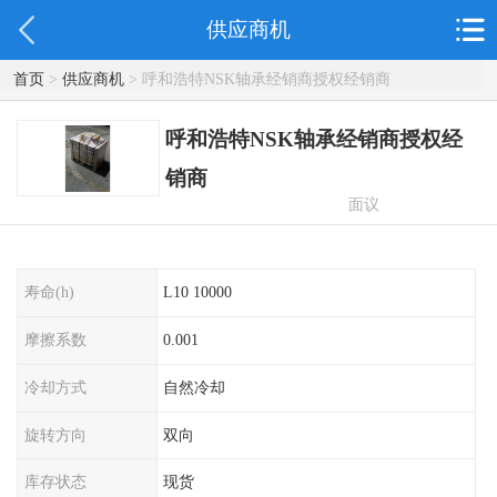
供应商机
首页
>
供应商机
> 呼和浩特NSK轴承经销商授权经销商
呼和浩特NSK轴承经销商授权经
销商
面议
寿命(h)
L10 10000
摩擦系数
0.001
冷却方式
自然冷却
旋转方向
双向
库存状态
现货