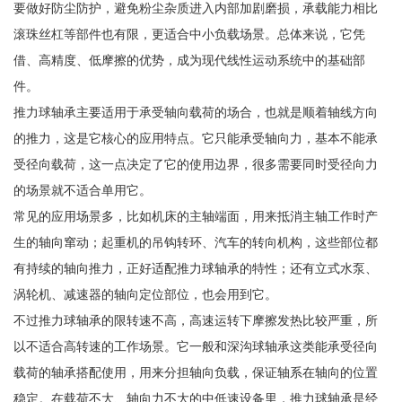
要做好防尘防护，避免粉尘杂质进入内部加剧磨损，承载能力相比
滚珠丝杠等部件也有限，更适合中小负载场景。总体来说，它凭
借、高精度、低摩擦的优势，成为现代线性运动系统中的基础部
件。
推力球轴承主要适用于承受轴向载荷的场合，也就是顺着轴线方向
的推力，这是它核心的应用特点。它只能承受轴向力，基本不能承
受径向载荷，这一点决定了它的使用边界，很多需要同时受径向力
的场景就不适合单用它。
常见的应用场景多，比如机床的主轴端面，用来抵消主轴工作时产
生的轴向窜动；起重机的吊钩转环、汽车的转向机构，这些部位都
有持续的轴向推力，正好适配推力球轴承的特性；还有立式水泵、
涡轮机、减速器的轴向定位部位，也会用到它。
不过推力球轴承的限转速不高，高速运转下摩擦发热比较严重，所
以不适合高转速的工作场景。它一般和深沟球轴承这类能承受径向
载荷的轴承搭配使用，用来分担轴向负载，保证轴系在轴向的位置
稳定。在载荷不大、轴向力不大的中低速设备里，推力球轴承是经