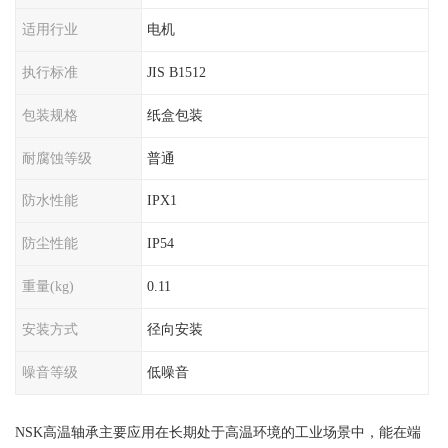
适用行业
电机
执行标准
JIS B1512
包装规格
纸盒包装
耐腐蚀等级
普通
防水性能
IPX1
防尘性能
IP54
重量(kg)
0.11
安装方式
径向安装
噪音等级
低噪音
NSK高温轴承主要应用在长期处于高温环境的工业场景中，能在端