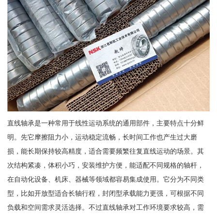
直线轴承是一种常用于线性运动系统的通用部件，主要特点十分鲜
明。先它摩擦阻力小，运动稳定流畅，长时间工作也产生过大磨
损，能长期保持较高精度，适合需要频繁往复直线运动的场景。其
次结构紧凑，体积小巧，安装维护方便，能适配不同规格的轴杆，
在自动化设备、机床、器械等领域都容易集成使用。它分为不同类
型，比如开放型适合长轴行程，封闭型承载能力更强，可根据不同
负载和空间需求灵活选择。不过直线轴承对工作环境要求较高，需