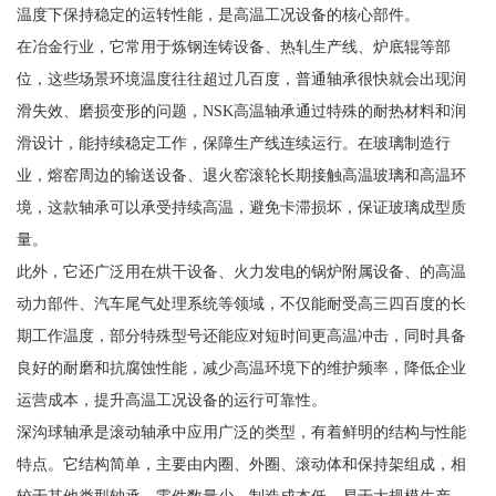
温度下保持稳定的运转性能，是高温工况设备的核心部件。
在冶金行业，它常用于炼钢连铸设备、热轧生产线、炉底辊等部
位，这些场景环境温度往往超过几百度，普通轴承很快就会出现润
滑失效、磨损变形的问题，NSK高温轴承通过特殊的耐热材料和润
滑设计，能持续稳定工作，保障生产线连续运行。在玻璃制造行
业，熔窑周边的输送设备、退火窑滚轮长期接触高温玻璃和高温环
境，这款轴承可以承受持续高温，避免卡滞损坏，保证玻璃成型质
量。
此外，它还广泛用在烘干设备、火力发电的锅炉附属设备、的高温
动力部件、汽车尾气处理系统等领域，不仅能耐受高三四百度的长
期工作温度，部分特殊型号还能应对短时间更高温冲击，同时具备
良好的耐磨和抗腐蚀性能，减少高温环境下的维护频率，降低企业
运营成本，提升高温工况设备的运行可靠性。
深沟球轴承是滚动轴承中应用广泛的类型，有着鲜明的结构与性能
特点。它结构简单，主要由内圈、外圈、滚动体和保持架组成，相