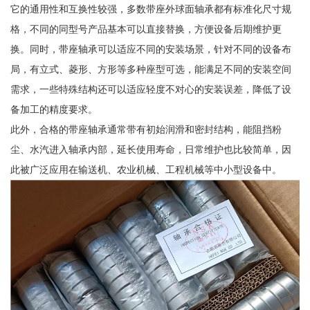
它的通用性和互换性较强，多数带座外球面轴承都有标准化尺寸规
格，不同的同型号产品基本可以直接替换，方便设备后期维护更
换。同时，带座轴承可以适应不同的安装场景，针对不同的设备布
局，有立式、菱形、方形等多种座型可选，能满足不同的安装空间
需求，一些特殊结构还可以适应轻度不对心的安装误差，降低了设
备加工的精度要求。
此外，合格的带座轴承通常带有初始润滑和密封结构，能阻挡粉
尘、水汽进入轴承内部，延长使用寿命，日常维护也比较简单，因
此被广泛应用在输送机、农业机械、工程机械等中小型设备中。