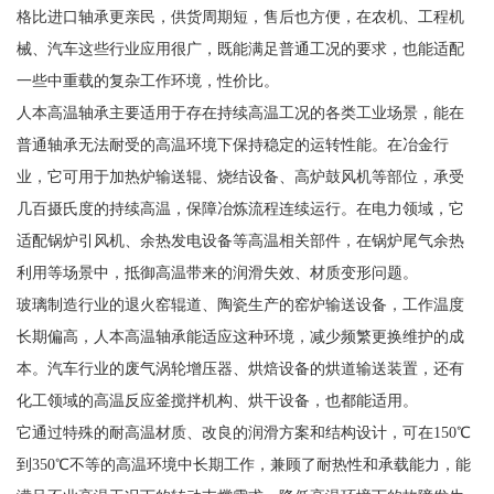
格比进口轴承更亲民，供货周期短，售后也方便，在农机、工程机
械、汽车这些行业应用很广，既能满足普通工况的要求，也能适配
一些中重载的复杂工作环境，性价比。
人本高温轴承主要适用于存在持续高温工况的各类工业场景，能在
普通轴承无法耐受的高温环境下保持稳定的运转性能。在冶金行
业，它可用于加热炉输送辊、烧结设备、高炉鼓风机等部位，承受
几百摄氏度的持续高温，保障冶炼流程连续运行。在电力领域，它
适配锅炉引风机、余热发电设备等高温相关部件，在锅炉尾气余热
利用等场景中，抵御高温带来的润滑失效、材质变形问题。
玻璃制造行业的退火窑辊道、陶瓷生产的窑炉输送设备，工作温度
长期偏高，人本高温轴承能适应这种环境，减少频繁更换维护的成
本。汽车行业的废气涡轮增压器、烘焙设备的烘道输送装置，还有
化工领域的高温反应釜搅拌机构、烘干设备，也都能适用。
它通过特殊的耐高温材质、改良的润滑方案和结构设计，可在150℃
到350℃不等的高温环境中长期工作，兼顾了耐热性和承载能力，能