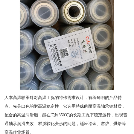
人本高温轴承针对高温工况的特殊需求设计，有着鲜明的产品特
点。先是出色的耐高温稳定性，它选用特殊的耐高温轴承钢材质，
配合的高温润滑脂，能在℃到350℃的长期工况下稳定运行，出现普
通轴承润滑失效、材质软化变形的问题，适应冶金、窑炉、烘焙等
高温作业场景。