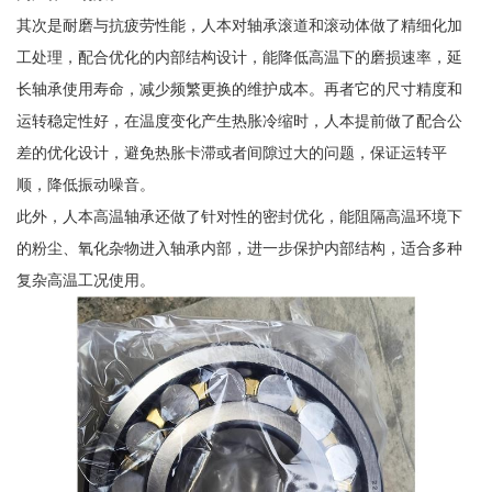
其次是耐磨与抗疲劳性能，人本对轴承滚道和滚动体做了精细化加
工处理，配合优化的内部结构设计，能降低高温下的磨损速率，延
长轴承使用寿命，减少频繁更换的维护成本。再者它的尺寸精度和
运转稳定性好，在温度变化产生热胀冷缩时，人本提前做了配合公
差的优化设计，避免热胀卡滞或者间隙过大的问题，保证运转平
顺，降低振动噪音。
此外，人本高温轴承还做了针对性的密封优化，能阻隔高温环境下
的粉尘、氧化杂物进入轴承内部，进一步保护内部结构，适合多种
复杂高温工况使用。