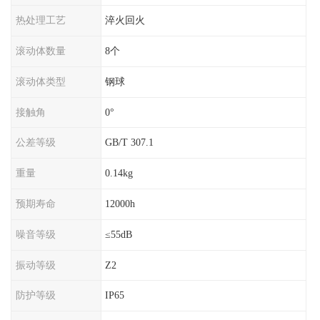
热处理工艺
淬火回火
滚动体数量
8个
滚动体类型
钢球
接触角
0°
公差等级
GB/T 307.1
重量
0.14kg
预期寿命
12000h
噪音等级
≤55dB
振动等级
Z2
防护等级
IP65