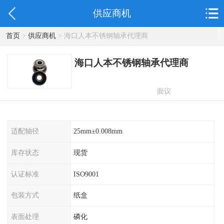
供应商机
首页
>
供应商机
> 海口人本不锈钢轴承代理商
海口人本不锈钢轴承代理商
面议
适配轴径
25mm±0.008mm
库存状态
现货
认证标准
ISO9001
包装方式
纸盒
表面处理
磷化