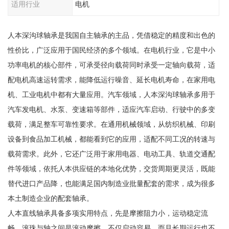
适用行业
电机
人本深沟球轴承是我国自主轴承的主品，凭借稳定的精度和出色的
性价比，广泛应用于国民经济的多个领域。在电机行业，它是中小
功率电机的核心部件，可承受径向载荷同时承受一定轴向载荷，适
配电机高速运转需求，能降低运行噪音、延长电机寿命，在家用电
机、工业电机中都有大量应用。汽车领域，人本深沟球轴承多用于
汽车发电机、水泵、变速箱等部件，适应汽车启动、行驶中的多变
载荷，满足整车可靠性要求。在通用机械领域，从纺织机械、印刷
设备到食品加工机械，都能看到它的应用，适配不同工况的转速与
载荷需求。此外，它还广泛用于家用电器、电动工具、轨道交通配
件等领域，依托人本供应链的本地化优势，交货周期更灵活，既能
替代进口产品降，也能满足国内制造业批量配套的需求，成为很多
本土制造企业的配套轴承。
人本直线轴承具备多项实用特点，先是摩擦阻力小，运动稳定流
畅，滚珠与轴之间是滚动摩擦，不仅启动容易，而且长期运行也不