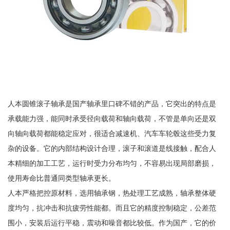
人本圆锥滚子轴承是国产轴承里口碑不错的产品，它突出的特点是
承载能力强，能同时承受径向载荷和轴向载荷，不管是单向还是双
向轴向载荷都能稳定应对，很适合减速机、汽车车轮毂这些受力复
杂的设备。它的内部结构设计合理，滚子和滚道是线接触，配合人
本精细的加工工艺，运行时受力分布均匀，不容易出现局部磨损，
使用寿命比普通同类型轴承更长。
人本严格把控原材料，选用轴承钢，热处理工艺成熟，轴承整体硬
度均匀，抗冲击和抗疲劳性能都。而且它的精度控制稳定，公差范
围小，安装后运行平稳，震动和噪音都比较低。作为国产，它的价