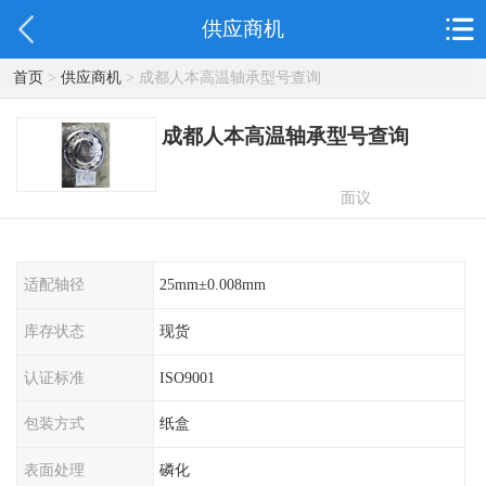
供应商机
首页
>
供应商机
> 成都人本高温轴承型号查询
成都人本高温轴承型号查询
面议
适配轴径
25mm±0.008mm
库存状态
现货
认证标准
ISO9001
包装方式
纸盒
表面处理
磷化