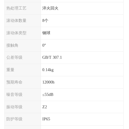
热处理工艺
淬火回火
滚动体数量
8个
滚动体类型
钢球
接触角
0°
公差等级
GB/T 307.1
重量
0.14kg
预期寿命
12000h
噪音等级
≤55dB
振动等级
Z2
防护等级
IP65