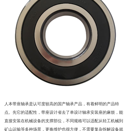
人本带座轴承是认可度较高的国产轴承产品，有着鲜明的产品特
点。先它的适配性，带座设计省去了单设计轴承安装座的麻烦，能
直接安装在机械设备的支撑部位，不同规格可以适配从轻工机械到
矿山运输等多种场景，更换维护也很方便，不需要复杂拆解设备就