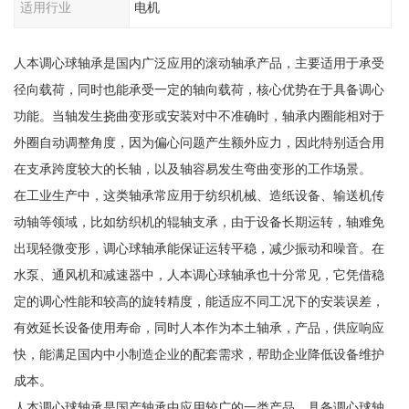
适用行业
电机
人本调心球轴承是国内广泛应用的滚动轴承产品，主要适用于承受
径向载荷，同时也能承受一定的轴向载荷，核心优势在于具备调心
功能。当轴发生挠曲变形或安装对中不准确时，轴承内圈能相对于
外圈自动调整角度，因为偏心问题产生额外应力，因此特别适合用
在支承跨度较大的长轴，以及轴容易发生弯曲变形的工作场景。
在工业生产中，这类轴承常应用于纺织机械、造纸设备、输送机传
动轴等领域，比如纺织机的辊轴支承，由于设备长期运转，轴难免
出现轻微变形，调心球轴承能保证运转平稳，减少振动和噪音。在
水泵、通风机和减速器中，人本调心球轴承也十分常见，它凭借稳
定的调心性能和较高的旋转精度，能适应不同工况下的安装误差，
有效延长设备使用寿命，同时人本作为本土轴承，产品，供应响应
快，能满足国内中小制造企业的配套需求，帮助企业降低设备维护
成本。
人本调心球轴承是国产轴承中应用较广的一类产品，具备调心球轴