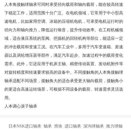
人本角接触球轴承可同时承受径向载荷和轴向载荷，能在较高转速
下稳定工作，适用范围十分广泛。在电机领域，它常用于中小型高
速电机，比如家用空调、冰箱的压缩机电机，可承受电机运行时的
径向力和轴向推力，降低运行噪音，提升传动效率。在工程机械领
域，适合液压系统的泵阀、挖掘机的回转机构等部位，能适应一定
的冲击载荷和变速工况。在汽车工业中，多用于汽车变速箱、差速
器以及涡轮增压器等部件，满足汽车起步、加速过程中的载荷变化
需求。此外，它还应用于机床主轴、精密传动装置、发动机附件等
对旋转精度和转速要求较高的设备中。不同接触角的人本角接触球
轴承适配不同场景，接触角大的适合承受更大轴向载荷，接触角小
的更适合高速运转场景，可根据不同设备的载荷、转速需求灵活选
用。
人本调心滚子轴承
日本NSK进口轴承 轴承 滑块 进口轴承 深沟球轴承 推力球轴