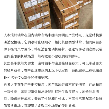
人本滚针轴承在国内轴承市场中拥有鲜明的产品特点，先是结构紧
凑适配性强，它的滚针直径细小，相比其他类型轴承，相同内径条
件下径向尺寸更小，特别适合发动机摇臂、变速箱传动轴这类安装
空间受限的机械场景，能有效缩小整机的结构体积。
其次是承载能力突出，滚针轴承与滚道接触面积大，可以承受更大
的径向载荷，在中低速重载的工况下稳定性，适配很多工程机械设
备和汽车传动部件的使用需求。
再者人本在生产中把控精度，国产供应链成本优势明显，产品精度
一致性高，密封型滚针轴承还能阻挡粉尘杂质侵入，延长润滑周
期，降低维护成本，兼顾了性能和性价比，不管是汽车配套还是维
修替换市场，都能满足多数工业场景的使用要求。