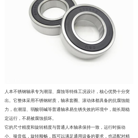
人本不锈钢轴承专为潮湿、腐蚀等特殊工况设计，核心优势十分突
出。它整体采用不锈钢材质，轴承套圈、滚动体都具备的抗腐蚀能
力，在潮湿、弱酸弱碱等普通轴承易生锈失效的环境中，能长期稳
定运行，不易被腐蚀损坏。
它的尺寸精度和旋转精度与普通人本轴承保持一致，运行时振动
小、噪音低，旋转顺畅，既可以满足通用设备的要求，也适配对精