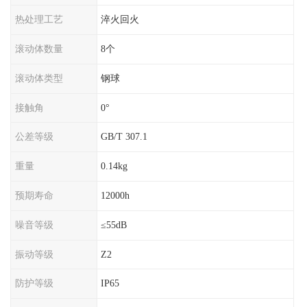
热处理工艺
淬火回火
滚动体数量
8个
滚动体类型
钢球
接触角
0°
公差等级
GB/T 307.1
重量
0.14kg
预期寿命
12000h
噪音等级
≤55dB
振动等级
Z2
防护等级
IP65