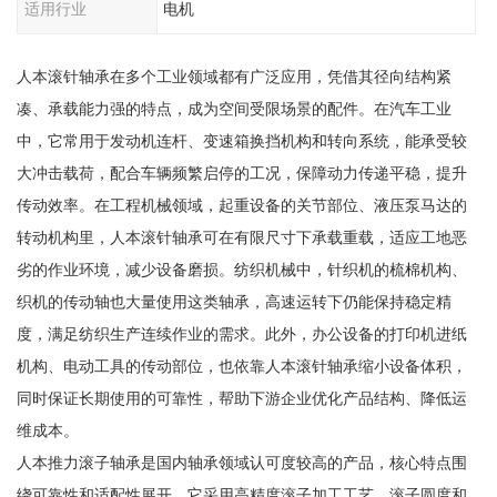
适用行业
电机
人本滚针轴承在多个工业领域都有广泛应用，凭借其径向结构紧
凑、承载能力强的特点，成为空间受限场景的配件。在汽车工业
中，它常用于发动机连杆、变速箱换挡机构和转向系统，能承受较
大冲击载荷，配合车辆频繁启停的工况，保障动力传递平稳，提升
传动效率。在工程机械领域，起重设备的关节部位、液压泵马达的
转动机构里，人本滚针轴承可在有限尺寸下承载重载，适应工地恶
劣的作业环境，减少设备磨损。纺织机械中，针织机的梳棉机构、
织机的传动轴也大量使用这类轴承，高速运转下仍能保持稳定精
度，满足纺织生产连续作业的需求。此外，办公设备的打印机进纸
机构、电动工具的传动部位，也依靠人本滚针轴承缩小设备体积，
同时保证长期使用的可靠性，帮助下游企业优化产品结构、降低运
维成本。
人本推力滚子轴承是国内轴承领域认可度较高的产品，核心特点围
绕可靠性和适配性展开。它采用高精度滚子加工工艺，滚子圆度和