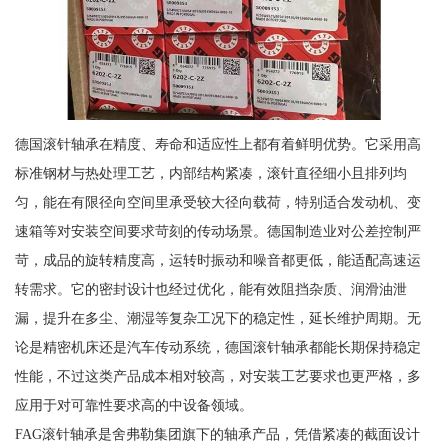
德国滚针轴承在精度、寿命和适应性上都有着鲜明优势。它采用高
标准钢材与热处理工艺，内部结构紧凑，滚针直径细小且排列均
匀，能在有限径向空间里承受较大径向载荷，特别适合发动机、变
速箱等对安装空间要求苛刻的传动场景。德国制造业对公差控制严
苛，成品的旋转精度高，运转时振动和噪音都更低，能适配高速运
转需求。它的密封设计也经过优化，能有效阻挡杂质、润滑油泄
漏，提升在多尘、潮湿等复杂工况下的稳定性，延长维护周期。无
论是精密机床还是汽车传动系统，德国滚针轴承都能长期保持稳定
性能，不过这类产品成本相对较高，对安装工艺要求也更严格，多
应用于对可靠性要求高的中设备领域。
FAG滚针轴承是舍弗勒集团旗下的轴承产品，凭借紧凑的截面设计