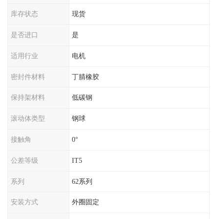
库存状态
现货
是否进口
是
适用行业
电机
密封件材料
丁腈橡胶
保持架材料
低碳钢
滚动体类型
钢球
接触角
0°
公差等级
IT5
系列
62系列
安装方式
外圈固定