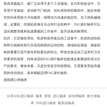
和高承载能力，被广泛应用于多个工业领域。在汽车制造业中，它
常用于变速箱、发动机气门机构、转向系统和轮毂部件，能在有限
空间内承受较大冲击载荷，保障动力传递的稳定性。在工程机械领
域，起重机、挖掘机的液压马达和行走机构中，FAG滚针轴承可以
适应频繁变载和低速重载的工作条件，提升设备的耐用性。
此外，它还被应用在、机床制造和食品加工设备中。机床的进给机
构和主轴箱依靠它实现高精度的运动控制，领域的起落架、操纵机
构则看重它高可靠性和轻量化的特点。即使在食品加工这类对卫生
有要求的场景，特殊涂层的FAG滚针轴承也能满足耐腐蚀和清洁生
产的要求。整体来看，凡是对安装空间有限制、又需要承受较高载
荷的传动场合，基本都能适用FAG滚针轴承。
德国调心球轴承
日本NSK进口轴承 轴承 滑块 进口轴承 深沟球轴承 推力球轴
承 NSK进口轴承 耐高温轴承