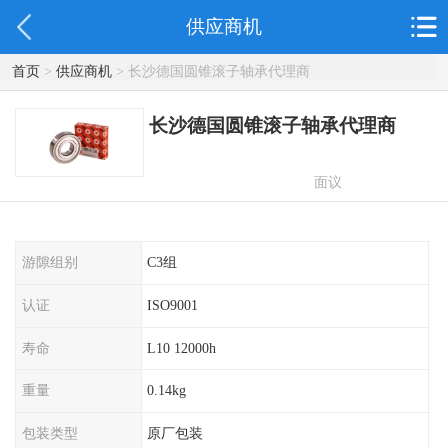
供应商机
首页
>
供应商机
> 长沙德国圆锥滚子轴承代理商
长沙德国圆锥滚子轴承代理商
面议
游隙组别
C3组
认证
ISO9001
寿命
L10 12000h
重量
0.14kg
包装类型
原厂包装