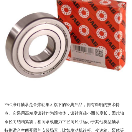
FAG滚针轴承是舍弗勒集团旗下的经典产品，拥有鲜明的技术特
点。它采用高精度滚针作为滚动体，滚针直径小而长度长，因此轴
承径向结构紧凑，相同承载能力下径向尺寸远小于其他类型轴承，
特别适合空间受限的安装场景，比如发动机连杆、变速箱、泵体等