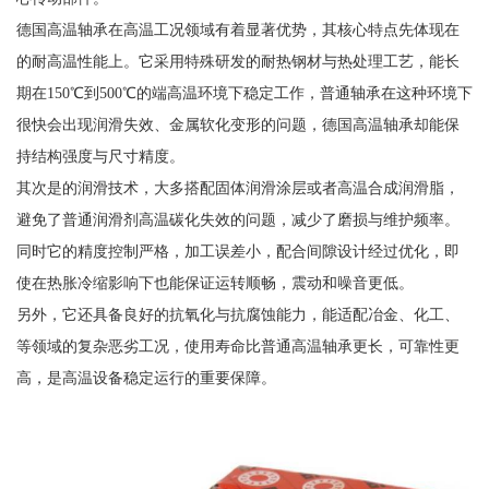
德国高温轴承在高温工况领域有着显著优势，其核心特点先体现在
的耐高温性能上。它采用特殊研发的耐热钢材与热处理工艺，能长
期在150℃到500℃的端高温环境下稳定工作，普通轴承在这种环境下
很快会出现润滑失效、金属软化变形的问题，德国高温轴承却能保
持结构强度与尺寸精度。
其次是的润滑技术，大多搭配固体润滑涂层或者高温合成润滑脂，
避免了普通润滑剂高温碳化失效的问题，减少了磨损与维护频率。
同时它的精度控制严格，加工误差小，配合间隙设计经过优化，即
使在热胀冷缩影响下也能保证运转顺畅，震动和噪音更低。
另外，它还具备良好的抗氧化与抗腐蚀能力，能适配冶金、化工、
等领域的复杂恶劣工况，使用寿命比普通高温轴承更长，可靠性更
高，是高温设备稳定运行的重要保障。