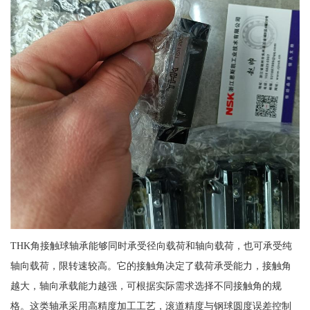
THK角接触球轴承能够同时承受径向载荷和轴向载荷，也可承受纯
轴向载荷，限转速较高。它的接触角决定了载荷承受能力，接触角
越大，轴向承载能力越强，可根据实际需求选择不同接触角的规
格。这类轴承采用高精度加工工艺，滚道精度与钢球圆度误差控制