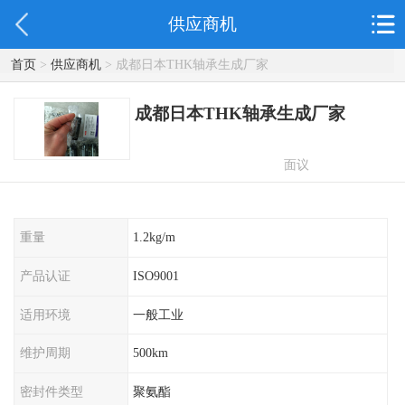
供应商机
首页
>
供应商机
> 成都日本THK轴承生成厂家
成都日本THK轴承生成厂家
面议
重量
1.2kg/m
产品认证
ISO9001
适用环境
一般工业
维护周期
500km
密封件类型
聚氨酯