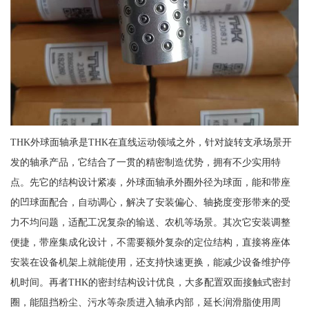
THK外球面轴承是THK在直线运动领域之外，针对旋转支承场景开
发的轴承产品，它结合了一贯的精密制造优势，拥有不少实用特
点。先它的结构设计紧凑，外球面轴承外圈外径为球面，能和带座
的凹球面配合，自动调心，解决了安装偏心、轴挠度变形带来的受
力不均问题，适配工况复杂的输送、农机等场景。其次它安装调整
便捷，带座集成化设计，不需要额外复杂的定位结构，直接将座体
安装在设备机架上就能使用，还支持快速更换，能减少设备维护停
机时间。再者THK的密封结构设计优良，大多配置双面接触式密封
圈，能阻挡粉尘、污水等杂质进入轴承内部，延长润滑脂使用周