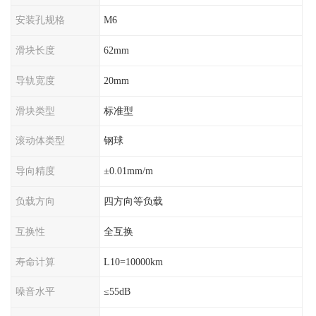
安装孔规格
M6
滑块长度
62mm
导轨宽度
20mm
滑块类型
标准型
滚动体类型
钢球
导向精度
±0.01mm/m
负载方向
四方向等负载
互换性
全互换
寿命计算
L10=10000km
噪音水平
≤55dB