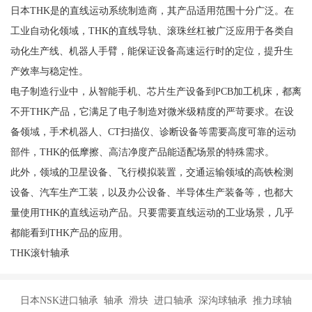
日本THK是的直线运动系统制造商，其产品适用范围十分广泛。在
工业自动化领域，THK的直线导轨、滚珠丝杠被广泛应用于各类自
动化生产线、机器人手臂，能保证设备高速运行时的定位，提升生
产效率与稳定性。
电子制造行业中，从智能手机、芯片生产设备到PCB加工机床，都离
不开THK产品，它满足了电子制造对微米级精度的严苛要求。在设
备领域，手术机器人、CT扫描仪、诊断设备等需要高度可靠的运动
部件，THK的低摩擦、高洁净度产品能适配场景的特殊需求。
此外，领域的卫星设备、飞行模拟装置，交通运输领域的高铁检测
设备、汽车生产工装，以及办公设备、半导体生产装备等，也都大
量使用THK的直线运动产品。只要需要直线运动的工业场景，几乎
都能看到THK产品的应用。
THK滚针轴承
日本NSK进口轴承 轴承 滑块 进口轴承 深沟球轴承 推力球轴