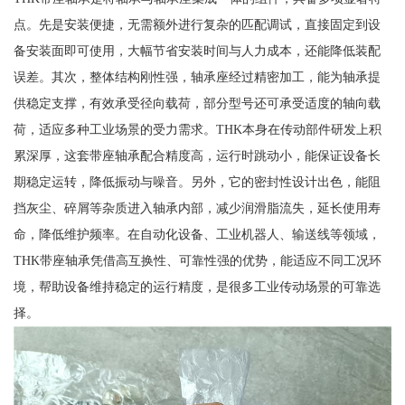
点。先是安装便捷，无需额外进行复杂的匹配调试，直接固定到设
备安装面即可使用，大幅节省安装时间与人力成本，还能降低装配
误差。其次，整体结构刚性强，轴承座经过精密加工，能为轴承提
供稳定支撑，有效承受径向载荷，部分型号还可承受适度的轴向载
荷，适应多种工业场景的受力需求。THK本身在传动部件研发上积
累深厚，这套带座轴承配合精度高，运行时跳动小，能保证设备长
期稳定运转，降低振动与噪音。另外，它的密封性设计出色，能阻
挡灰尘、碎屑等杂质进入轴承内部，减少润滑脂流失，延长使用寿
命，降低维护频率。在自动化设备、工业机器人、输送线等领域，
THK带座轴承凭借高互换性、可靠性强的优势，能适应不同工况环
境，帮助设备维持稳定的运行精度，是很多工业传动场景的可靠选
择。