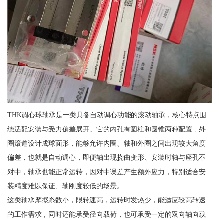
THK调心球轴承是一类具备自动调心功能的滚动轴承，核心特点围
绕适配安装与受力偏差展开。它的内孔有圆柱和圆锥两种配置，外
圈滚道设计成球面形，能够允许内圈、轴和外圈之间出现较大角度
偏差，也就是自动调心，即便轴出现挠曲变形、安装时轴与座孔不
对中，轴承也能正常运转，因对中误差产生额外应力，特别适合安
装精度难以保证、轴刚度较低的场景。
这类轴承摩擦系数小，限转速高，运转时发热少，能适应较高转速
的工作需求，同时还能承受径向载荷，也可承受一定的双向轴向载