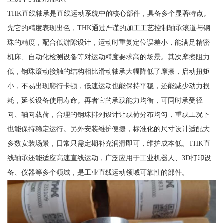
THK直线轴承是直线运动系统中的核心部件，具备多个显著特点。
先它的精度表现出色，THK通过严谨的加工工艺控制轴承滚道与钢
珠的精度，配合低游隙设计，运动时重复定位误差小，能满足精密
机床、自动化检测设备等对运动精度要求高的场景。其次摩擦阻力
低，钢珠滚动接触的结构相比滑动轴承大幅降低了摩擦，启动扭矩
小，不易出现爬行卡顿，低速运动也能保持平稳，还能减少动力损
耗，延长设备使用寿命。再者它的承载能力均衡，可同时承受径
向、轴向载荷，合理的钢珠排列设计让载荷分布均匀，重载工况下
也能保持稳定运行。另外安装维护便捷，标准化的尺寸设计适配大
多数安装场景，日常只需定期补充润滑即可，维护成本低。THK直
线轴承还能适应高速直线运动，广泛应用于工业机器人、3D打印设
备、仪器等多个领域，是工业直线运动领域可靠性的部件。