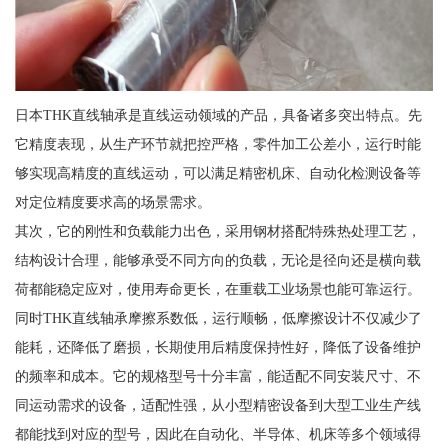
日本THK直线轴承是直线运动领域的产品，具备诸多突出特点。先
它精度表现，从生产环节就把控严格，零件加工公差小，运行时能
够实现高精度的直线运动，可以满足精密机床、自动化检测设备等
对定位精度要求高的场景需求。
其次，它的刚性和负载能力出色，采用钢材搭配特殊热处理工艺，
结构设计合理，能够承受不同方向的负载，无论是径向还是横向载
荷都能稳定应对，使用寿命更长，在重载工业场景也能可靠运行。
同时THK直线轴承摩擦系数低，运行顺畅，低摩擦设计不仅减少了
能耗，还降低了磨损，长期使用后精度保持性好，降低了设备维护
的频率和成本。它的规格型号十分丰富，能适配不同安装尺寸、不
同运动需求的设备，适配性强，从小型精密设备到大型工业生产线
都能找到对应的型号，因此在自动化、半导体、机床等多个领域得