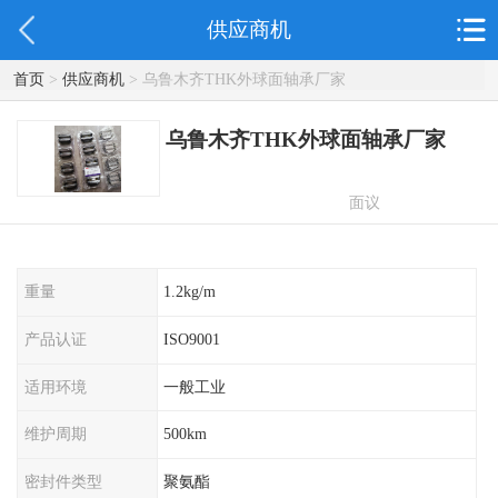
供应商机
首页
>
供应商机
> 乌鲁木齐THK外球面轴承厂家
乌鲁木齐THK外球面轴承厂家
面议
重量
1.2kg/m
产品认证
ISO9001
适用环境
一般工业
维护周期
500km
密封件类型
聚氨酯