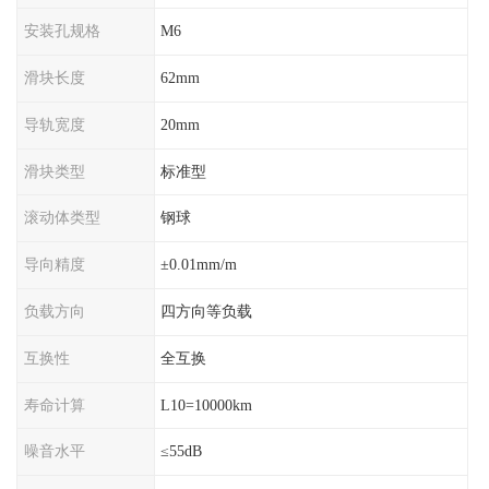
安装孔规格
M6
滑块长度
62mm
导轨宽度
20mm
滑块类型
标准型
滚动体类型
钢球
导向精度
±0.01mm/m
负载方向
四方向等负载
互换性
全互换
寿命计算
L10=10000km
噪音水平
≤55dB