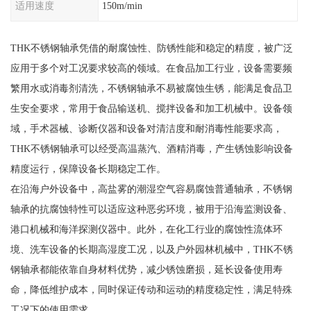
适用速度
150m/min
THK不锈钢轴承凭借的耐腐蚀性、防锈性能和稳定的精度，被广泛
应用于多个对工况要求较高的领域。在食品加工行业，设备需要频
繁用水或消毒剂清洗，不锈钢轴承不易被腐蚀生锈，能满足食品卫
生安全要求，常用于食品输送机、搅拌设备和加工机械中。设备领
域，手术器械、诊断仪器和设备对清洁度和耐消毒性能要求高，
THK不锈钢轴承可以经受高温蒸汽、酒精消毒，产生锈蚀影响设备
精度运行，保障设备长期稳定工作。
在沿海户外设备中，高盐雾的潮湿空气容易腐蚀普通轴承，不锈钢
轴承的抗腐蚀特性可以适应这种恶劣环境，被用于沿海监测设备、
港口机械和海洋探测仪器中。此外，在化工行业的腐蚀性流体环
境、洗车设备的长期高湿度工况，以及户外园林机械中，THK不锈
钢轴承都能依靠自身材料优势，减少锈蚀磨损，延长设备使用寿
命，降低维护成本，同时保证传动和运动的精度稳定性，满足特殊
工况下的使用需求。