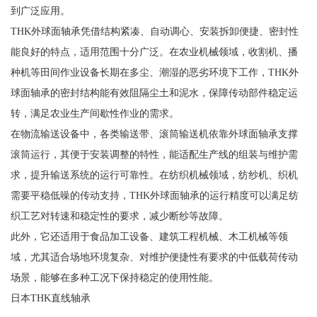
到广泛应用。
THK外球面轴承凭借结构紧凑、自动调心、安装拆卸便捷、密封性
能良好的特点，适用范围十分广泛。在农业机械领域，收割机、播
种机等田间作业设备长期在多尘、潮湿的恶劣环境下工作，THK外
球面轴承的密封结构能有效阻隔尘土和泥水，保障传动部件稳定运
转，满足农业生产间歇性作业的需求。
在物流输送设备中，各类输送带、滚筒输送机依靠外球面轴承支撑
滚筒运行，其便于安装调整的特性，能适配生产线的组装与维护需
求，提升输送系统的运行可靠性。在纺织机械领域，纺纱机、织机
需要平稳低噪的传动支持，THK外球面轴承的运行精度可以满足纺
织工艺对转速和稳定性的要求，减少断纱等故障。
此外，它还适用于食品加工设备、建筑工程机械、木工机械等领
域，尤其适合场地环境复杂、对维护便捷性有要求的中低载荷传动
场景，能够在多种工况下保持稳定的使用性能。
日本THK直线轴承