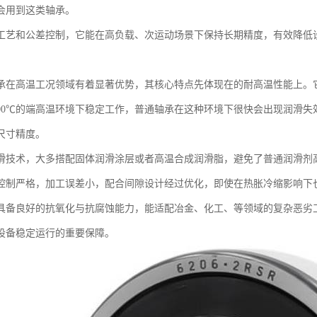
会用到这类轴承。
工艺和公差控制，它能在高负载、次运动场景下保持长期精度，有效降低
。
承在高温工况领域有着显著优势，其核心特点先体现在的耐高温性能上。
到500℃的端高温环境下稳定工作，普通轴承在这种环境下很快会出现润滑
尺寸精度。
滑技术，大多搭配固体润滑涂层或者高温合成润滑脂，避免了普通润滑剂
控制严格，加工误差小，配合间隙设计经过优化，即使在热胀冷缩影响下
具备良好的抗氧化与抗腐蚀能力，能适配冶金、化工、等领域的复杂恶劣
设备稳定运行的重要保障。