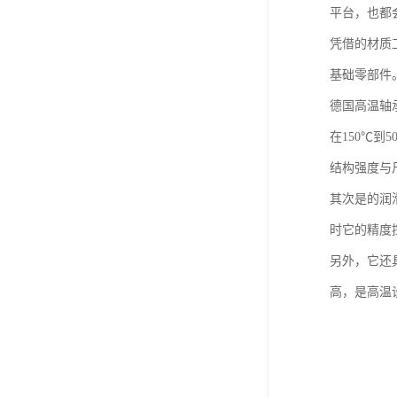
平台，也都
凭借的材质
基础零部件
德国高温轴
在150℃
结构强度与
其次是的润
时它的精度
另外，它还
高，是高温