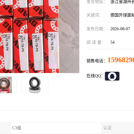
发货地址：
浙江省湖州
关键词：
德国外球面
发布日期：
2026-08-07
阅 读 量：
54
1596829
销售电话：
在线QQ：
C3组
认证