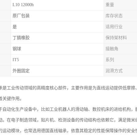
L10 12000h
重量
原厂包装
库存状态
是
适用行业
丁腈橡胶
保持架材料
钢球
接触角
IT5
系列
外圈固定
润滑方式
承是工业传动领域的高精度核心部件，主要作用是为直线运动提供低摩擦
着关键作用。
于自动化生产设备中，比如工业机器人的滑动轴、数控机床的进给机构，
动。在电子制造领域，贴片机、检测设备的传动结构也依赖它，满足微米
的运动模块，也常选用德国直线轴承，依靠其稳定的性能保障操作的安全