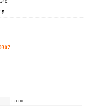
长兴县
轴承
0307
ISO9001