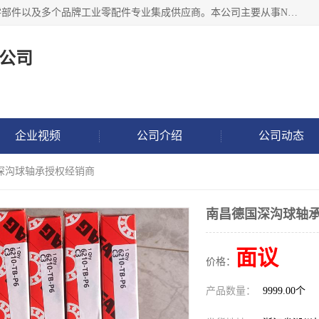
湖州恩斯凯工业技术有限公司位于湖州长兴，公司作为机械零部件以及多个品牌工业零配件专业集成供应商。本公司主要从事NSK进口轴承、SKF进口轴承、FAG进口轴承、NTN进口轴承、国产轴承：ZWZ、HRB、C&U轴承外球面轴承、导轨、丝杠、滑块、 润滑油、工业皮带及其他工业零部件的销售.
公司
企业视频
公司介绍
公司动态
国深沟球轴承授权经销商
南昌德国深沟球轴
面议
价格：
产品数量：
9999.00个