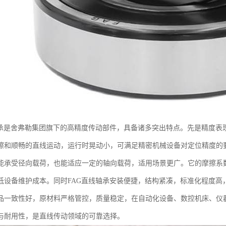
轴承是舍弗勒集团旗下的高精度传动部件，具备诸多突出特点。先是精度表
擦和顺畅的直线运动，运行时晃动小，可满足精密机械设备对定位精度的
能承受径向载荷，也能适应一定的轴向载荷，适用场景更广。它的摩擦系
低设备维护成本。同时FAG直线轴承安装便捷，结构紧凑，标准化程度高
品一致性好，原材料严格管控，质量稳定，在自动化设备、数控机床、仪
与耐用性，是直线传动领域的可靠选择。