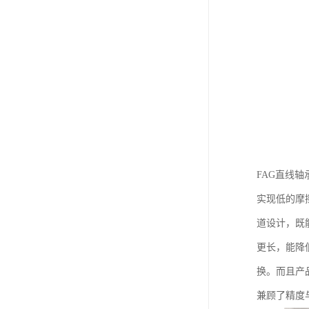
FAG直线
实现低的摩
道设计，既
更长，能降
换。而且产
兼顾了精度