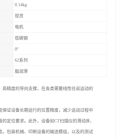
0.14kg
现货
电机
低碳钢
0°
62系列
脂润滑
、高精度的导向支撑，在各类需要线性往返运动的
能保证设备长期运行的位置精度，减少运动过程中
级的定位要求。此外，设备如CT扫描仪的滑动床、
性。包装机械、印刷设备的输送模组，以及的测试