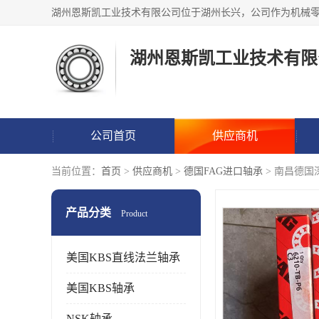
湖州恩斯凯工业技术有限
公司首页
供应商机
当前位置：
首页
>
供应商机
>
德国FAG进口轴承
> 南昌德
产品分类
Product
美国KBS直线法兰轴承
美国KBS轴承
NSK轴承