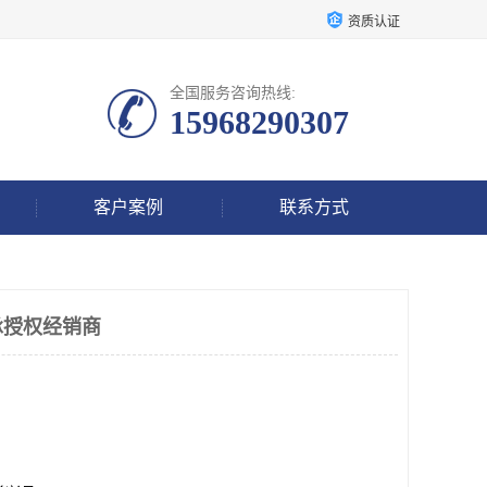
资质认证
全国服务咨询热线:
15968290307
客户案例
联系方式
承授权经销商