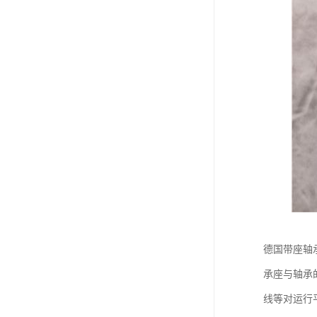
德国带座轴
承座与轴承
线等对运行