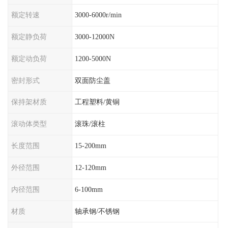
额定转速
3000-6000r/min
额定静负荷
3000-12000N
额定动负荷
1200-5000N
密封形式
双面防尘盖
保持架材质
工程塑料/黄铜
滚动体类型
滚珠/滚柱
长度范围
15-200mm
外径范围
12-120mm
内径范围
6-100mm
材质
轴承钢/不锈钢