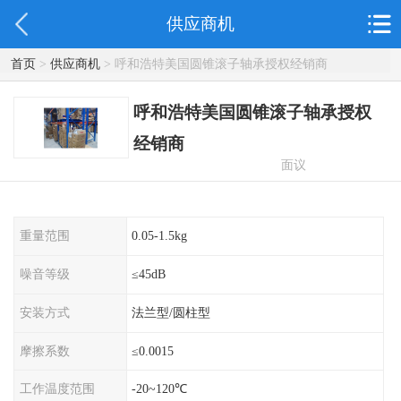
供应商机
首页
>
供应商机
> 呼和浩特美国圆锥滚子轴承授权经销商
呼和浩特美国圆锥滚子轴承授权
经销商
面议
重量范围
0.05-1.5kg
噪音等级
≤45dB
安装方式
法兰型/圆柱型
摩擦系数
≤0.0015
工作温度范围
-20~120℃