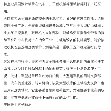
特点让美国滚针轴承在汽车、、工程机械等领域都得到了广泛应
用。
美国推力滚子轴承凭借较高的承载能力、良好的抗冲击性能，适用
范围十分广泛。先在重型机械设备领域，它常用于大型矿山机械，
比如矿用挖掘机、破碎机的立轴部位，能够承受采掘作业带来的持
续重载和冲击载荷；在冶金工业中，轧钢设备的轧机辊颈、转炉倾
动机构也会选用这类轴承，满足高温、重载工况下稳定运行的需
求。
其次在风电行业，美国推力滚子轴承多用于风电机组的偏航和变桨
系统，承受叶片转动过程中的轴向载荷，适应户外复杂多变的工
况。此外，重型起重设备如港口门机、大型起重机的回转支撑部
位，汽车的差速器、转向机构，以及大型机床的主轴推力支撑，也
会用到这类轴承。它主要适合轴向载荷较大、对刚性要求较高的场
景，能在中低速运转条件下保持稳定的工作性能。
美国推力滚子轴承