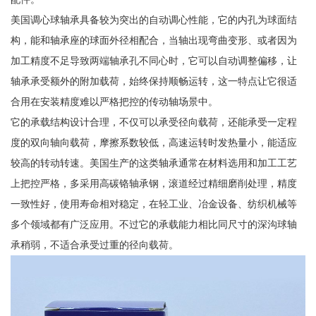
美国调心球轴承具备较为突出的自动调心性能，它的内孔为球面结
构，能和轴承座的球面外径相配合，当轴出现弯曲变形、或者因为
加工精度不足导致两端轴承孔不同心时，它可以自动调整偏移，让
轴承承受额外的附加载荷，始终保持顺畅运转，这一特点让它很适
合用在安装精度难以严格把控的传动轴场景中。
它的承载结构设计合理，不仅可以承受径向载荷，还能承受一定程
度的双向轴向载荷，摩擦系数较低，高速运转时发热量小，能适应
较高的转动转速。美国生产的这类轴承通常在材料选用和加工工艺
上把控严格，多采用高碳铬轴承钢，滚道经过精细磨削处理，精度
一致性好，使用寿命相对稳定，在轻工业、冶金设备、纺织机械等
多个领域都有广泛应用。不过它的承载能力相比同尺寸的深沟球轴
承稍弱，不适合承受过重的径向载荷。