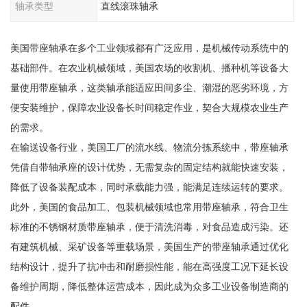
轴承类型
直线滚珠轴承
美国带座轴承在多个工业领域都有广泛应用，是机械传动系统中的
基础部件。在农业机械领域，美国农场的收割机、播种机等设备大
量使用带座轴承，这类轴承能适应田间多尘、潮湿的恶劣环境，方
便安装维护，保障农业设备长时间稳定作业，契合大规模农业生产
的需求。
在输送设备行业，美国工厂的流水线、物流分拣系统中，带座轴承
凭借自带轴承座的设计优势，无需复杂的固定结构就能快速安装，
降低了设备装配成本，同时承载能力强，能满足连续运转的要求。
此外，美国的食品加工、包装机械领域也常用带座轴承，符合卫生
标准的不锈钢材质带座轴承，便于清洗消毒，对食品造成污染。还
有建筑机械、采矿设备等重载场景，美国生产的带座轴承通过优化
结构设计，提升了抗冲击和耐磨损性能，能在高强度工况下延长设
备维护周期，降低整体运营成本，因此成为众多工业设备制造商的
配件。