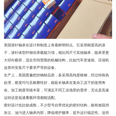
美国滚针轴承在设计和制造上有着鲜明特点。它采用精度高的滚
子，滚针体型纤细但承载能力强，相比同尺寸其他轴承，能承受更
大径向载荷，适合空间受限的机械结构，比如汽车变速箱、压缩机
这类对安装尺寸要求严苛的设备。
生产上，美国普遍把控钢材品质，多采用高纯度铬钢，经过特殊热
处理，硬度均匀且耐磨性好，能延长轴承在复杂工况下的使用寿
命。加工精度等级丰富，可满足不同工业场景的需求，无论是高速
运转还是低速重载环境都能适配。
密封设计也比较成熟，不少型号自带优化的密封结构，能有效阻挡
灰尘、油污进入轴承内部，降低维护频率，提升运行稳定性。这些