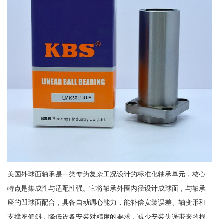
美国外球面轴承是一类专为复杂工况设计的标准化轴承单元，核心
特点是集成性与适配性强。它将轴承外圈内径设计成球面，与轴承
座的凹球面配合，具备自动调心能力，能补偿安装误差、轴变形和
支撑座偏斜，降低设备安装对精度的要求，减少安装失误带来的损