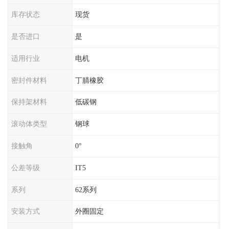
库存状态
现货
是否进口
是
适用行业
电机
密封件材料
丁腈橡胶
保持架材料
低碳钢
滚动体类型
钢球
接触角
0°
公差等级
IT5
系列
62系列
安装方式
外圈固定