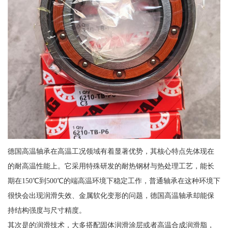
德国高温轴承在高温工况领域有着显著优势，其核心特点先体现在
的耐高温性能上。它采用特殊研发的耐热钢材与热处理工艺，能长
期在150℃到500℃的端高温环境下稳定工作，普通轴承在这种环境下
很快会出现润滑失效、金属软化变形的问题，德国高温轴承却能保
持结构强度与尺寸精度。
其次是的润滑技术，大多搭配固体润滑涂层或者高温合成润滑脂，