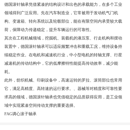
德国滚针轴承凭借紧凑的结构设计和出色的承载能力，在多个工业
领域得到广泛应用。先在汽车制造业，它常被用于发动机气门机
构、变速箱、转向系统以及轮毂部位，能在有限空间内承受较大载
荷，保障动力传递稳定，提升车辆运行的可靠性。
其次在工程机械领域，挖掘机、装载机的液压泵、行走机构和摆动
装置中，德国滚针轴承可以适应频繁冲击和重载工况，维持设备持
续稳定作业。在电机和减速机行业，中小型电机的转轴支撑、行星
减速机的传动结构中，它的低摩擦特性能提高传动效率，减少能
耗。
此外，纺织机械、印刷设备中，高速运转的罗拉、滚筒部位也常用
它，满足高精度、高转速的运行要求。、器械等对精度和可靠性要
求高的领域，德国滚针轴承也凭借稳定的品质获得应用，是工业领
域中实现紧凑空间传动支撑的重要选择。
FAG调心滚子轴承