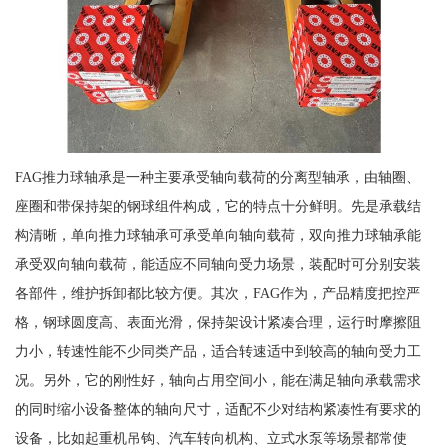
FAG推力球轴承是一种主要承受轴向载荷的分离型轴承，由轴圈、
座圈和带保持架的钢球组件构成，它的特点十分鲜明。先是承载结
构清晰，单向推力球轴承可承受单向轴向载荷，双向推力球轴承能
承受双向轴向载荷，能适应不同轴向受力场景，装配时可分别安装
各部件，维护拆卸都比较方便。其次，FAG作为，产品精度把控严
格，钢球圆度高、表面光滑，保持架设计紧凑合理，运行时摩擦阻
力小，转速性能不少同类产品，适合转速适中到较高的轴向受力工
况。另外，它的刚性好，轴向占用空间小，能在满足轴向承载需求
的同时缩小设备整体的轴向尺寸，适配不少对结构紧凑性有要求的
设备，比如起重机吊钩、汽车转向机构、立式水泵等场景都常使