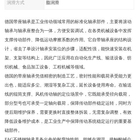
润滑方式
脂润滑
德国带座轴承是工业传动领域常用的标准化轴承部件，主要将滚动
轴承与轴承座整合为一体，方便安装调试，在各类机械设备中发挥
支撑传动部件、降低运动摩擦系数的作用。它自带轴承座的结构设
计，省去了单设计轴承安装位的步骤，适配性强，能快速安装在机
架、支架等结构上，因此广泛应用在自动化生产线、输送设备、纺
织机械、食品加工设备、工程机械等领域。
德国的带座轴承凭借精密的制造工艺，密封性能和载荷承受能力更
出色，能适应多尘、潮湿等复杂工况，延长设备使用寿命。在输送
线的辊筒支撑、风机传动轴的定位场景中，它既能承受径向载荷，
部分型号也可承受一定轴向载荷，保障传动部件稳定运转，同时方
便后期维护保养，需要更换时直接整体拆装，无需复杂调整，有效
降低设备维护成本，是工业生产中保障传动系统稳定运行的重要基
础部件。
FAG不锈钢轴承具备出色的耐腐蚀性能，能够在潮湿、接触酸碱介