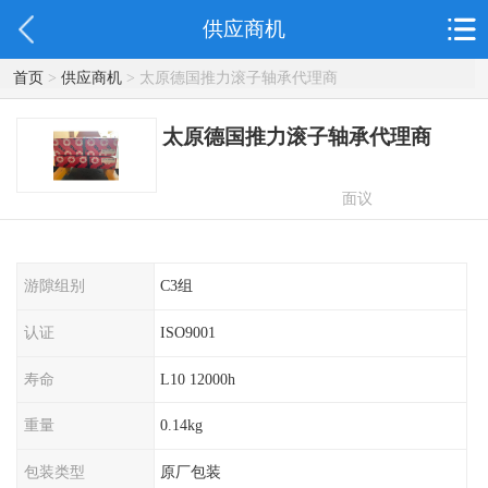
供应商机
首页
>
供应商机
> 太原德国推力滚子轴承代理商
太原德国推力滚子轴承代理商
面议
游隙组别
C3组
认证
ISO9001
寿命
L10 12000h
重量
0.14kg
包装类型
原厂包装