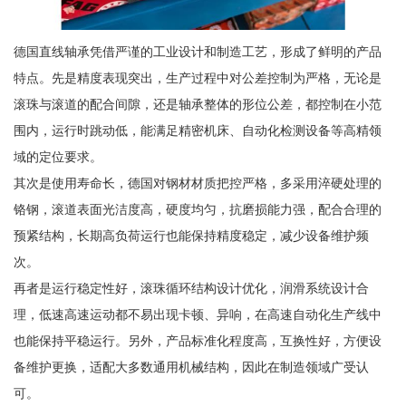
德国直线轴承凭借严谨的工业设计和制造工艺，形成了鲜明的产品
特点。先是精度表现突出，生产过程中对公差控制为严格，无论是
滚珠与滚道的配合间隙，还是轴承整体的形位公差，都控制在小范
围内，运行时跳动低，能满足精密机床、自动化检测设备等高精领
域的定位要求。
其次是使用寿命长，德国对钢材材质把控严格，多采用淬硬处理的
铬钢，滚道表面光洁度高，硬度均匀，抗磨损能力强，配合合理的
预紧结构，长期高负荷运行也能保持精度稳定，减少设备维护频
次。
再者是运行稳定性好，滚珠循环结构设计优化，润滑系统设计合
理，低速高速运动都不易出现卡顿、异响，在高速自动化生产线中
也能保持平稳运行。另外，产品标准化程度高，互换性好，方便设
备维护更换，适配大多数通用机械结构，因此在制造领域广受认
可。