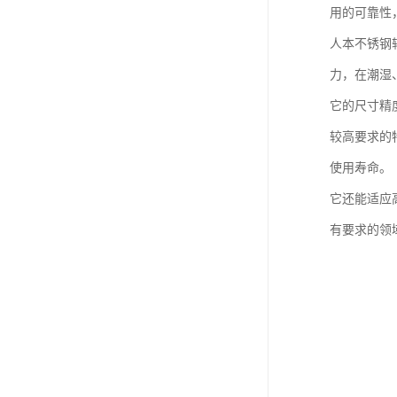
用的可靠性
人本不锈钢
力，在潮湿
它的尺寸精
较高要求的
使用寿命。
它还能适应
有要求的领