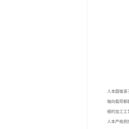
人本圆锥滚
轴向载荷都
细的加工工
人本严格把