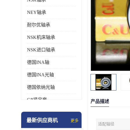
NEY轴承
耐尔优轴承
NSK机床轴承
NSK进口轴承
德国INA轴
德国INA光轴
德国依纳光轴
GP紧定套
产品描述
SKF轴承
最新供应商机
更多
适配轴径
德国FAG进口轴承