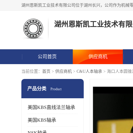
湖州恩斯凯工业技术有限
公司首页
供应商机
当前位置：
首页
>
供应商机
>
C&U人本轴承
> 海口人本圆
产品分类
Product
美国KBS直线法兰轴承
美国KBS轴承
NSK轴承