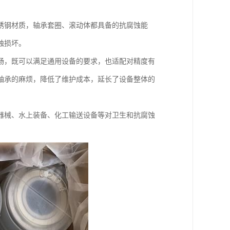
锈钢材质，轴承套圈、滚动体都具备的抗腐蚀能
蚀损坏。
畅，既可以满足通用设备的要求，也适配对精度有
轴承的麻烦，降低了维护成本，延长了设备整体的
器械、水上装备、化工输送设备等对卫生和抗腐蚀