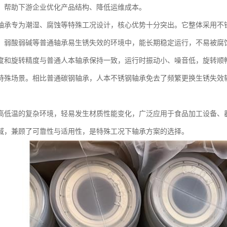
，帮助下游企业优化产品结构、降低运维成本。
轴承专为潮湿、腐蚀等特殊工况设计，核心优势十分突出。它整体采用不
、弱酸弱碱等普通轴承易生锈失效的环境中，能长期稳定运行，不易被腐
度和旋转精度与普通人本轴承保持一致，运行时振动小、噪音低，旋转顺
特殊场景。相比普通碳钢轴承，人本不锈钢轴承免去了频繁更换生锈失效
高低温的复杂环境，轻易发生材质性能变化，广泛应用于食品加工设备、
域，兼顾了可靠性与适用性，是特殊工况下轴承方案的选择。