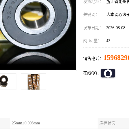
发货地址：
浙江省湖州
关键词：
人本调心滚
发布日期：
2026-08-08
阅 读 量：
43
1596829
销售电话：
在线QQ：
25mm±0.008mm
库存状态