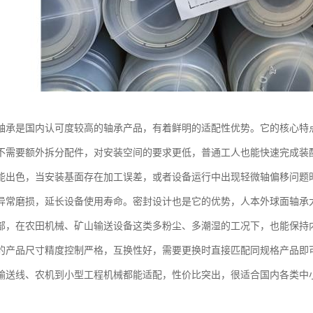
轴承是国内认可度较高的轴承产品，有着鲜明的适配性优势。它的核心特
不需要额外拆分配件，对安装空间的要求更低，普通工人也能快速完成装
能出色，当安装基面存在加工误差，或者设备运行中出现轻微轴偏移问题
异常磨损，延长设备使用寿命。密封设计也是它的优势，人本外球面轴承
部，在农田机械、矿山输送设备这类多粉尘、多潮湿的工况下，也能保持
的产品尺寸精度控制严格，互换性好，需要更换时直接匹配同规格产品即
输送线、农机到小型工程机械都能适配，性价比突出，很适合国内各类中