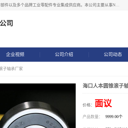
湖州恩斯凯工业技术有限公司位于湖州长兴，公司作为机械零部件以及多个品牌工业零配件专业集成供应商。本公司主要从事NSK进口轴承、SKF进口轴承、FAG进口轴承、NTN进口轴承、国产轴承：ZWZ、HRB、C&U轴承外球面轴承、导轨、丝杠、滑块、 润滑油、工业皮带及其他工业零部件的销售.
公司
企业视频
公司介绍
公司动态
锥滚子轴承厂家
海口人本圆锥滚子
面议
价格：
产品数量：
9999.00个