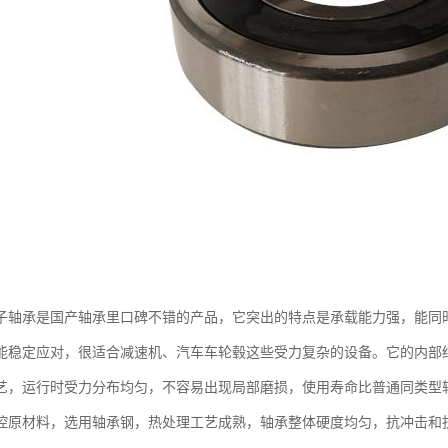
子轴承是国产轴承里口碑不错的产品，它突出的特点是承载能力强，能同
能稳定应对，很适合减速机、汽车车轮毂这些受力复杂的设备。它的内部
艺，运行时受力分布均匀，不容易出现局部磨损，使用寿命比普通同类型
控原材料，选用轴承钢，热处理工艺成熟，轴承整体硬度均匀，抗冲击和