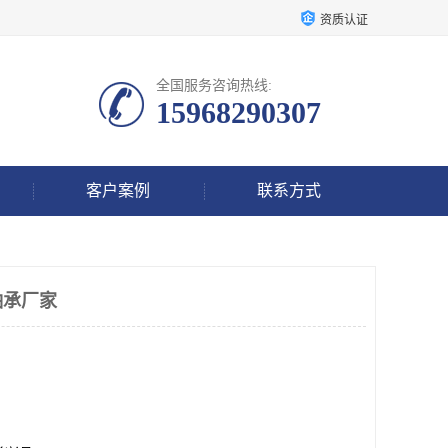
资质认证
全国服务咨询热线:
15968290307
客户案例
联系方式
轴承厂家