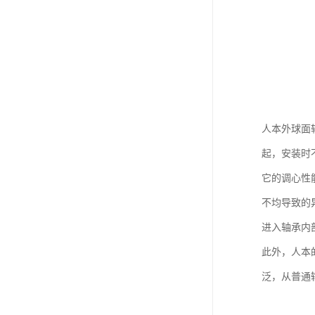
人本外球面
起，安装时
它的调心性
不均导致的
进入轴承内
此外，人本
泛，从普通