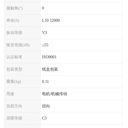
接触角(°)
0
寿命(h)
L10 12000
振动等级
V3
噪音等级(dB)
≤55
认证标准
ISO9001
包装类型
纸盒包装
重量(kg)
0.11
用途
电机/机械传动
负荷方向
径向
游隙等级
C3