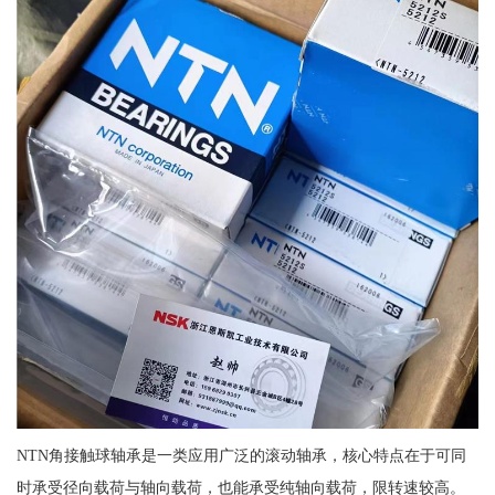
NTN角接触球轴承是一类应用广泛的滚动轴承，核心特点在于可同
时承受径向载荷与轴向载荷，也能承受纯轴向载荷，限转速较高。