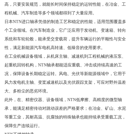
高，只要安装规范，就能长时间保持稳定的运转性能，在冶金、工
程机械、汽车制造等多个领域都得到了大量应用。
日本NTN进口轴承凭借的制造工艺和稳定的性能，适用范围覆盖多
个工业领域。在汽车制造业，它广泛应用于发动机、变速箱、转向
系统和车轮轮毂，能承受交变载荷，提升车辆运行的平顺性与安全
性，满足新能源汽车电机高转速、低噪音的使用要求。
在工业机械设备领域，从机床主轴、减速机到工程机械的液压泵、
起重机回转机构，NTN轴承都能适应重载、冲击或持续高速的工
况，保障设备长期稳定运转。风电、光伏等新能源领域中，它用于
风力发电机主轴、变桨减速机以及光伏跟踪支架，可应对野外温差
大、多粉尘的恶劣环境。
此外，在、精密仪器、设备领域，NTN低摩擦、高精度的微型轴
承，能满足精密传动对跳动误差的严格要求；在冶金、矿山、水泥
等重工业，其耐高温、抗腐蚀的特殊轴承也能持续承受重载工况，
保障生产连续运行。