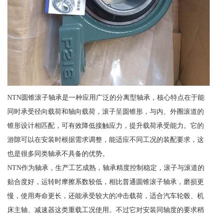
NTN圆锥滚子轴承是一种应用广泛的分离型轴承，核心特点在于能
同时承受径向载荷和轴向载荷，滚子呈圆锥形，与内、外圈滚道的
锥形设计相匹配，可有效降低接触应力，提升载荷承受能力。它的
游隙可以在安装时根据需求调整，能适应不同工况的装配要求，这
也是很多同类轴承不具备的优势。
NTN作为轴承，生产工艺成熟，轴承精度控制稳定，滚子与滚道的
贴合度好，运转时摩擦系数较低，相比普通圆锥滚子轴承，磨损更
慢，使用寿命更长，还能承受较大的冲击载荷，适合汽车轮毂、机
床主轴、减速器这类重载工况使用。不过它对安装同轴度的要求稍