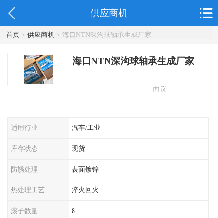
供应商机
首页
>
供应商机
> 海口NTN深沟球轴承生成厂家
海口NTN深沟球轴承生成厂家
面议
适用行业
汽车/工业
库存状态
现货
防锈处理
表面镀锌
热处理工艺
淬火回火
滚子数量
8