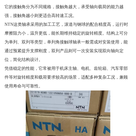
它的接触角分为不同规格，接触角越大，承受轴向载荷的能力越
强，接触角越小则更适合高转速工况。
NTN这类轴承采用的加工工艺，滚道与钢球的配合精度高，运行时
摩擦阻力小，温升更低，能长期维持稳定的旋转精度。结构上可分
为单列、双列等类型，单列角接触球轴承一般需成对安装使用，能
通过预紧提升支撑刚度，双列产品则可一次安装实现双向轴向定
位，简化结构设计。
凭借稳定的性能，它常被用于机床主轴、电机、齿轮箱、汽车零部
件等对旋转精度和载荷要求较高的场景，适配多种复杂工况，兼顾
使用寿命与可靠性。