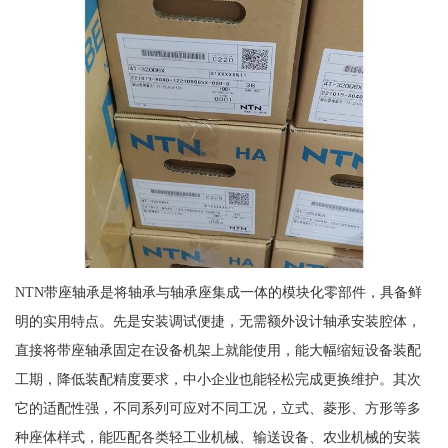
NTN带座轴承是将轴承与轴承座集成一体的模块化零部件，具备鲜
明的实用特点。先是安装调试便捷，无需额外设计轴承安装腔体，
直接将带座轴承固定在设备机架上就能使用，能大幅缩短设备装配
工期，降低装配精度要求，中小企业也能轻松完成更换维护。其次
它的适配性强，不同系列可应对不同工况，立式、菱形、方形等多
种座体样式，能匹配各类轻工业机械、输送设备、农业机械的安装