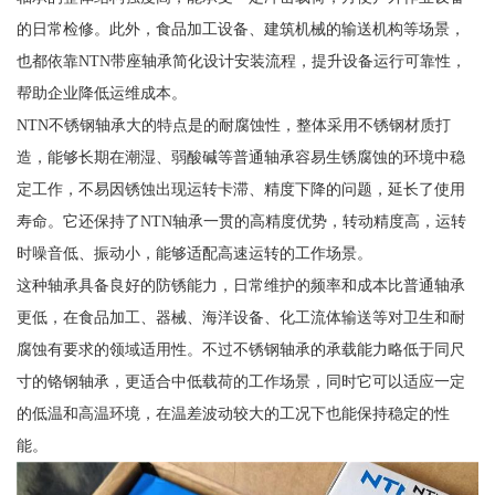
的日常检修。此外，食品加工设备、建筑机械的输送机构等场景，
也都依靠NTN带座轴承简化设计安装流程，提升设备运行可靠性，
帮助企业降低运维成本。
NTN不锈钢轴承大的特点是的耐腐蚀性，整体采用不锈钢材质打
造，能够长期在潮湿、弱酸碱等普通轴承容易生锈腐蚀的环境中稳
定工作，不易因锈蚀出现运转卡滞、精度下降的问题，延长了使用
寿命。它还保持了NTN轴承一贯的高精度优势，转动精度高，运转
时噪音低、振动小，能够适配高速运转的工作场景。
这种轴承具备良好的防锈能力，日常维护的频率和成本比普通轴承
更低，在食品加工、器械、海洋设备、化工流体输送等对卫生和耐
腐蚀有要求的领域适用性。不过不锈钢轴承的承载能力略低于同尺
寸的铬钢轴承，更适合中低载荷的工作场景，同时它可以适应一定
的低温和高温环境，在温差波动较大的工况下也能保持稳定的性
能。