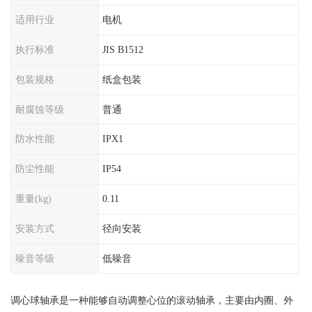
适用行业
电机
执行标准
JIS B1512
包装规格
纸盒包装
耐腐蚀等级
普通
防水性能
IPX1
防尘性能
IP54
重量(kg)
0.11
安装方式
径向安装
噪音等级
低噪音
调心球轴承是一种能够自动调整心位的滚动轴承，主要由内圈、外