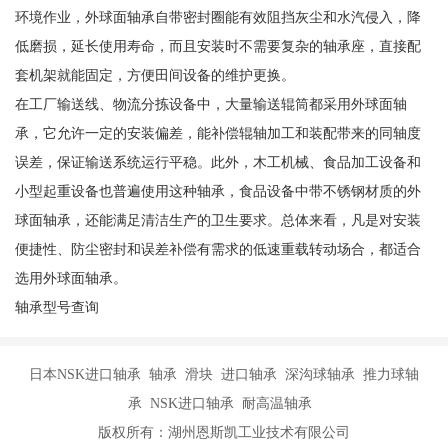
环境作业，外球面轴承自带密封圈能有效阻挡灰尘和水汽侵入，降
低磨损，延长使用寿命，而且安装时不需要复杂的轴承座，直接配
套机架就能固定，方便田间设备的维护更换。
在工厂输送线、物流分拣设备中，大量输送辊筒都采用外球面轴
承，它允许一定的安装偏差，能补偿辊轴加工和装配带来的同轴度
误差，保证输送系统运行平稳。此外，木工机械、食品加工设备和
小型起重设备也普遍使用这种轴承，食品设备中带不锈钢材质的外
球面轴承，还能满足清洁生产的卫生要求。总体来看，凡是对安装
便捷性、防尘密封和误差补偿有需求的低速重载转动场合，都适合
选用外球面轴承。
轴承型号查询
日本NSK进口轴承 轴承 滑块 进口轴承 深沟球轴承 推力球轴
承 NSK进口轴承 耐高温轴承
版权所有：湖州恩斯凯工业技术有限公司