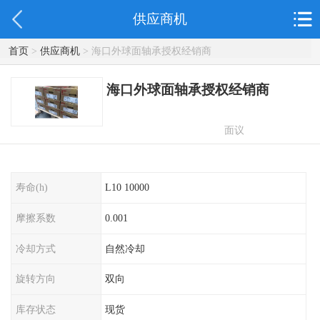
供应商机
首页
>
供应商机
> 海口外球面轴承授权经销商
海口外球面轴承授权经销商
面议
寿命(h)
L10 10000
摩擦系数
0.001
冷却方式
自然冷却
旋转方向
双向
库存状态
现货