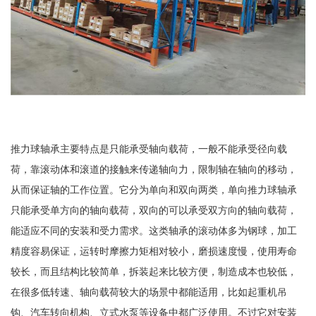
推力球轴承主要特点是只能承受轴向载荷，一般不能承受径向载
荷，靠滚动体和滚道的接触来传递轴向力，限制轴在轴向的移动，
从而保证轴的工作位置。它分为单向和双向两类，单向推力球轴承
只能承受单方向的轴向载荷，双向的可以承受双方向的轴向载荷，
能适应不同的安装和受力需求。这类轴承的滚动体多为钢球，加工
精度容易保证，运转时摩擦力矩相对较小，磨损速度慢，使用寿命
较长，而且结构比较简单，拆装起来比较方便，制造成本也较低，
在很多低转速、轴向载荷较大的场景中都能适用，比如起重机吊
钩、汽车转向机构、立式水泵等设备中都广泛使用。不过它对安装