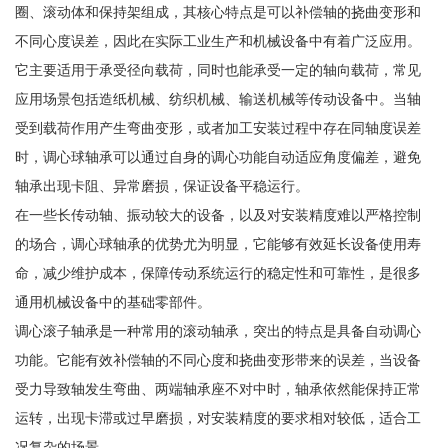
圈、滚动体和保持架组成，其核心特点是可以补偿轴的挠曲变形和
不同心度误差，因此在实际工业生产和机械设备中有着广泛应用。
它主要适用于承受径向载荷，同时也能承受一定的轴向载荷，常见
应用场景包括造纸机械、纺织机械、输送机械等传动设备中。当轴
受到载荷作用产生弯曲变形，或者加工安装过程中存在同轴度误差
时，调心球轴承可以通过自身的调心功能自动适应角度偏差，避免
轴承出现卡阻、异常磨损，保证设备平稳运行。
在一些长传动轴、振动较大的设备，以及对安装精度难以严格控制
的场合，调心球轴承的优势尤为明显，它能够有效延长设备使用寿
命，减少维护成本，保障传动系统运行的稳定性和可靠性，是很多
通用机械设备中的基础零部件。
调心滚子轴承是一种常用的滚动轴承，突出的特点是具备自动调心
功能。它能有效补偿轴的不同心度和挠曲变形带来的误差，当设备
受力导致轴发生弯曲、两端轴承座不对中时，轴承依然能保持正常
运转，出现卡滞或过早磨损，对安装精度的要求相对较低，适合工
况复杂的场景。