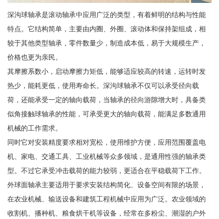
深沟球轴承是滚动轴承中应用广泛的类型，有着鲜明的结构与性能
特点。它结构简单，主要由内圈、外圈、滚动体和保持架组成，相
较于其他类型轴承，零件数量少，制造成本低，易于大规模生产，
价格也更为亲民。
其摩擦系数小，启动摩擦力矩低，能够适应较高的转速，运转时发
热少，能耗更低，使用寿命长。深沟球轴承不仅可以承受径向载
荷，还能承受一定的轴向载荷，当轴承的径向游隙增大时，具备类
似角接触球轴承的性能，可承受更大的轴向载荷，能满足多数通用
机械的工作需求。
同时它对安装精度要求相对宽松，使用维护方便，应用范围覆盖电
机、家电、交通工具、工业机械等众多领域，是通用性强的轴承类
型。不过它承受冲击载荷的能力较弱，更适合在平稳载荷下工作。
外球面轴承主要适用于要求安装结构简化、设备空间有限的场景，
在农业机械、输送设备和建筑工程机械中应用为广泛。农业领域的
收割机、播种机、粮食烘干机等设备，经常在多粉尘、潮湿的户外