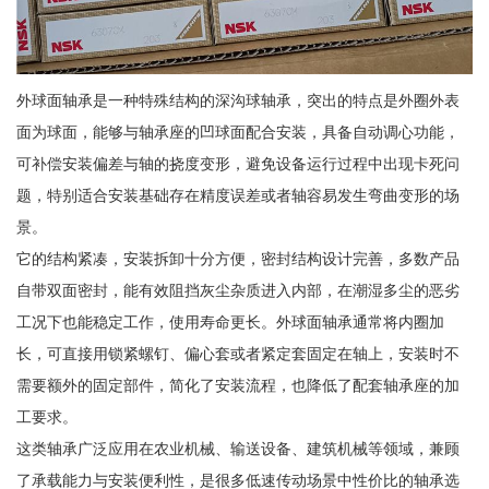
外球面轴承是一种特殊结构的深沟球轴承，突出的特点是外圈外表
面为球面，能够与轴承座的凹球面配合安装，具备自动调心功能，
可补偿安装偏差与轴的挠度变形，避免设备运行过程中出现卡死问
题，特别适合安装基础存在精度误差或者轴容易发生弯曲变形的场
景。
它的结构紧凑，安装拆卸十分方便，密封结构设计完善，多数产品
自带双面密封，能有效阻挡灰尘杂质进入内部，在潮湿多尘的恶劣
工况下也能稳定工作，使用寿命更长。外球面轴承通常将内圈加
长，可直接用锁紧螺钉、偏心套或者紧定套固定在轴上，安装时不
需要额外的固定部件，简化了安装流程，也降低了配套轴承座的加
工要求。
这类轴承广泛应用在农业机械、输送设备、建筑机械等领域，兼顾
了承载能力与安装便利性，是很多低速传动场景中性价比的轴承选