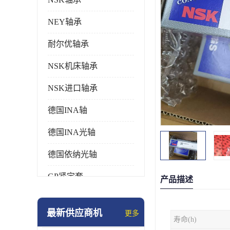
NEY轴承
耐尔优轴承
NSK机床轴承
NSK进口轴承
德国INA轴
德国INA光轴
德国依纳光轴
GP紧定套
产品描述
SKF轴承
最新供应商机
更多
寿命(h)
德国FAG进口轴承