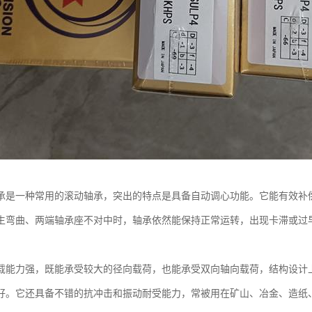
承是一种常用的滚动轴承，突出的特点是具备自动调心功能。它能有效补
生弯曲、两端轴承座不对中时，轴承依然能保持正常运转，出现卡滞或过
载能力强，既能承受较大的径向载荷，也能承受双向轴向载荷，结构设计
好。它还具备不错的抗冲击和振动耐受能力，常被用在矿山、冶金、造纸