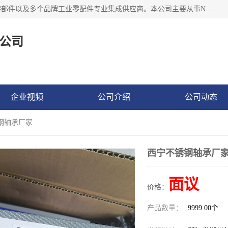
湖州恩斯凯工业技术有限公司位于湖州长兴，公司作为机械零部件以及多个品牌工业零配件专业集成供应商。本公司主要从事NSK进口轴承、SKF进口轴承、FAG进口轴承、NTN进口轴承、国产轴承：ZWZ、HRB、C&U轴承外球面轴承、导轨、丝杠、滑块、 润滑油、工业皮带及其他工业零部件的销售.
公司
企业视频
公司介绍
公司动态
钢轴承厂家
西宁不锈钢轴承厂
面议
价格：
产品数量：
9999.00个