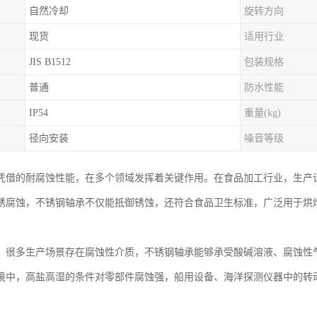
自然冷却
旋转方向
现货
适用行业
JIS B1512
包装规格
普通
防水性能
IP54
重量(kg)
径向安装
噪音等级
凭借的耐腐蚀性能，在多个领域发挥着关键作用。在食品加工行业，生产
锈腐蚀，不锈钢轴承不仅能抵御锈蚀，还符合食品卫生标准，广泛用于烘
。
，很多生产场景存在腐蚀性介质，不锈钢轴承能够承受酸碱溶液、腐蚀性
境中，高盐高湿的条件对零部件腐蚀强，船用设备、海洋探测仪器中的转