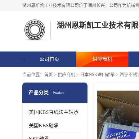
湖州恩斯凯工业技术有限
公司首页
供应商机
当前位置：
首页
>
供应商机
>
日本NSK进口轴承
> 西宁不锈
产品分类
Product
美国KBS直线法兰轴承
美国KBS轴承
NSK轴承