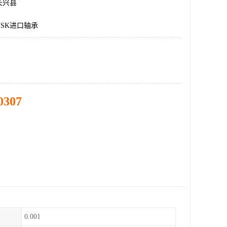
长兴县
SK进口轴承
0307
0.001