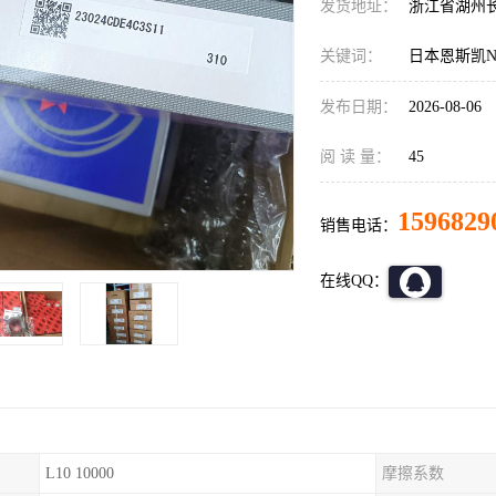
发货地址：
浙江省湖州
关键词：
日本恩斯凯N
发布日期：
2026-08-06
阅 读 量：
45
1596829
销售电话：
在线QQ：
L10 10000
摩擦系数