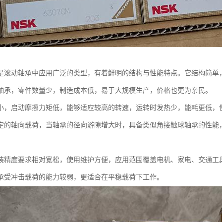
是滚动轴承中应用广泛的类型，有着鲜明的结构与性能特点。它结构简单
轴承，零件数量少，制造成本低，易于大规模生产，价格也更为亲民。
小，启动摩擦力矩低，能够适应较高的转速，运转时发热少，能耗更低，
定的轴向载荷，当轴承的径向游隙增大时，具备类似角接触球轴承的性能
装精度要求相对宽松，使用维护方便，应用范围覆盖电机、家电、交通工
承受冲击载荷的能力较弱，更适合在平稳载荷下工作。