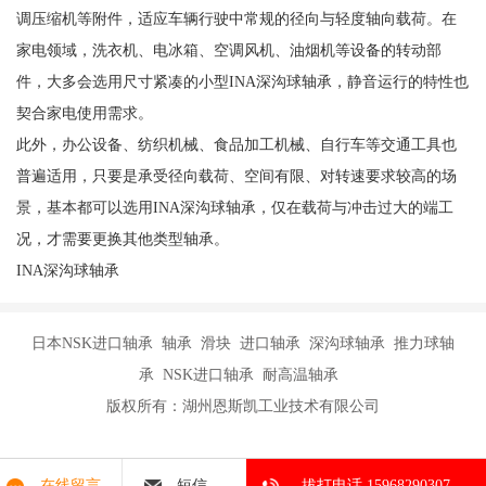
调压缩机等附件，适应车辆行驶中常规的径向与轻度轴向载荷。在
家电领域，洗衣机、电冰箱、空调风机、油烟机等设备的转动部
件，大多会选用尺寸紧凑的小型INA深沟球轴承，静音运行的特性也
契合家电使用需求。
此外，办公设备、纺织机械、食品加工机械、自行车等交通工具也
普遍适用，只要是承受径向载荷、空间有限、对转速要求较高的场
景，基本都可以选用INA深沟球轴承，仅在载荷与冲击过大的端工
况，才需要更换其他类型轴承。
INA深沟球轴承
日本NSK进口轴承 轴承 滑块 进口轴承 深沟球轴承 推力球轴
承 NSK进口轴承 耐高温轴承
版权所有：湖州恩斯凯工业技术有限公司
在线留言
短信
拔打电话 15968290307