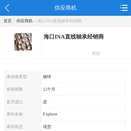
供应商机
首页
>
供应商机
> 海口INA直线轴承经销商
海口INA直线轴承经销商
面议
滚动体类型
钢球
质保期限
12个月
是否进口
是
系列名称
Explorer
库存状态
现货