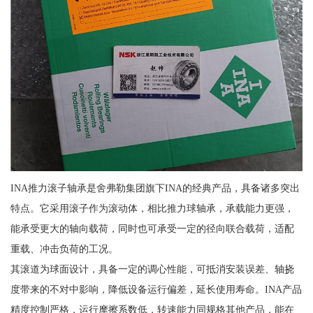
INA推力滚子轴承是舍弗勒集团旗下INA的经典产品，具备诸多突出
特点。它采用滚子作为滚动体，相比推力球轴承，承载能力更强，
能承受更大的轴向载荷，同时也可承受一定的径向联合载荷，适配
重载、冲击负荷的工况。
其滚道为球面设计，具备一定的调心性能，可抵消安装误差、轴挠
度带来的不对中影响，降低设备运行偏差，延长使用寿命。INA产品
精度控制严格，运行摩擦系数低，转速能力同规格其他产品，能在