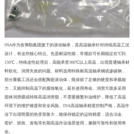
INA作为舍弗勒集团旗下的滚动轴承，其高温轴承针对持续高温工况
设计，有这些核心特点。先是耐温性能，常规款可长期稳定在℃到
150℃，特殊改性处理后，高能承受300℃以上高温，出现普通轴承材
料软化、润滑失效的问题。材料选用特殊耐高温轴承钢或渗碳钢，
部分重载工况还会搭配陶瓷滚动体，既保留了足够的硬度和承载能
力，又能抑制高温下的腐蚀氧化，延长使用寿命。润滑方面多采用
固体润滑膜或特殊高温润滑脂，不需要频繁补油维护，降低了高温
环境下的维护难度和安全风险。INA高温轴承精度控制严格，高温作
业下出现明显的热变形胀大，能保持稳定的运转精度，适合冶金、
窑炉、烘焙、发电等长期高温作业场景使用，兼顾可靠性和使用寿
命。