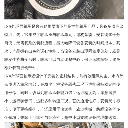
INA外球面轴承是舍弗勒集团旗下的高性能轴承产品，具备多项突出
特点。先，它集成了轴承座与轴承单元，结构紧凑，安装调试十分
简便，无需复杂的装配流程，能大幅降低设备安装的时间成本。其
次，产品拥有出色的调心性能，当设备安装出现同轴度偏差，或是
轴发生挠曲变形时，轴承可以自动调整中心，保证运转顺畅，避免
额外载荷损伤部件。
INA外球面轴承还设计了完善的密封结构，能有效阻隔灰尘、水汽等
杂质进入轴承内部，在粉尘、潮湿等恶劣工况下也能保持稳定的使
用寿命。同时，该系列轴承承载能力强，运行精度高，摩擦磨损
小，运行噪音低，适配多种转速工况。它的通用性好，安装尺寸标
准，便于更换维护，广泛应用于输送机、农业机械、纺织设备等多
个领域，兼顾了可靠性与经济性，是中小型旋转设备的理想选择。