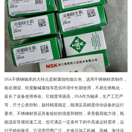
INA不锈钢轴承的大特点是耐腐蚀性能出色，选用不锈钢材质制作，
能在潮湿、轻度酸碱腐蚀等恶劣环境中长期使用，不易生锈氧化，
延长了设备使用寿命。它精度等级高，INA作为轴承，生产工艺严
苛，尺寸公差控制，旋转精度稳定，能满足高精度传动设备的运行
要求。不锈钢材质还具备较好的强度和韧性，承受载荷能力强，既
能适应常规转速工况，也可满足一定条件下的中高速运转需求，运
行平稳低噪音。它适用范围广泛，在食品加工机械、器械、海洋设