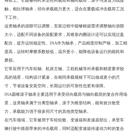
寿命上。它能够同时承受径向载荷和轴向载荷，滚子与滚道为线接
触，相比球轴承，径向承载能力更大，适合在重载或冲击载荷工况
下工作。
这类轴承的游隙可以调整，安装过程中能够根据需求调整轴向游隙
大小，适配不同设备的装配要求，其锥形内圈设计还可以实现过盈
配合，提升运转稳定性。INA作为轴承，产品精度控制严格，加工精
度高，运转时摩擦系数较低，温升更小，能降低设备运行的能耗和
磨损。
它常应用于汽车轮轴、机床主轴、工程机械等对承载和精度要求较
高的场景，结构设计紧凑，在相同承载规格下可以做成更小的尺
寸，节省设备安装空间，长期运行的可靠性也更有保障。
INA圆锥滚子轴承主要适用于承受径向载荷与轴向载荷的复合作用场
景，这类轴承属于分离型轴承，滚子为锥形结构，能有效分散受
力，承载能力强于很多同尺寸的其他类型轴承。
在汽车领域，它常被用于车轮轮毂、变速箱和差速器部位，承受车
辆行驶中路面带来的冲击载荷，同时适配变速箱传递动力时的复合