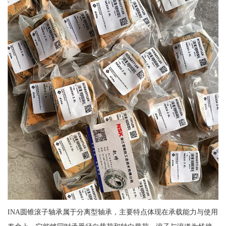
INA圆锥滚子轴承属于分离型轴承，主要特点体现在承载能力与使用