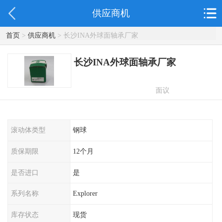
供应商机
首页
>
供应商机
> 长沙INA外球面轴承厂家
长沙INA外球面轴承厂家
面议
滚动体类型
钢球
质保期限
12个月
是否进口
是
系列名称
Explorer
库存状态
现货