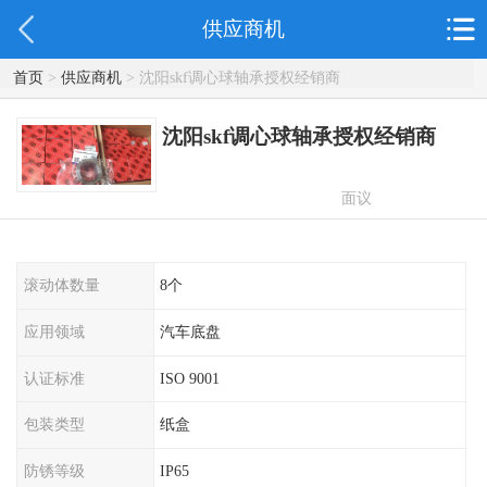
供应商机
首页
>
供应商机
> 沈阳skf调心球轴承授权经销商
沈阳skf调心球轴承授权经销商
面议
滚动体数量
8个
应用领域
汽车底盘
认证标准
ISO 9001
包装类型
纸盒
防锈等级
IP65