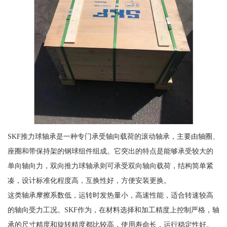
SKF推力球轴承是一种专门承受轴向载荷的滚动轴承，主要由轴圈、
座圈和带保持架的钢球组件组成。它突出的特点是能够承受较大的
单向轴向力，双向推力球轴承则可承受双向轴向载荷，结构简单紧
凑，设计标准化程度高，互换性好，方便安装更换。
这类轴承摩擦系数低，运转时发热量小，高速性能，适合转速较高
的轴向受力工况。SKF作为，在材料选择和加工精度上控制严格，轴
承的尺寸精度和旋转精度都比较高，使用寿命长，运行稳定性好。