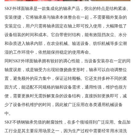
SKF外球面轴承是一款集成化的轴承产品，突出的特点是结构紧凑、
安装便捷，它将轴承座与轴承本体整合在一起，不需要额外复杂的
安装定位，用户只需将轴承固定在轴上即可投入使用，大幅降低了
设备组装的时间和成本。它自带密封结构，能有效阻挡灰尘、水分
和杂质进入轴承内部，在农业机械、输送设备、纺织机械等多尘潮
湿的工作环境中，依然能保持稳定的使用寿命。
同时SKF外球面轴承拥有较好的调心性能，当设备安装存在一定的同
轴度误差，或是轴受力出现轻微挠曲变形时，轴承可以自动调整位
置，避免额外的应力集中，保证运转顺畅。它还支持多种不同的紧
固方式，能适配不同规格的轴和设备需求，通用性强，维护也很方
便，需要更换时无需拆解复杂的设备结构，直接拆卸更换即可，减
少了设备停机维护的时间，因此被广泛应用在各类通用机械设备
中。
SKF不锈钢轴承凭借的耐腐蚀性，在多个领域得到广泛应用。食品加
工行业是其主要应用场景之一，因为生产过程中需要经常用水清洗