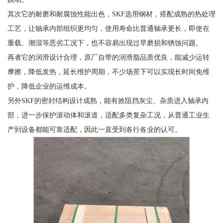
其次它的耐磨和耐腐蚀性能出色，SKF选用钢材，搭配成熟的热处理
工艺，让轴承内部组织更均匀，使用寿命比普通轴承更长，即使在
重载、潮湿等恶劣工况下，也不容易出现过早磨损和锈蚀问题。
再者它的润滑设计合理，原厂自带的润滑脂品质优良，能减少运转
摩擦，降低发热，延长维护周期，不少场景下可以实现长时间免维
护，降低企业的运维成本。
另外SKF的密封结构设计成熟，能有效阻挡灰尘、杂质进入轴承内
部，进一步保护滚动体和滚道，适配多类复杂工况，从普通工业生
产到设备都能可靠适配，因此一直受到各行各业的认可。