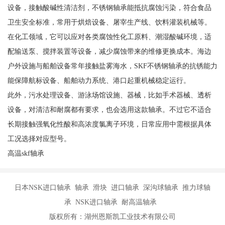
设备，接触酸碱性清洁剂，不锈钢轴承能抵抗腐蚀污染，符合食品
卫生安全标准，常用于烘焙设备、屠宰生产线、饮料灌装机械等。
在化工领域，它可以应对各类腐蚀性化工原料、潮湿酸碱环境，适
配输送泵、搅拌装置等设备，减少腐蚀带来的维修更换成本。海边
户外设施与船舶设备常年接触盐雾海水，SKF不锈钢轴承的抗锈能力
能保障航标设备、船舶动力系统、港口起重机械稳定运行。
此外，污水处理设备、游泳场馆设施、器械，比如手术器械、透析
设备，对清洁和耐腐都有要求，也会选用这款轴承。不过它不适合
长期接触强氧化性酸和高浓度氯离子环境，日常应用中需根据具体
工况选择对应型号。
高温skf轴承
日本NSK进口轴承 轴承 滑块 进口轴承 深沟球轴承 推力球轴
承 NSK进口轴承 耐高温轴承
版权所有：湖州恩斯凯工业技术有限公司