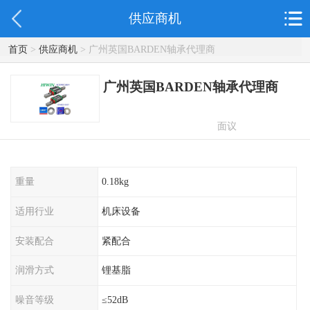
供应商机
首页
>
供应商机
> 广州英国BARDEN轴承代理商
广州英国BARDEN轴承代理商
面议
重量
0.18kg
适用行业
机床设备
安装配合
紧配合
润滑方式
锂基脂
噪音等级
≤52dB