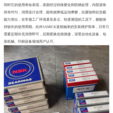
同时它的使用寿命表现，表面经过特殊硬化和防锈处理，内部滚珠
排布均匀，润滑设计合理，能有效降低运动摩擦，抗腐蚀和抗负载
能力突出，在常规工厂环境甚至多尘、轻度潮湿的工况下，都能保
持较长的使用周期。此外SAMICK直线轴承的安装维护简单，日常只
需要定期补充润滑即可，后期更换也很便捷，深受自动化设备、包
装机械、印刷设备领域用户认可。