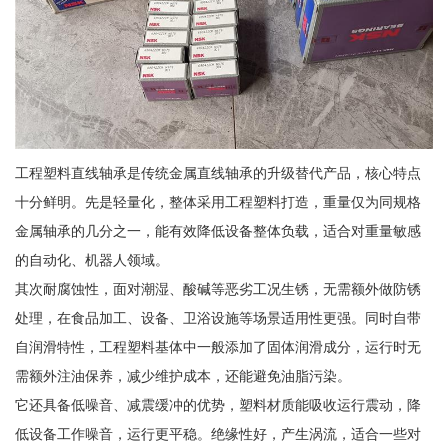
工程塑料直线轴承是传统金属直线轴承的升级替代产品，核心特点
十分鲜明。先是轻量化，整体采用工程塑料打造，重量仅为同规格
金属轴承的几分之一，能有效降低设备整体负载，适合对重量敏感
的自动化、机器人领域。
其次耐腐蚀性，面对潮湿、酸碱等恶劣工况生锈，无需额外做防锈
处理，在食品加工、设备、卫浴设施等场景适用性更强。同时自带
自润滑特性，工程塑料基体中一般添加了固体润滑成分，运行时无
需额外注油保养，减少维护成本，还能避免油脂污染。
它还具备低噪音、减震缓冲的优势，塑料材质能吸收运行震动，降
低设备工作噪音，运行更平稳。绝缘性好，产生涡流，适合一些对