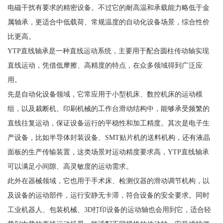
电磁干扰有要求的精密设备。不过它的耐高温和承载能力略低于金
属轴承，更适合中低载荷、常规温度的自动化设备场景，综合性价
比更高。
YTP直线轴承是一种直线运动系统，主要用于配合圆柱传动轴实现
直线运动，凭借低摩擦、高精度的特点，在众多领域得到广泛应
用。
先是自动化设备领域，它常应用于小型机床、数控机床的运动模
组，以及裁断机、印刷机械的工作台滑动结构中，能够承受频繁的
直线往复运动，保证设备运行的平稳性和加工精度。其次是电子生
产设备，比如半导体封装设备、SMT贴片机的送料机构，还有液晶
面板的生产传输装置，这类场景对运动精度要求高，YTP直线轴承
可以满足小间隙、高灵敏度的运动需求。
此外在器械领域，它也用于手术床、检测仪器的滑动调节机构，以
及设备的运动部件，运行安静无卡滞，符合设备的安全要求。同时
工业机器人、包装机械、3D打印设备的运动轴也会用到它，适合轻