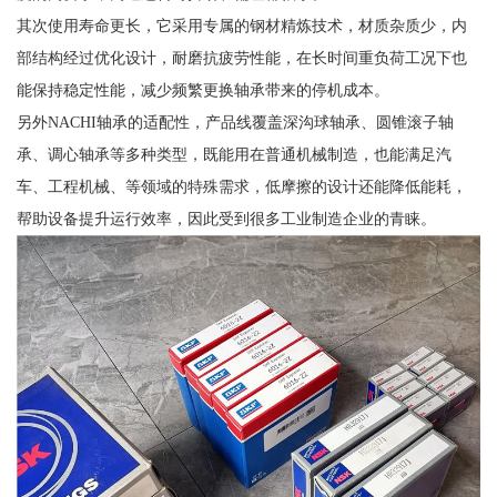
其次使用寿命更长，它采用专属的钢材精炼技术，材质杂质少，内
部结构经过优化设计，耐磨抗疲劳性能，在长时间重负荷工况下也
能保持稳定性能，减少频繁更换轴承带来的停机成本。
另外NACHI轴承的适配性，产品线覆盖深沟球轴承、圆锥滚子轴
承、调心轴承等多种类型，既能用在普通机械制造，也能满足汽
车、工程机械、等领域的特殊需求，低摩擦的设计还能降低能耗，
帮助设备提升运行效率，因此受到很多工业制造企业的青睐。