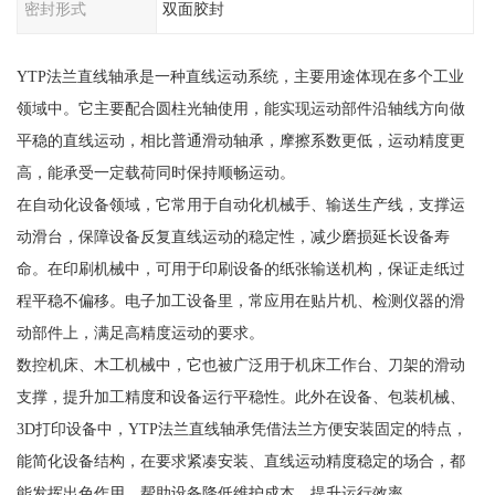
密封形式
双面胶封
YTP法兰直线轴承是一种直线运动系统，主要用途体现在多个工业
领域中。它主要配合圆柱光轴使用，能实现运动部件沿轴线方向做
平稳的直线运动，相比普通滑动轴承，摩擦系数更低，运动精度更
高，能承受一定载荷同时保持顺畅运动。
在自动化设备领域，它常用于自动化机械手、输送生产线，支撑运
动滑台，保障设备反复直线运动的稳定性，减少磨损延长设备寿
命。在印刷机械中，可用于印刷设备的纸张输送机构，保证走纸过
程平稳不偏移。电子加工设备里，常应用在贴片机、检测仪器的滑
动部件上，满足高精度运动的要求。
数控机床、木工机械中，它也被广泛用于机床工作台、刀架的滑动
支撑，提升加工精度和设备运行平稳性。此外在设备、包装机械、
3D打印设备中，YTP法兰直线轴承凭借法兰方便安装固定的特点，
能简化设备结构，在要求紧凑安装、直线运动精度稳定的场合，都
能发挥出色作用，帮助设备降低维护成本，提升运行效率。