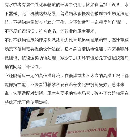
有水或者有腐蚀性化学物质的环境中使用，比如食品加工设备、水
下器械、化工机械这些场景，普通轴承很快就会被腐蚀生锈无法运
转，不锈钢轴承能长期稳定工作。它还能做到一定程度的自清洁，
不容易积留污渍，符合食品、等行业的卫生要求。
不过不锈钢轴承的硬度和承载能力比常规铬钢轴承稍弱，高速重载
场景下使用需要提前设计适配。它本身自带防锈性能，不需要额外
做镀锌、镀镍这类防锈处理，减少了加工环节也避免了镀层脱落污
染的问题，环保性。
它还能适应一定的高低温环境，在低温或者不太高的高温工况下都
能保持性能，不像普通轴承容易在温差变化中提前失效。总体来
说，它更适配对防锈、卫生有要求的特殊场景，弥补了普通轴承在
特殊环境下的使用短板。