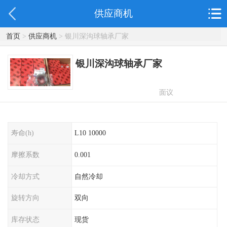
供应商机
首页
>
供应商机
> 银川深沟球轴承厂家
银川深沟球轴承厂家
面议
寿命(h)
L10 10000
摩擦系数
0.001
冷却方式
自然冷却
旋转方向
双向
库存状态
现货