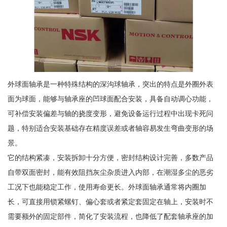
外球面轴承是一种特殊结构的深沟球轴承，突出的特点是外圈外表
面为球面，能够与轴承座的凹球面配合安装，具备自动调心功能，
可补偿安装偏差与轴的挠度变形，避免设备运行过程中出现卡死问
题，特别适合安装基础存在精度误差或者轴容易发生弯曲变形的场
景。
它的结构紧凑，安装拆卸十分方便，密封结构设计完善，多数产品
自带双面密封，能有效阻挡灰尘杂质进入内部，在潮湿多尘的恶劣
工况下也能稳定工作，使用寿命更长。外球面轴承通常将内圈加
长，可直接用锁紧螺钉、偏心套或者紧定套固定在轴上，安装时不
需要额外的固定部件，简化了安装流程，也降低了配套轴承座的加