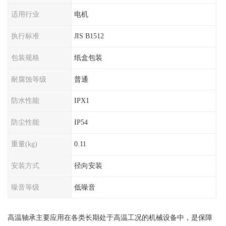
适用行业
电机
执行标准
JIS B1512
包装规格
纸盒包装
耐腐蚀等级
普通
防水性能
IPX1
防尘性能
IP54
重量(kg)
0.11
安装方式
径向安装
噪音等级
低噪音
高温轴承主要应用在各类长期处于高温工况的机械设备中，是保障