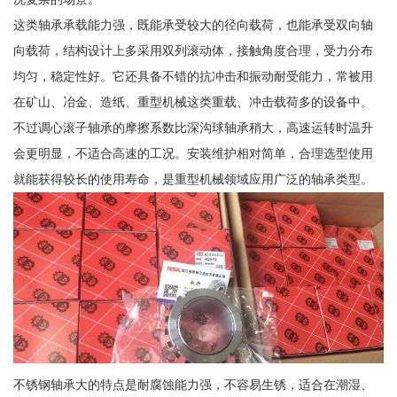
这类轴承承载能力强，既能承受较大的径向载荷，也能承受双向轴
向载荷，结构设计上多采用双列滚动体，接触角度合理，受力分布
均匀，稳定性好。它还具备不错的抗冲击和振动耐受能力，常被用
在矿山、冶金、造纸、重型机械这类重载、冲击载荷多的设备中。
不过调心滚子轴承的摩擦系数比深沟球轴承稍大，高速运转时温升
会更明显，不适合高速的工况。安装维护相对简单，合理选型使用
就能获得较长的使用寿命，是重型机械领域应用广泛的轴承类型。
不锈钢轴承大的特点是耐腐蚀能力强，不容易生锈，适合在潮湿、