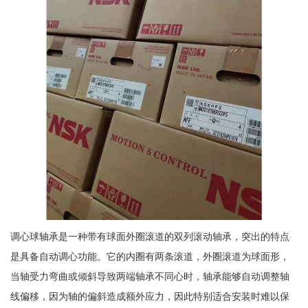
调心球轴承是一种带有球面外圈滚道的双列滚动轴承，突出的特点
是具备自动调心功能。它的内圈有两条滚道，外圈滚道为球面形，
当轴受力弯曲或倾斜导致两端轴承不同心时，轴承能够自动调整轴
线偏移，因为轴的偏斜造成额外应力，因此特别适合安装时难以保