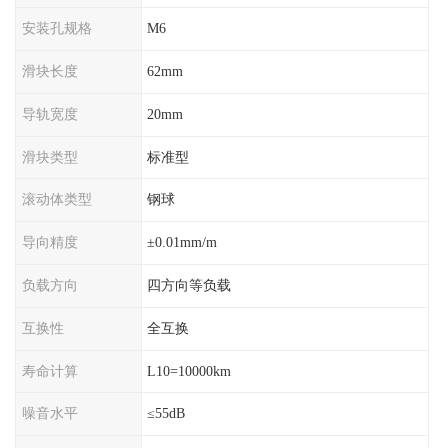
安装孔规格
M6
滑块长度
62mm
导轨宽度
20mm
滑块类型
标准型
滚动体类型
钢球
导向精度
±0.01mm/m
负载方向
四方向等负载
互换性
全互换
寿命计算
L10=10000km
噪音水平
≤55dB