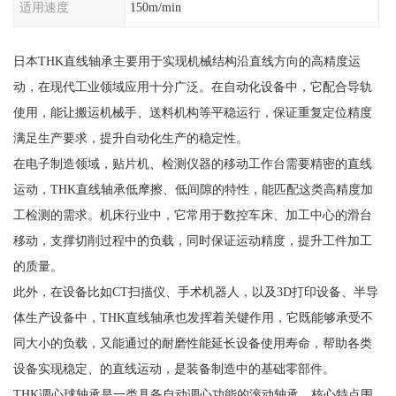
适用速度
150m/min
日本THK直线轴承主要用于实现机械结构沿直线方向的高精度运
动，在现代工业领域应用十分广泛。在自动化设备中，它配合导轨
使用，能让搬运机械手、送料机构等平稳运行，保证重复定位精度
满足生产要求，提升自动化生产的稳定性。
在电子制造领域，贴片机、检测仪器的移动工作台需要精密的直线
运动，THK直线轴承低摩擦、低间隙的特性，能匹配这类高精度加
工检测的需求。机床行业中，它常用于数控车床、加工中心的滑台
移动，支撑切削过程中的负载，同时保证运动精度，提升工件加工
的质量。
此外，在设备比如CT扫描仪、手术机器人，以及3D打印设备、半导
体生产设备中，THK直线轴承也发挥着关键作用，它既能够承受不
同大小的负载，又能通过的耐磨性能延长设备使用寿命，帮助各类
设备实现稳定、的直线运动，是装备制造中的基础零部件。
THK调心球轴承是一类具备自动调心功能的滚动轴承，核心特点围