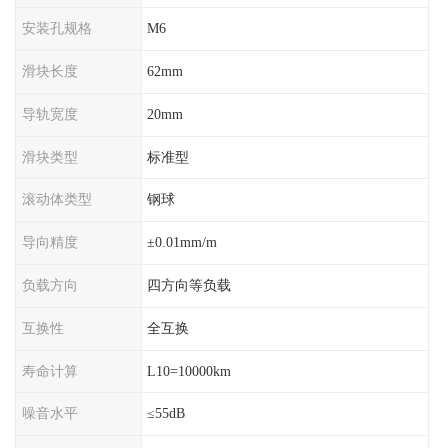
安装孔规格
M6
滑块长度
62mm
导轨宽度
20mm
滑块类型
标准型
滚动体类型
钢球
导向精度
±0.01mm/m
负载方向
四方向等负载
互换性
全互换
寿命计算
L10=10000km
噪音水平
≤55dB