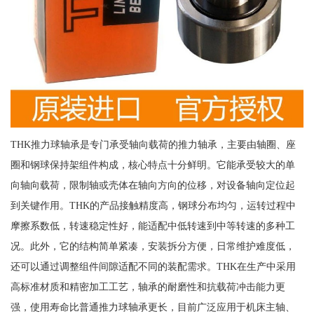
THK推力球轴承是专门承受轴向载荷的推力轴承，主要由轴圈、座
圈和钢球保持架组件构成，核心特点十分鲜明。它能承受较大的单
向轴向载荷，限制轴或壳体在轴向方向的位移，对设备轴向定位起
到关键作用。THK的产品接触精度高，钢球分布均匀，运转过程中
摩擦系数低，转速稳定性好，能适配中低转速到中等转速的多种工
况。此外，它的结构简单紧凑，安装拆分方便，日常维护难度低，
还可以通过调整组件间隙适配不同的装配需求。THK在生产中采用
高标准材质和精密加工工艺，轴承的耐磨性和抗载荷冲击能力更
强，使用寿命比普通推力球轴承更长，目前广泛应用于机床主轴、