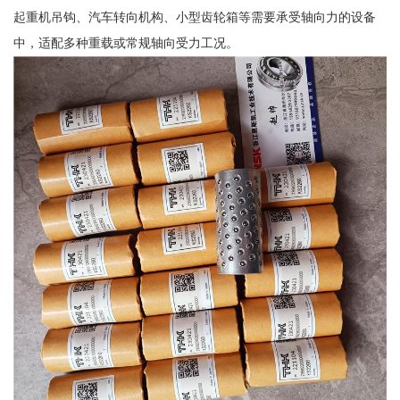
起重机吊钩、汽车转向机构、小型齿轮箱等需要承受轴向力的设备
中，适配多种重载或常规轴向受力工况。