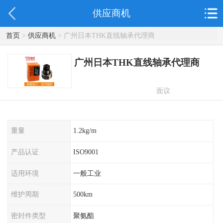
供应商机
首页
>
供应商机
> 广州日本THK直线轴承代理商
广州日本THK直线轴承代理商
面议
重量
1.2kg/m
产品认证
ISO9001
适用环境
一般工业
维护周期
500km
密封件类型
聚氨酯