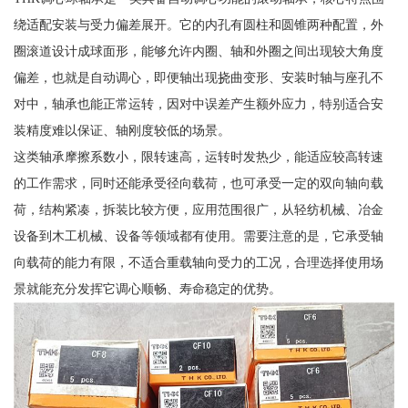
绕适配安装与受力偏差展开。它的内孔有圆柱和圆锥两种配置，外
圈滚道设计成球面形，能够允许内圈、轴和外圈之间出现较大角度
偏差，也就是自动调心，即便轴出现挠曲变形、安装时轴与座孔不
对中，轴承也能正常运转，因对中误差产生额外应力，特别适合安
装精度难以保证、轴刚度较低的场景。
这类轴承摩擦系数小，限转速高，运转时发热少，能适应较高转速
的工作需求，同时还能承受径向载荷，也可承受一定的双向轴向载
荷，结构紧凑，拆装比较方便，应用范围很广，从轻纺机械、冶金
设备到木工机械、设备等领域都有使用。需要注意的是，它承受轴
向载荷的能力有限，不适合重载轴向受力的工况，合理选择使用场
景就能充分发挥它调心顺畅、寿命稳定的优势。