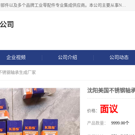
湖州恩斯凯工业技术有限公司位于湖州长兴，公司作为机械零部件以及多个品牌工业零配件专业集成供应商。本公司主要从事NSK进口轴承、SKF进口轴承、FAG进口轴承、NTN进口轴承、国产轴承：ZWZ、HRB、C&U轴承外球面轴承、导轨、丝杠、滑块、 润滑油、工业皮带及其他工业零部件的销售.
公司
企业视频
公司介绍
公司动态
国不锈钢轴承生成厂家
沈阳美国不锈钢轴
面议
价格：
产品数量：
9999.00个