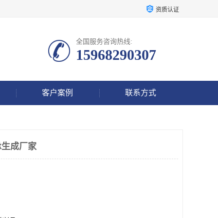
资质认证
全国服务咨询热线:
15968290307
客户案例
联系方式
承生成厂家