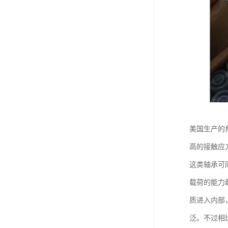
美国生产的
高的接触应
这类轴承可
载荷的能力
质进入内部
泛。不过相