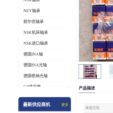
NEY轴承
耐尔优轴承
NSK机床轴承
NSK进口轴承
德国INA轴
德国INA光轴
德国依纳光轴
GP紧定套
产品描述
SKF轴承
最新供应商机
更多
重量范围
德国FAG进口轴承