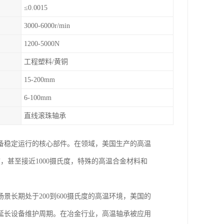
≤0.0015
3000-6000r/min
1200-5000N
工程塑料/黄铜
15-200mm
6-100mm
直线滚珠轴承
备稳定运行的核心部件。在领域，美国生产的高温
，甚至接近1000摄氏度，特殊的高温合金材料和
长期处于200到600摄氏度的高温环境，美国的
延长设备维护周期。在冶金行业，高温轴承被应用