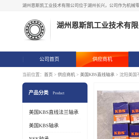
湖州恩斯凯工业技术有限
公司首页
供应商机
当前位置：
首页
>
供应商机
>
美国KBS直线轴承
> 沈阳美
产品分类
Product
美国KBS直线法兰轴承
美国KBS轴承
NSK轴承