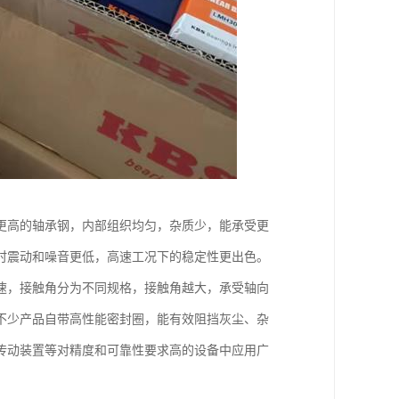
更高的轴承钢，内部组织均匀，杂质少，能承受更
时震动和噪音更低，高速工况下的稳定性更出色。
速，接触角分为不同规格，接触角越大，承受轴向
不少产品自带高性能密封圈，能有效阻挡灰尘、杂
传动装置等对精度和可靠性要求高的设备中应用广