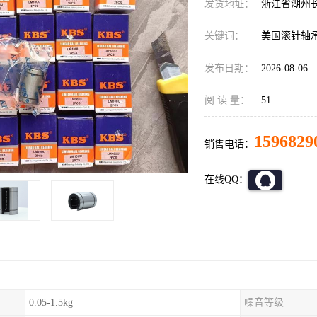
发货地址：
浙江省湖州
关键词：
美国滚针轴
发布日期：
2026-08-06
阅 读 量：
51
1596829
销售电话：
在线QQ：
0.05-1.5kg
噪音等级