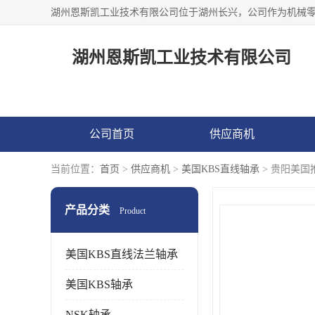
湖州恩斯凯工业技术有限公司
公司首页
供应商机
当前位置：
首页
>
供应商机
>
美国KBS直线轴承
> 贵阳美
产品分类
Product
美国KBS直线法兰轴承
美国KBS轴承
NSK轴承