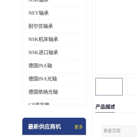
NEY轴承
耐尔优轴承
NSK机床轴承
NSK进口轴承
德国INA轴
德国INA光轴
德国依纳光轴
GP紧定套
产品描述
SKF轴承
最新供应商机
更多
重量范围
德国FAG进口轴承