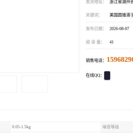
发货地址：
浙江省湖州
关键词：
美国圆锥滚
发布日期：
2026-08-07
阅 读 量：
41
1596829
销售电话：
在线QQ：
0.05-1.5kg
噪音等级