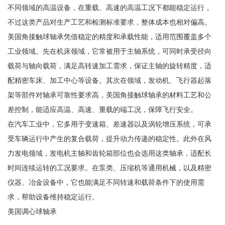
不同领域的高温设备，在重载、高速的高温工况下都能稳定运行，
不过这类产品对生产工艺和检测标准要求，整体成本也相对偏高。
美国角接触球轴承凭借稳定的精度和承载性能，适用范围覆盖多个
工业领域。先在机床领域，它常被用于主轴系统，可同时承受径向
载荷与轴向载荷，满足高转速加工需求，保证主轴的旋转精度，适
配精密车床、加工中心等设备。其次在领域，发动机、飞行器起落
架等部件对轴承可靠性要求高，美国角接触球轴承的材料工艺和公
差控制，能适应高温、高速、重载的端工况，保障飞行安全。
在汽车工业中，它多用于变速箱、差速器以及涡轮增压系统，可承
受车辆运行中产生的复合载荷，提升动力传递的稳定性。此外在风
力发电领域，发电机主轴和齿轮箱部位也会选用这类轴承，适配长
时间连续运转的工况要求。在泵类、压缩机等通用机械，以及精密
仪器、冶金设备中，它也能满足不同转速和载荷条件下的使用需
求，帮助设备维持稳定运行。
美国调心球轴承