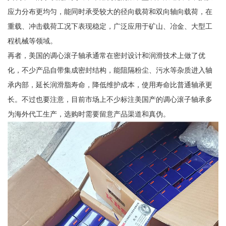
应力分布更均匀，能同时承受较大的径向载荷和双向轴向载荷，在
重载、冲击载荷工况下表现稳定，广泛应用于矿山、冶金、大型工
程机械等领域。
再者，美国的调心滚子轴承通常在密封设计和润滑技术上做了优
化，不少产品自带集成密封结构，能阻隔粉尘、污水等杂质进入轴
承内部，延长润滑脂寿命，降低维护成本，使用寿命比普通轴承更
长。不过也要注意，目前市场上不少标注美国产的调心滚子轴承多
为海外代工生产，选购时需要留意产品渠道和真伪。