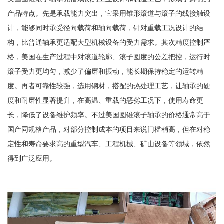
产品特点。先是承载能力突出，它采用锥形滚道与滚子的线接触设
计，能够同时承受径向载荷和轴向载荷，针对重载工况设计的结
构，比普通轴承更适配大型机械设备的受力需求。其次精度控制严
格，美国在生产过程中对滚道轮廓、滚子圆度的公差把控，运行时
滚子受力更均匀，减少了偏磨和振动，能长期保持稳定的运转精
度。再者可靠性较强，选用钢材，搭配的热处理工艺，让轴承的硬
度和耐磨性显著提升，在高温、重载的恶劣工况下，使用寿命更
长，降低了设备维护频率。不过美国圆锥滚子轴承的价格通常高于
国产同规格产品，对部分控制成本的项目来说门槛稍高，但在对稳
定性和寿命要求高的重型汽车、工程机械、矿山设备等领域，依然
得到广泛应用。