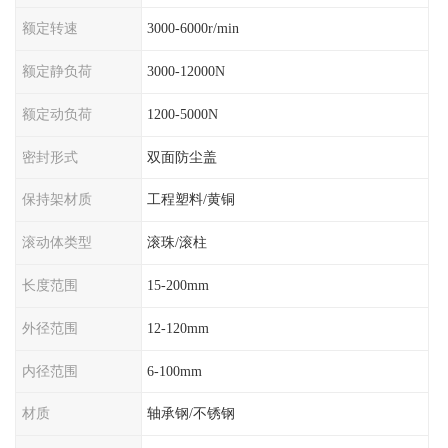
额定转速
3000-6000r/min
额定静负荷
3000-12000N
额定动负荷
1200-5000N
密封形式
双面防尘盖
保持架材质
工程塑料/黄铜
滚动体类型
滚珠/滚柱
长度范围
15-200mm
外径范围
12-120mm
内径范围
6-100mm
材质
轴承钢/不锈钢