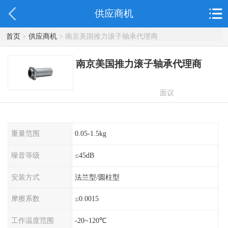
供应商机
首页
>
供应商机
> 南京美国推力滚子轴承代理商
南京美国推力滚子轴承代理商
面议
重量范围
0.05-1.5kg
噪音等级
≤45dB
安装方式
法兰型/圆柱型
摩擦系数
≤0.0015
工作温度范围
-20~120℃