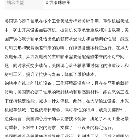
轴承类型
直线滚珠轴承
美国调心滚子轴承在多个工业领域发挥着关键作用。重型机械领域
中，矿山开采设备如破碎机、掘进机长期承受重载和冲击载荷，美
国产调心滚子轴承凭借出色的载荷承受能力和自动调心性能，能应
对轴变形和安装误差带来的影响，保障设备连续稳定运行。在风力
发电领域，风力发电机的主轴轴承需要适配偏航带来的不对中问
题，同时承受交变载荷，美国调心滚子轴承通过优化的滚道设计和
材料工艺，提升了抗疲劳寿命，降低了维护成本。
钢铁生产线上的轧机设备，工作环境高温多尘，且存在严重的载荷
波动，美国调心滚子轴承的密封结构和耐高温材料，能在恶劣工况
下保持稳定性能，减少非计划停机。此外，在大型输送设备、水泥
机械等领域，它也依靠长寿命、高可靠性的特点，成为关键部件。
总体而言，美国调心滚子轴承凭借技术优势，满足了不同工业场景
对重载、不对中工况的需求，支撑了工业设备的稳定运行。
美国圆锥滚子轴承凭借成熟的工业设计和制造工艺，形成了鲜明的