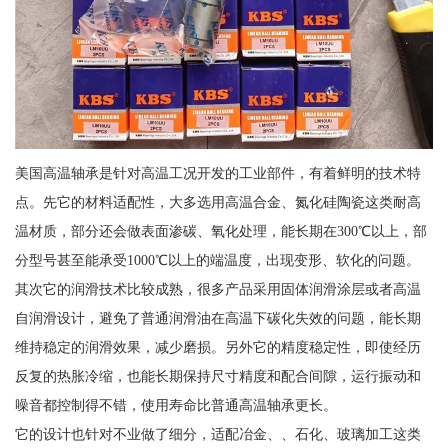
美国高温轴承是针对高温工况开发的工业部件，有着鲜明的技术特
点。先它的材料适配性，大多选用高温合金、氮化硅陶瓷这类耐高
温材质，部分还会做表面渗碳、氧化处理，能长期在300℃以上，部
分型号甚至能承受1000℃以上的端温度，出现变形、软化的问题。
其次它的润滑技术比较成熟，很多产品采用固体润滑涂层或者高温
自润滑设计，避免了普通润滑油在高温下碳化失效的问题，能长期
维持稳定的润滑效果，减少磨损。另外它的精度稳定性，即使经历
反复的热胀冷缩，也能长期保持尺寸精度和配合间隙，运行振动和
噪音都控制得不错，使用寿命比普通高温轴承更长。
它的设计也针对不业做了细分，适配冶金、、石化、玻璃加工这类