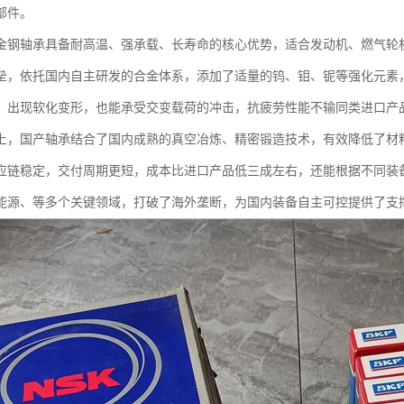
部件。
金钢轴承具备耐高温、强承载、长寿命的核心优势，适合发动机、燃气轮
垒，依托国内自主研发的合金体系，添加了适量的钨、钼、铌等强化元素，既
，出现软化变形，也能承受交变载荷的冲击，抗疲劳性能不输同类进口产
上，国产轴承结合了国内成熟的真空冶炼、精密锻造技术，有效降低了材
应链稳定，交付周期更短，成本比进口产品低三成左右，还能根据不同装
能源、等多个关键领域，打破了海外垄断，为国内装备自主可控提供了支