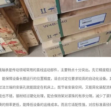
直线轴承是传动领域常用的直线运动部件，主要特点十分突出。先它精度稳
，能保障设备长期运行的位置精度，适合对定位要求较高的自动化设备。
过法兰端的安装孔就能固定在机床上，既节省安装空间，又能简化装配流
能也不错，钢材经过硬化处理，配合保持架对滚珠的有序分隔，减少了滚
换的频率更低，能降低设备的运维成本。而且它适配性强，对应标准直径