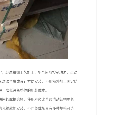
定，经过精细工艺加工，配合间隙控制均匀，运动
其次法兰集成设计方便安装，不用额外加工固定结
程，降低设备整体的组装成本。
珠间的摩擦磨损，使用寿命比普通滑动结构更长，
的光轴就能安装，不同负载场景有多种规格可选，