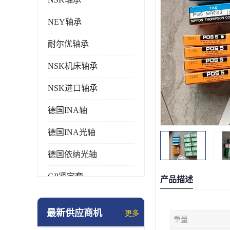
NEY轴承
耐尔优轴承
NSK机床轴承
NSK进口轴承
德国INA轴
德国INA光轴
德国依纳光轴
GP紧定套
产品描述
SKF轴承
最新供应商机
更多
重量
德国FAG进口轴承