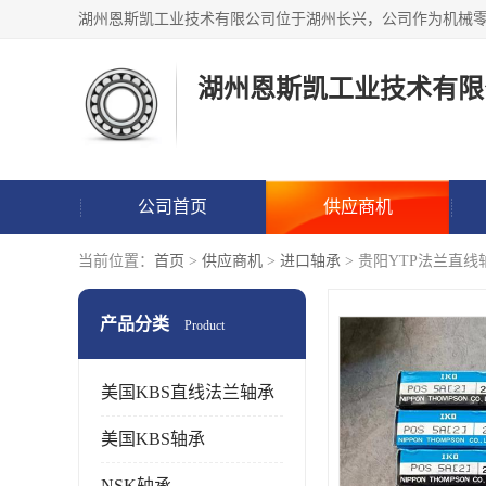
湖州恩斯凯工业技术有限
公司首页
供应商机
当前位置：
首页
>
供应商机
>
进口轴承
> 贵阳YTP法兰直
产品分类
Product
美国KBS直线法兰轴承
美国KBS轴承
NSK轴承