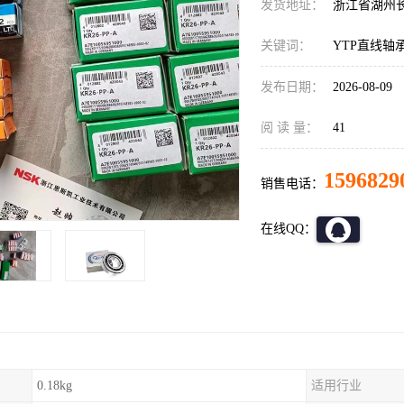
发货地址：
浙江省湖州
关键词：
YTP直线轴
发布日期：
2026-08-09
阅 读 量：
41
1596829
销售电话：
在线QQ：
0.18kg
适用行业