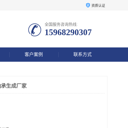
资质认证
全国服务咨询热线:
15968290307
客户案例
联系方式
轴承生成厂家