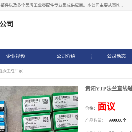
湖州恩斯凯工业技术有限公司位于湖州长兴，公司作为机械零部件以及多个品牌工业零配件专业集成供应商。本公司主要从事NSK进口轴承、SKF进口轴承、FAG进口轴承、NTN进口轴承、国产轴承：ZWZ、HRB、C&U轴承外球面轴承、导轨、丝杠、滑块、 润滑油、工业皮带及其他工业零部件的销售.
公司
企业视频
公司介绍
公司动态
线轴承生成厂家
贵阳YTP法兰直线
面议
价格：
产品数量：
9999.00个