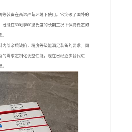
机等装备在高温严苛环境下使用。它突破了国外的
能在600到800摄氏度的长期工况下保持稳定的
品。
料内部杂质缺陷，精度等级能满足装备的要求。同
备的需求定制化调整性能，现在已经逐步替代进
撑。