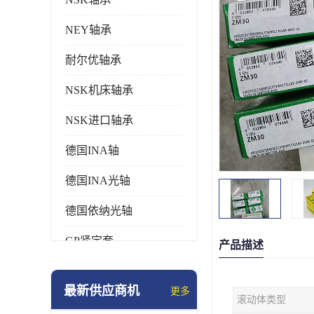
NEY轴承
耐尔优轴承
NSK机床轴承
NSK进口轴承
德国INA轴
德国INA光轴
德国依纳光轴
GP紧定套
产品描述
SKF轴承
最新供应商机
更多
滚动体类型
德国FAG进口轴承