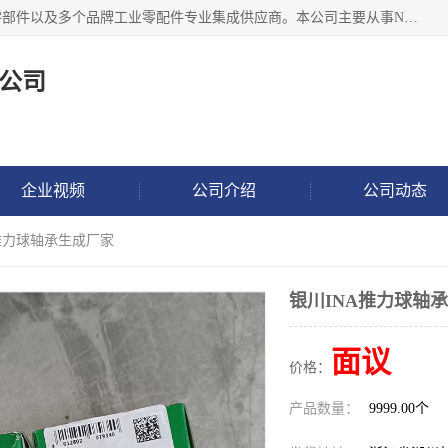
湖州恩斯凯工业技术有限公司位于湖州长兴，公司作为机械零部件以及多个品牌工业零配件专业集成供应商。本公司主要从事NSK进口轴承、SKF进口轴承、FAG进口轴承、NTN进口轴承、国产轴承：ZWZ、HRB、C&U轴承外球面轴承、导轨、丝杠、滑块、 润滑油、工业皮带及其他工业零部件的销售.
公司
企业视频
公司介绍
公司动态
A推力球轴承生成厂家
银川INA推力球轴
面议
价格：
产品数量：
9999.00个