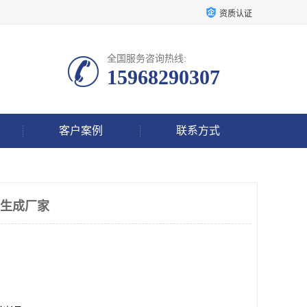
资质认证
全国服务咨询热线:
15968290307
客户案例
联系方式
承生成厂家