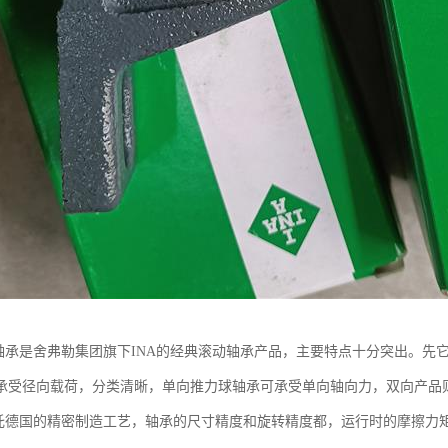
球轴承是舍弗勒集团旗下INA的经典滚动轴承产品，主要特点十分突出。先
承受径向载荷，分类清晰，单向推力球轴承可承受单向轴向力，双向产品
依托德国的精密制造工艺，轴承的尺寸精度和旋转精度都，运行时的摩擦力