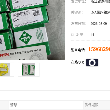
发货地址：
浙江省湖州
关键词：
INA带座轴
发布日期：
2026-08-09
阅 读 量：
44
1596829
销售电话：
在线QQ：
钢球
质保期限