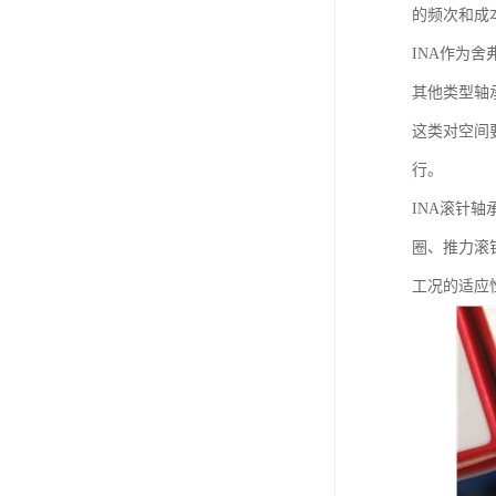
的频次和成
INA作为
其他类型轴
这类对空间
行。
INA滚针
圈、推力滚
工况的适应