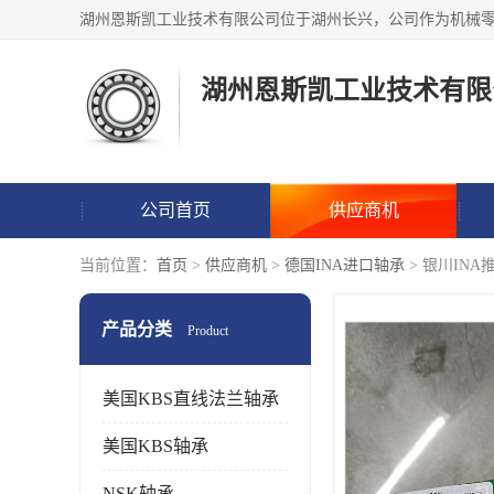
湖州恩斯凯工业技术有限
公司首页
供应商机
当前位置：
首页
>
供应商机
>
德国INA进口轴承
> 银川IN
产品分类
Product
美国KBS直线法兰轴承
美国KBS轴承
NSK轴承