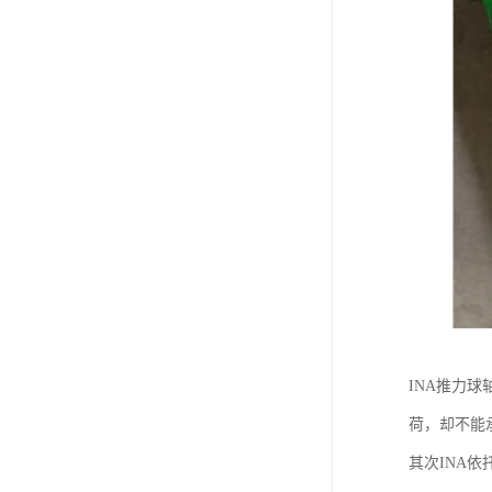
INA推力
荷，却不能
其次INA