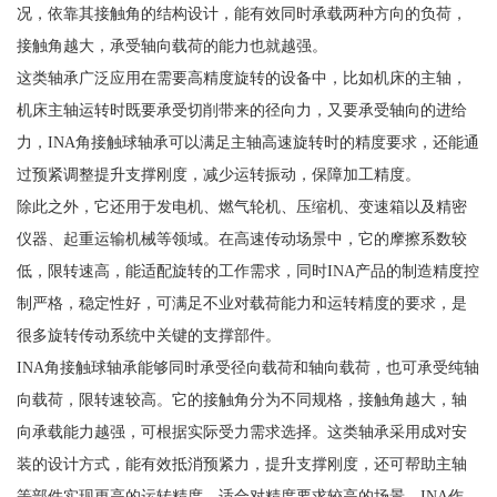
况，依靠其接触角的结构设计，能有效同时承载两种方向的负荷，
接触角越大，承受轴向载荷的能力也就越强。
这类轴承广泛应用在需要高精度旋转的设备中，比如机床的主轴，
机床主轴运转时既要承受切削带来的径向力，又要承受轴向的进给
力，INA角接触球轴承可以满足主轴高速旋转时的精度要求，还能通
过预紧调整提升支撑刚度，减少运转振动，保障加工精度。
除此之外，它还用于发电机、燃气轮机、压缩机、变速箱以及精密
仪器、起重运输机械等领域。在高速传动场景中，它的摩擦系数较
低，限转速高，能适配旋转的工作需求，同时INA产品的制造精度控
制严格，稳定性好，可满足不业对载荷能力和运转精度的要求，是
很多旋转传动系统中关键的支撑部件。
INA角接触球轴承能够同时承受径向载荷和轴向载荷，也可承受纯轴
向载荷，限转速较高。它的接触角分为不同规格，接触角越大，轴
向承载能力越强，可根据实际受力需求选择。这类轴承采用成对安
装的设计方式，能有效抵消预紧力，提升支撑刚度，还可帮助主轴
等部件实现更高的运转精度，适合对精度要求较高的场景。INA作