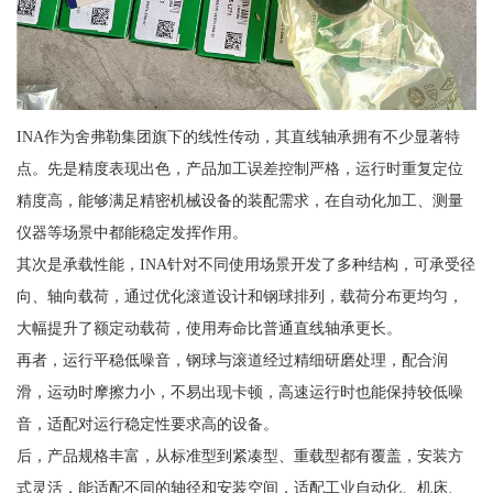
INA作为舍弗勒集团旗下的线性传动，其直线轴承拥有不少显著特
点。先是精度表现出色，产品加工误差控制严格，运行时重复定位
精度高，能够满足精密机械设备的装配需求，在自动化加工、测量
仪器等场景中都能稳定发挥作用。
其次是承载性能，INA针对不同使用场景开发了多种结构，可承受径
向、轴向载荷，通过优化滚道设计和钢球排列，载荷分布更均匀，
大幅提升了额定动载荷，使用寿命比普通直线轴承更长。
再者，运行平稳低噪音，钢球与滚道经过精细研磨处理，配合润
滑，运动时摩擦力小，不易出现卡顿，高速运行时也能保持较低噪
音，适配对运行稳定性要求高的设备。
后，产品规格丰富，从标准型到紧凑型、重载型都有覆盖，安装方
式灵活，能适配不同的轴径和安装空间，适配工业自动化、机床、