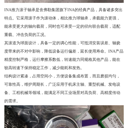
INA推力滚子轴承是舍弗勒集团旗下INA的经典产品，具备诸多突出
特点。它采用滚子作为滚动体，相比推力球轴承，承载能力更强，
能承受更大的轴向载荷，同时也可承受一定的径向联合载荷，适配
重载、冲击负荷的工况。
其滚道为球面设计，具备一定的调心性能，可抵消安装误差、轴挠
度带来的不对中影响，降低设备运行偏差，延长使用寿命。INA产品
精度控制严格，运行摩擦系数低，转速能力同规格其他产品，能在
较高转速下保持稳定工作，减少能耗和发热。
结构设计紧凑，占用空间小，方便设备集成布置，而且磨损均匀，
可靠性高，维护周期长，广泛应用于机床主轴、重型机械、发电设
备、工程机械等领域，能满足不同工业场景对高负荷、高精度传动
的需求。