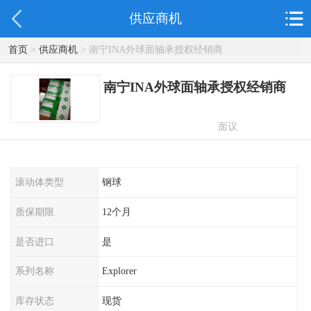
供应商机
首页
>
供应商机
> 南宁INA外球面轴承授权经销商
南宁INA外球面轴承授权经销商
面议
滚动体类型
钢球
质保期限
12个月
是否进口
是
系列名称
Explorer
库存状态
现货