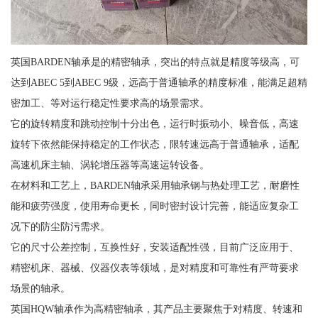
英国BARDEN轴承是的精密轴承，突出的特点就是精度等级高，可
达到ABEC 5到ABEC 9级，远高于普通轴承的精度标准，能满足超精
密加工、等对运行稳定性要求高的场景需求。
它的旋转精度和跳动控制十分出色，运行时振动小、噪音低，高速
旋转下依然能保持稳定的工作状态，限转速远高于普通轴承，适配
高速机床主轴、涡轮增压器等高速运转设备。
在材料和工艺上，BARDEN轴承采用轴承钢与热处理工艺，耐磨性
能和疲劳强度，使用寿命更长，同时密封设计完善，能适应复杂工
况下的防尘防污需求。
它的尺寸公差控制，互换性好，安装适配性强，目前广泛应用于、
精密机床、器械、仪器仪表等领域，是对精度和可靠性有严苛要求
场景的轴承。
英国HQW轴承作为高精密轴承，其产品主要聚焦于对精度、转速和