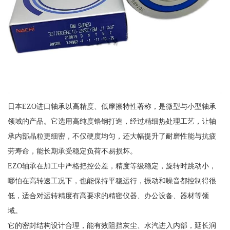
日本EZO进口轴承以高精度、低摩擦特性著称，是微型与小型轴承
领域的产品。它选用高纯度铬钢打造，经过精细热处理工艺，让轴
承内部晶粒更细密，不仅硬度均匀，还大幅提升了耐磨性能与抗疲
劳寿命，能长期承受稳定负荷不易损坏。
EZO轴承在加工中严格把控公差，精度等级稳定，旋转时跳动小，
哪怕在高转速工况下，也能保持平稳运行，振动和噪音都控制得很
低，适合对运转精度有高要求的精密仪器、办公设备、器材等领
域。
它的密封结构设计合理，能有效阻挡灰尘、水汽进入内部，延长润