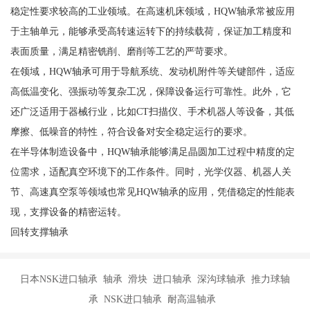
稳定性要求较高的工业领域。在高速机床领域，HQW轴承常被应用
于主轴单元，能够承受高转速运转下的持续载荷，保证加工精度和
表面质量，满足精密铣削、磨削等工艺的严苛要求。
在领域，HQW轴承可用于导航系统、发动机附件等关键部件，适应
高低温变化、强振动等复杂工况，保障设备运行可靠性。此外，它
还广泛适用于器械行业，比如CT扫描仪、手术机器人等设备，其低
摩擦、低噪音的特性，符合设备对安全稳定运行的要求。
在半导体制造设备中，HQW轴承能够满足晶圆加工过程中精度的定
位需求，适配真空环境下的工作条件。同时，光学仪器、机器人关
节、高速真空泵等领域也常见HQW轴承的应用，凭借稳定的性能表
现，支撑设备的精密运转。
回转支撑轴承
日本NSK进口轴承 轴承 滑块 进口轴承 深沟球轴承 推力球轴
承 NSK进口轴承 耐高温轴承