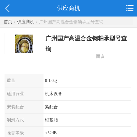
供应商机
首页
>
供应商机
> 广州国产高温合金钢轴承型号查询
广州国产高温合金钢轴承型号查
询
面议
重量
0.18kg
适用行业
机床设备
安装配合
紧配合
润滑方式
锂基脂
噪音等级
≤52dB