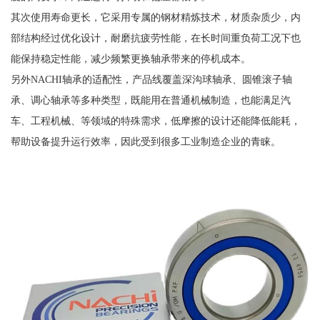
其次使用寿命更长，它采用专属的钢材精炼技术，材质杂质少，内
部结构经过优化设计，耐磨抗疲劳性能，在长时间重负荷工况下也
能保持稳定性能，减少频繁更换轴承带来的停机成本。
另外NACHI轴承的适配性，产品线覆盖深沟球轴承、圆锥滚子轴
承、调心轴承等多种类型，既能用在普通机械制造，也能满足汽
车、工程机械、等领域的特殊需求，低摩擦的设计还能降低能耗，
帮助设备提升运行效率，因此受到很多工业制造企业的青睐。