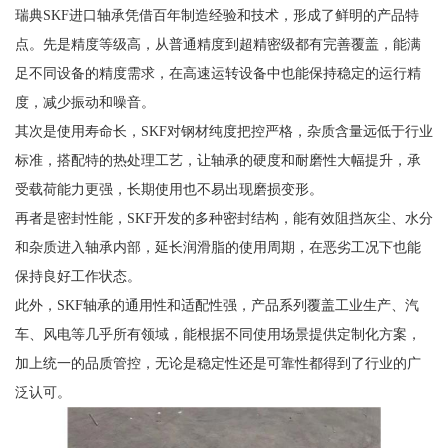
瑞典SKF进口轴承凭借百年制造经验和技术，形成了鲜明的产品特
点。先是精度等级高，从普通精度到超精密级都有完善覆盖，能满
足不同设备的精度需求，在高速运转设备中也能保持稳定的运行精
度，减少振动和噪音。
其次是使用寿命长，SKF对钢材纯度把控严格，杂质含量远低于行业
标准，搭配特的热处理工艺，让轴承的硬度和耐磨性大幅提升，承
受载荷能力更强，长期使用也不易出现磨损变形。
再者是密封性能，SKF开发的多种密封结构，能有效阻挡灰尘、水分
和杂质进入轴承内部，延长润滑脂的使用周期，在恶劣工况下也能
保持良好工作状态。
此外，SKF轴承的通用性和适配性强，产品系列覆盖工业生产、汽
车、风电等几乎所有领域，能根据不同使用场景提供定制化方案，
加上统一的品质管控，无论是稳定性还是可靠性都得到了行业的广
泛认可。