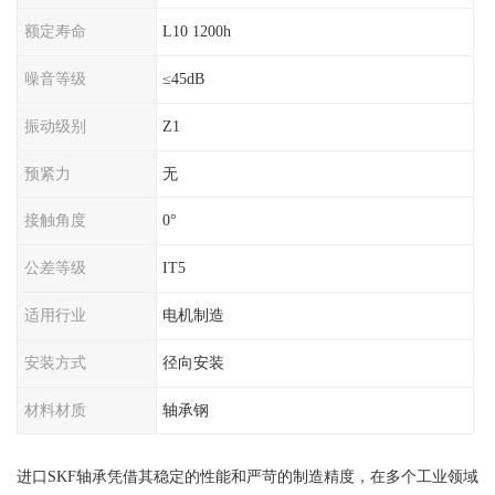
额定寿命
L10 1200h
噪音等级
≤45dB
振动级别
Z1
预紧力
无
接触角度
0°
公差等级
IT5
适用行业
电机制造
安装方式
径向安装
材料材质
轴承钢
进口SKF轴承凭借其稳定的性能和严苛的制造精度，在多个工业领域