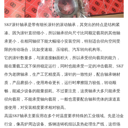
SKF滚针轴承是带有细长滚针的滚动轴承，其突出的特点是结构紧
凑。因为滚针直径细小，所以轴承径向尺寸比同额定载荷的其他轴
承更小，在相同轴径下能大幅缩小安装空间，特别适合径向空间受
限的传动场合，比如变速箱、压缩机、汽车转向机构等。
它的滚针数量多，与滚道接触面积大，所以承受径向载荷的能力，
能在重载工况下保持稳定运行，同时也能承受一定的冲击载荷。SKF
作为老牌轴承，生产工艺精度高，滚针的一致性好，配合轴承钢材
质，产品磨损小，使用寿命更长，运行时摩擦阻力较低，转动顺
畅，能减少设备的能量损耗。不过要注意，这类轴承大多只能承受
径向载荷，不能承受轴向载荷，一般也需要配合轴和壳体的滚道直
接使用，对安装精度要求相对较高。
高温SKF轴承主要应用在多个对温度要求特殊的工业领域。先是冶金
行业，像高炉周边设备、炼钢连铸机组以及热处理生产线，这些场