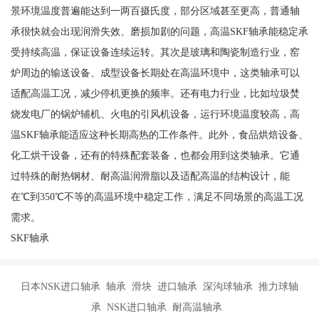
景环境温度普遍能达到一两百摄氏度，部分区域甚至更高，普通轴
承很快就会出现润滑失效、磨损加剧的问题，高温SKF轴承能稳定承
受持续高温，保证设备连续运转。其次是玻璃和陶瓷制造行业，窑
炉周边的输送设备、成型设备长期处在高温环境中，这类轴承可以
适配高温工况，减少停机更换的频率。还有电力行业，比如垃圾焚
烧发电厂的锅炉辅机、火电的引风机设备，运行环境温度较高，高
温SKF轴承能适应这种长期高热的工作条件。此外，食品烘焙设备、
化工烘干设备，还有的特殊配套装备，也都会用到这类轴承。它通
过特殊的耐热钢材、耐高温润滑脂以及适配高温的结构设计，能
在℃到350℃不等的高温环境中稳定工作，满足不同场景的高温工况
需求。
SKF轴承
日本NSK进口轴承 轴承 滑块 进口轴承 深沟球轴承 推力球轴
承 NSK进口轴承 耐高温轴承