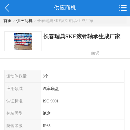
供应商机
首页
>
供应商机
> 长春瑞典SKF滚针轴承生成厂家
长春瑞典SKF滚针轴承生成厂家
面议
滚动体数量
8个
应用领域
汽车底盘
认证标准
ISO 9001
包装类型
纸盒
防锈等级
IP65