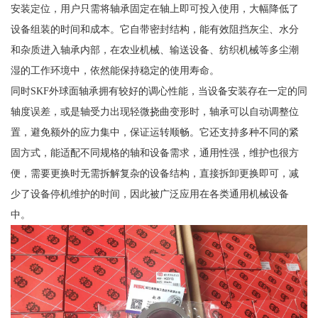
安装定位，用户只需将轴承固定在轴上即可投入使用，大幅降低了
设备组装的时间和成本。它自带密封结构，能有效阻挡灰尘、水分
和杂质进入轴承内部，在农业机械、输送设备、纺织机械等多尘潮
湿的工作环境中，依然能保持稳定的使用寿命。
同时SKF外球面轴承拥有较好的调心性能，当设备安装存在一定的同
轴度误差，或是轴受力出现轻微挠曲变形时，轴承可以自动调整位
置，避免额外的应力集中，保证运转顺畅。它还支持多种不同的紧
固方式，能适配不同规格的轴和设备需求，通用性强，维护也很方
便，需要更换时无需拆解复杂的设备结构，直接拆卸更换即可，减
少了设备停机维护的时间，因此被广泛应用在各类通用机械设备
中。