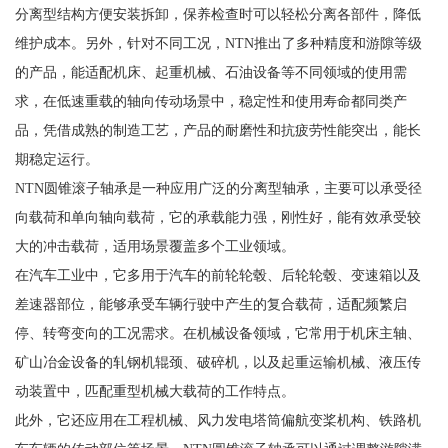
分离型结构方便安装拆卸，保养检查时可以轻松分离各部件，降低
维护成本。另外，针对不同工况，NTN推出了多种精度和游隙等级
的产品，能适配机床、起重机械、石油设备等不同领域的使用需
求，在低速重载的轴向传动场景中，稳定性和使用寿命都同类产
品，凭借成熟的制造工艺，产品的耐磨性和抗疲劳性能突出，能长
期稳定运行。
NTN圆锥滚子轴承是一种应用广泛的分离型轴承，主要可以承受径
向载荷和单向轴向载荷，它的承载能力强，刚性好，能有效承受较
大的冲击载荷，适用场景覆盖多个工业领域。
在汽车工业中，它多用于汽车的前轮轮毂、后轮轮毂、变速箱以及
差速器部位，能够承受车辆行驶中产生的复合载荷，适配频繁启
停、转弯变向的工况需求。在机械设备领域，它常用于机床主轴、
矿山冶金设备的轧钢机辊颈、破碎机，以及起重运输机械、液压传
动装置中，匹配重型机械大载荷的工作特点。
此外，它还应用在工程机械、风力发电塔筒偏航变桨机构、铁路机