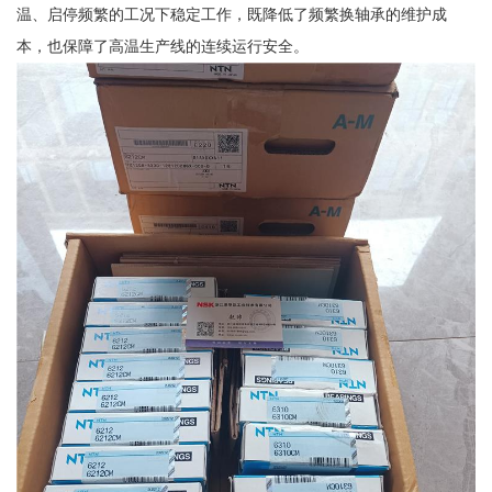
温、启停频繁的工况下稳定工作，既降低了频繁换轴承的维护成
本，也保障了高温生产线的连续运行安全。