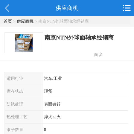
供应商机
首页
>
供应商机
> 南京NTN外球面轴承经销商
南京NTN外球面轴承经销商
面议
适用行业
汽车/工业
库存状态
现货
防锈处理
表面镀锌
热处理工艺
淬火回火
滚子数量
8