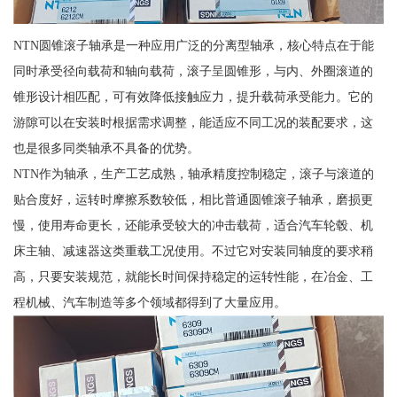
NTN圆锥滚子轴承是一种应用广泛的分离型轴承，核心特点在于能
同时承受径向载荷和轴向载荷，滚子呈圆锥形，与内、外圈滚道的
锥形设计相匹配，可有效降低接触应力，提升载荷承受能力。它的
游隙可以在安装时根据需求调整，能适应不同工况的装配要求，这
也是很多同类轴承不具备的优势。
NTN作为轴承，生产工艺成熟，轴承精度控制稳定，滚子与滚道的
贴合度好，运转时摩擦系数较低，相比普通圆锥滚子轴承，磨损更
慢，使用寿命更长，还能承受较大的冲击载荷，适合汽车轮毂、机
床主轴、减速器这类重载工况使用。不过它对安装同轴度的要求稍
高，只要安装规范，就能长时间保持稳定的运转性能，在冶金、工
程机械、汽车制造等多个领域都得到了大量应用。