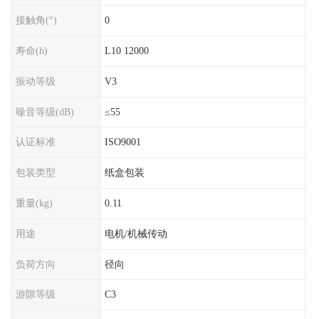
接触角(°)
0
寿命(h)
L10 12000
振动等级
V3
噪音等级(dB)
≤55
认证标准
ISO9001
包装类型
纸盒包装
重量(kg)
0.11
用途
电机/机械传动
负荷方向
径向
游隙等级
C3