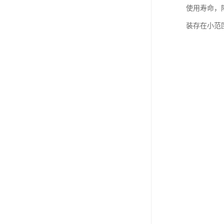
使用寿命，
装存在小范