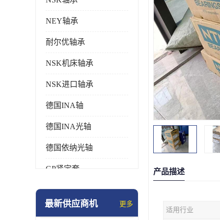
NEY轴承
耐尔优轴承
NSK机床轴承
NSK进口轴承
德国INA轴
德国INA光轴
德国依纳光轴
GP紧定套
产品描述
SKF轴承
最新供应商机
更多
适用行业
德国FAG进口轴承