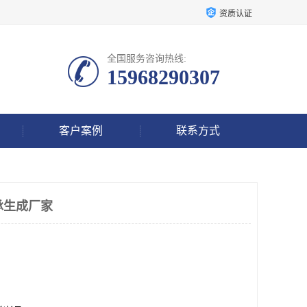
资质认证
全国服务咨询热线:
15968290307
客户案例
联系方式
承生成厂家