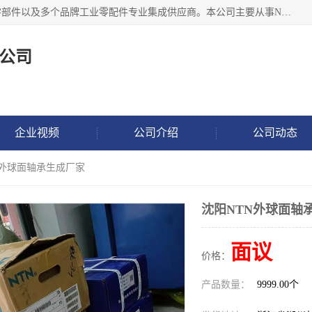
湖州恩斯凯工业技术有限公司位于湖州长兴，公司作为机械零部件以及多个品牌工业零配件专业集成供应商。本公司主要从事NSK进口轴承、SKF进口轴承、FAG进口轴承、NTN进口轴承、国产轴承：ZWZ、HRB、C&U轴承外球面轴承、导轨、丝杠、滑块、 润滑油、工业皮带及其他工业零部件的销售.
公司
企业视频
公司介绍
公司动态
N外球面轴承生成厂家
沈阳NTN外球面轴
面议
价格：
产品数量：
9999.00个