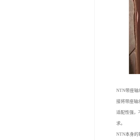
NTN带座
接将带座轴
适配性强，
求。
NTN本身