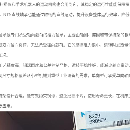
T扫描仪和手术机器人的运动机构也会用到它，其稳定的运行性能能保障
中，NTN直线轴承也能通过顺畅的直线运动，提升设备整体运行效率，降
球轴承是专门承受轴向载荷的推力轴承，主要由轴圈、座圈和带保持架的钢
或双向轴向负荷，无法承受径向载荷。它的摩擦阻力很小，运转时发热量
工况。
品工艺精度高，钢球圆度和公差控制严格，运转平稳性好，能减少轴向窜动
同尺寸规格覆盖从小型机械到重型工业设备的需求，单向型可承受单向轴
。
持架设计合理，能有效约束钢球，避免磨损不均，使用寿命更长，在机床
泛应用。