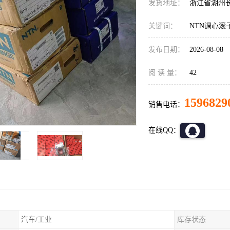
发货地址：
浙江省湖州
关键词：
NTN调心滚
发布日期：
2026-08-08
阅 读 量：
42
1596829
销售电话：
在线QQ：
汽车/工业
库存状态