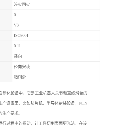
淬火回火
0
V3
ISO9001
0.11
径向
径向安装
脂润滑
自动化设备中，它是工业机器人关节和直线滑台的
产设备里，比如贴片机、半导体封装设备，NTN
的生产要求。
运行过程中的振动，让工件切削表面更光洁。在设