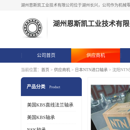
湖州恩斯凯工业技术有限
公司首页
供应商机
当前位置：
首页
>
供应商机
>
日本NTN进口轴承
> 沈阳NT
产品分类
Product
美国KBS直线法兰轴承
美国KBS轴承
NSK轴承