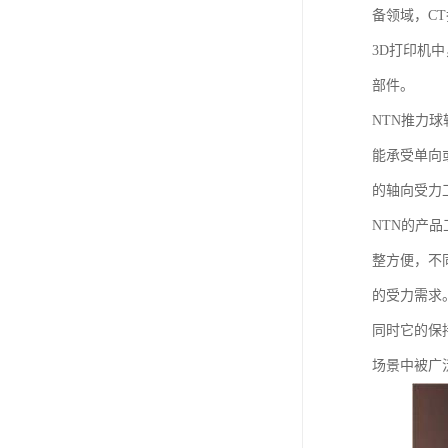
备领域，C
3D打印机
部件。
NTN推力
能承受单向
的轴向受力
NTN的产
整方便，不
的受力需求
同时它的保
场景中被广