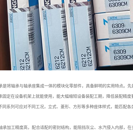
轴承是将轴承与轴承座集成一体的模块化零部件，具备鲜明的实用特点。先
承固定在设备机架上就能使用，能大幅缩短设备装配工期，降低装配精度
不同系列可应对不同工况，立式、菱形、方形等多种座体样式，能匹配各
的轴承加工精度高，配合适配的密封结构，能阻挡灰尘、水汽侵入内部，在