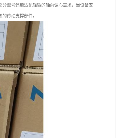
部分型号还能适配轻微的轴向调心需求，当设备安
想的传动支撑部件。