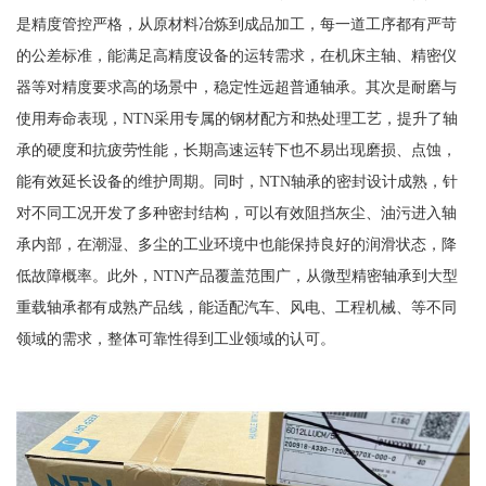
是精度管控严格，从原材料冶炼到成品加工，每一道工序都有严苛
的公差标准，能满足高精度设备的运转需求，在机床主轴、精密仪
器等对精度要求高的场景中，稳定性远超普通轴承。其次是耐磨与
使用寿命表现，NTN采用专属的钢材配方和热处理工艺，提升了轴
承的硬度和抗疲劳性能，长期高速运转下也不易出现磨损、点蚀，
能有效延长设备的维护周期。同时，NTN轴承的密封设计成熟，针
对不同工况开发了多种密封结构，可以有效阻挡灰尘、油污进入轴
承内部，在潮湿、多尘的工业环境中也能保持良好的润滑状态，降
低故障概率。此外，NTN产品覆盖范围广，从微型精密轴承到大型
重载轴承都有成熟产品线，能适配汽车、风电、工程机械、等不同
领域的需求，整体可靠性得到工业领域的认可。