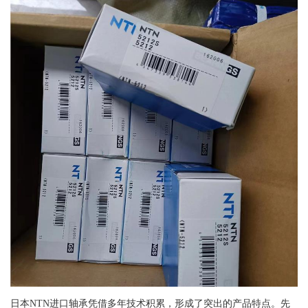
日本NTN进口轴承凭借多年技术积累，形成了突出的产品特点。先