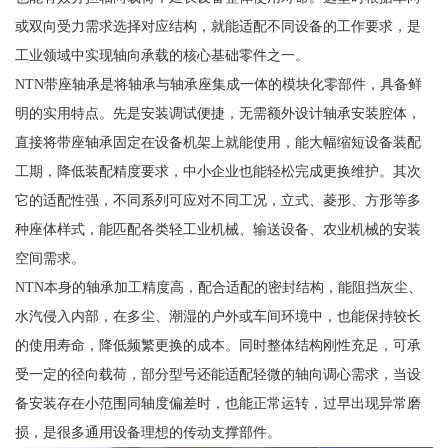
或双向受力需求选择对应结构，就能适配不同设备的工作要求，是
工业领域中实现轴向承载的核心基础零件之一。
NTN带座轴承是将轴承与轴承座集成一体的模块化零部件，具备鲜
明的实用特点。先是安装调试便捷，无需额外设计轴承安装腔体，
直接将带座轴承固定在设备机架上就能使用，能大幅缩短设备装配
工期，降低装配精度要求，中小企业也能轻松完成更换维护。其次
它的适配性强，不同系列可应对不同工况，立式、菱形、方形等多
种座体样式，能匹配各类轻工业机械、输送设备、农业机械的安装
空间需求。
NTN本身的轴承加工精度高，配合适配的密封结构，能阻挡灰尘、
水汽侵入内部，在多尘、潮湿的户外或车间环境中，也能保持较长
的使用寿命，降低频繁更换的成本。同时整体结构刚性充足，可承
受一定的径向载荷，部分型号还能适配轻微的轴向调心需求，当设
备安装存在小范围同轴度偏差时，也能正常运转，过早出现异常磨
损，是很多通用设备理想的传动支撑部件。