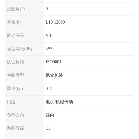
接触角(°)
0
寿命(h)
L10 12000
振动等级
V3
噪音等级(dB)
≤55
认证标准
ISO9001
包装类型
纸盒包装
重量(kg)
0.11
用途
电机/机械传动
负荷方向
径向
游隙等级
C3