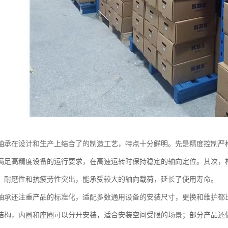
轴承在设计和生产上结合了的制造工艺，特点十分鲜明。先是精度控制严
满足高精度设备的运行要求，在高速运转时保持稳定的轴向定位。其次，
，耐磨性和抗疲劳性突出，能承受较大的轴向载荷，延长了使用寿命。
轴承还注重产品的标准化，适配多数通用设备的安装尺寸，更换和维护都
结构，内圈和座圈可以分开安装，适合安装空间受限的场景；部分产品还