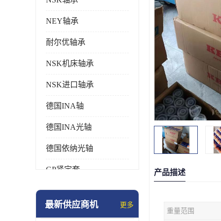
NEY轴承
耐尔优轴承
NSK机床轴承
NSK进口轴承
德国INA轴
德国INA光轴
德国依纳光轴
GP紧定套
产品描述
SKF轴承
最新供应商机
更多
重量范围
德国FAG进口轴承