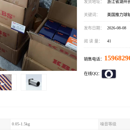
发货地址：
浙江省湖州
关键词：
美国推力球
发布日期：
2026-08-08
阅 读 量：
41
1596829
销售电话：
在线QQ：
0.05-1.5kg
噪音等级