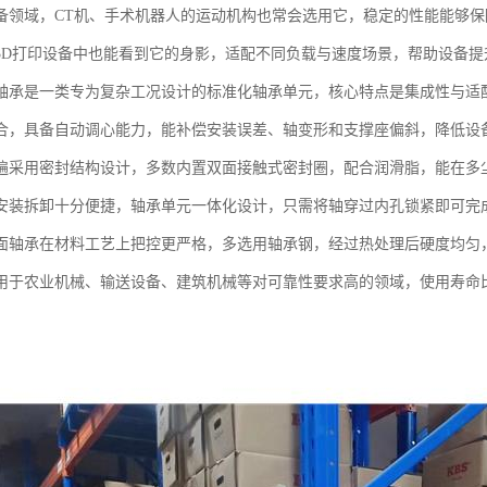
备领域，CT机、手术机器人的运动机构也常会选用它，稳定的性能能够
3D打印设备中也能看到它的身影，适配不同负载与速度场景，帮助设备提
轴承是一类专为复杂工况设计的标准化轴承单元，核心特点是集成性与适
合，具备自动调心能力，能补偿安装误差、轴变形和支撑座偏斜，降低设
遍采用密封结构设计，多数内置双面接触式密封圈，配合润滑脂，能在多
安装拆卸十分便捷，轴承单元一体化设计，只需将轴穿过内孔锁紧即可完
面轴承在材料工艺上把控更严格，多选用轴承钢，经过热处理后硬度均匀
用于农业机械、输送设备、建筑机械等对可靠性要求高的领域，使用寿命