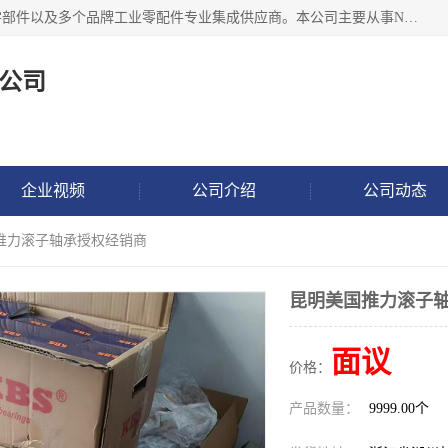
湖州恩斯凯工业技术有限公司位于湖州长兴，公司作为机械零部件以及多个品牌工业零配件专业集成供应商。本公司主要从事NSK进口轴承、SKF进口轴承、FAG进口轴承、NTN进口轴承、国产轴承：ZWZ、HRB、C&U轴承外球面轴承、导轨、丝杠、滑块、 润滑油、工业皮带及其他工业零部件的销售.
公司
企业视频
公司介绍
公司动态
国推力滚子轴承授权经销商
昆明美国推力滚子
面议
价格：
产品数量：
9999.00个