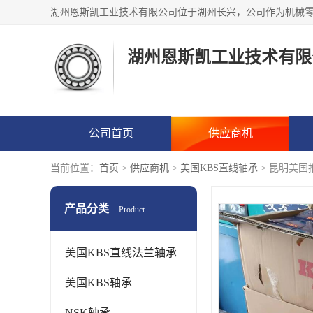
湖州恩斯凯工业技术有限
公司首页
供应商机
当前位置：
首页
>
供应商机
>
美国KBS直线轴承
> 昆明美
产品分类
Product
美国KBS直线法兰轴承
美国KBS轴承
NSK轴承