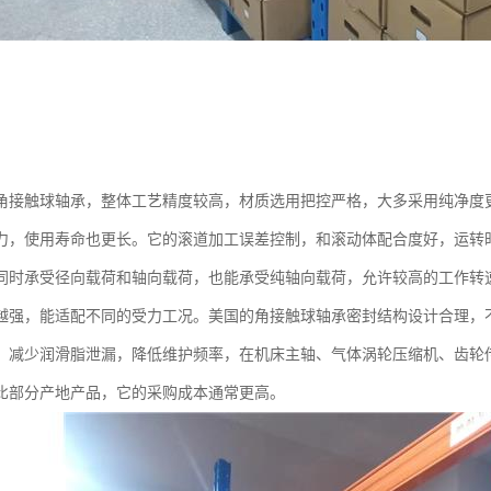
角接触球轴承，整体工艺精度较高，材质选用把控严格，大多采用纯净度
力，使用寿命也更长。它的滚道加工误差控制，和滚动体配合度好，运转
同时承受径向载荷和轴向载荷，也能承受纯轴向载荷，允许较高的工作转
越强，能适配不同的受力工况。美国的角接触球轴承密封结构设计合理，
，减少润滑脂泄漏，降低维护频率，在机床主轴、气体涡轮压缩机、齿轮
比部分产地产品，它的采购成本通常更高。