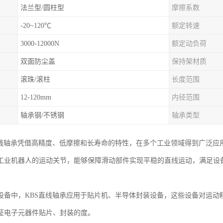
法兰型/圆柱型
摩擦系数
-20~120℃
额定转速
3000-12000N
额定动负荷
双面防尘盖
保持架材质
滚珠/滚柱
长度范围
12-120mm
内径范围
轴承钢/不锈钢
轴承类型
直线轴承凭借高精度、低摩擦和长寿命的特性，在多个工业领域得到广泛应
工业机器人的运动关节，能够保障滑动部件实现平稳的直线运动，满足设
设备中，KBS直线轴承应用于贴片机、半导体封装设备，这些设备对运动
证电子元器件贴片、封装的度。