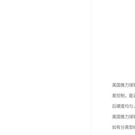
美国推力球
差控制，能
后硬度均匀
美国推力球
如有分离型