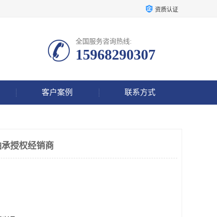
资质认证
全国服务咨询热线:
15968290307
客户案例
联系方式
轴承授权经销商