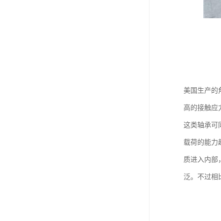
美国生产的
高的接触应
这类轴承可
载荷的能力
质进入内部
泛。不过相