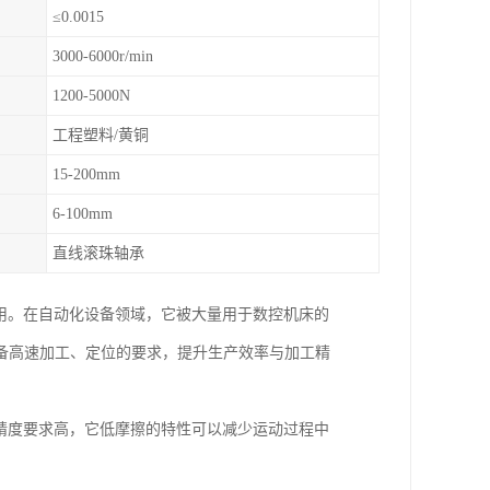
≤0.0015
3000-6000r/min
1200-5000N
工程塑料/黄铜
15-200mm
6-100mm
直线滚珠轴承
用。在自动化设备领域，它被大量用于数控机床的
备高速加工、定位的要求，提升生产效率与加工精
精度要求高，它低摩擦的特性可以减少运动过程中