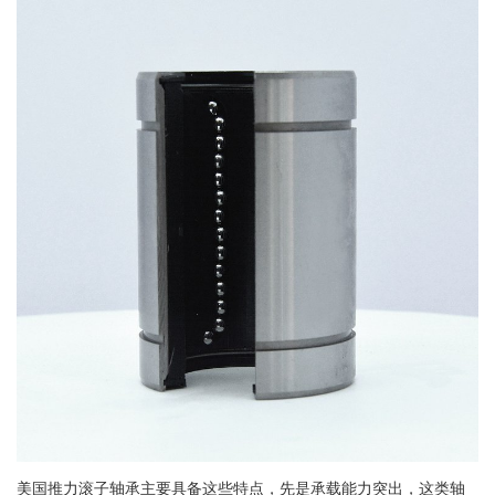
美国推力滚子轴承主要具备这些特点，先是承载能力突出，这类轴