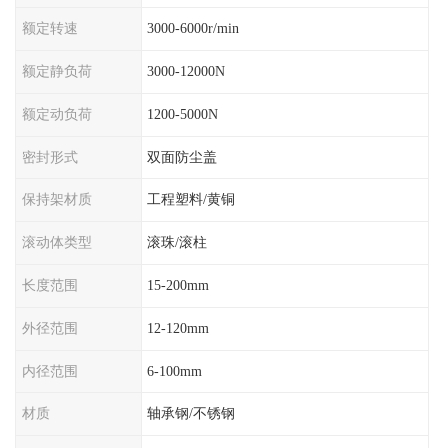
额定转速
3000-6000r/min
额定静负荷
3000-12000N
额定动负荷
1200-5000N
密封形式
双面防尘盖
保持架材质
工程塑料/黄铜
滚动体类型
滚珠/滚柱
长度范围
15-200mm
外径范围
12-120mm
内径范围
6-100mm
材质
轴承钢/不锈钢