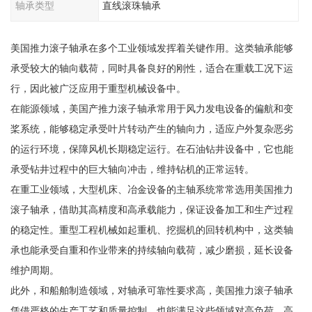
轴承类型
直线滚珠轴承
美国推力滚子轴承在多个工业领域发挥着关键作用。这类轴承能够
承受较大的轴向载荷，同时具备良好的刚性，适合在重载工况下运
行，因此被广泛应用于重型机械设备中。
在能源领域，美国产推力滚子轴承常用于风力发电设备的偏航和变
桨系统，能够稳定承受叶片转动产生的轴向力，适应户外复杂恶劣
的运行环境，保障风机长期稳定运行。在石油钻井设备中，它也能
承受钻井过程中的巨大轴向冲击，维持钻机的正常运转。
在重工业领域，大型机床、冶金设备的主轴系统常常选用美国推力
滚子轴承，借助其高精度和高承载能力，保证设备加工和生产过程
的稳定性。重型工程机械如起重机、挖掘机的回转机构中，这类轴
承也能承受自重和作业带来的持续轴向载荷，减少磨损，延长设备
维护周期。
此外，和船舶制造领域，对轴承可靠性要求高，美国推力滚子轴承
凭借严格的生产工艺和质量控制，也能满足这些领域对高负荷、高