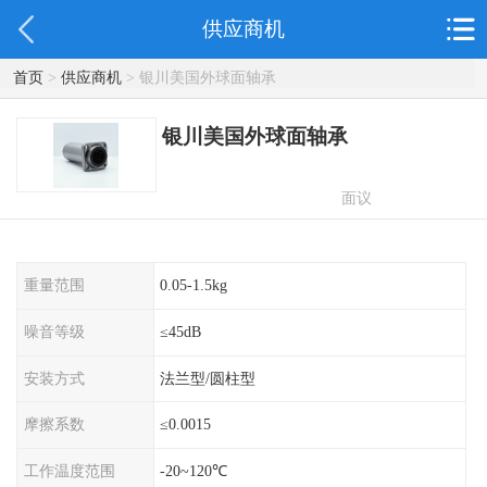
供应商机
首页
>
供应商机
> 银川美国外球面轴承
银川美国外球面轴承
面议
重量范围
0.05-1.5kg
噪音等级
≤45dB
安装方式
法兰型/圆柱型
摩擦系数
≤0.0015
工作温度范围
-20~120℃