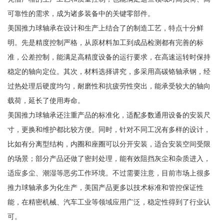
可靠性的需求，成为诸多装备中的关键零部件。
美国推力球轴承在设计和生产上结合了的制造工艺，特点十分鲜
明。先是精度控制严格，从原材料加工到成品检测都有完善的标
准，公差控制，能满足高精度设备的运行要求，在高速运转时保持
稳定的轴向定位。其次，材料选择讲究，多采用高碳铬轴承钢，经
过热处理后硬度均匀，耐磨性和抗疲劳性突出，能承受较大的轴向
载荷，延长了使用寿命。
美国推力球轴承还注重产品的标准化，适配多数通用设备的安装尺
寸，更换和维护都比较方便。同时，针对不同工况有多样的设计，
比如有分离型结构，内圈和座圈可以分开安装，适合安装空间受限
的场景；部分产品还做了密封处理，能有效阻挡灰尘和杂质进入，
适应多尘、潮湿等恶劣工作环境。不过需要注意，目前市场上很多
推力球轴承多为化生产，美国产品更多以技术标准和管控保证性
能，在精密机械、汽车工业等领域应用广泛，稳定性得到了行业认
可。