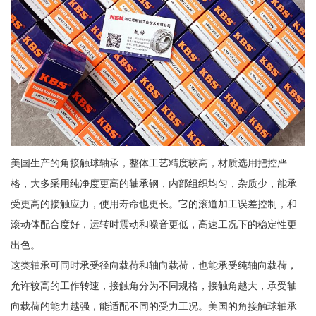
美国生产的角接触球轴承，整体工艺精度较高，材质选用把控严
格，大多采用纯净度更高的轴承钢，内部组织均匀，杂质少，能承
受更高的接触应力，使用寿命也更长。它的滚道加工误差控制，和
滚动体配合度好，运转时震动和噪音更低，高速工况下的稳定性更
出色。
这类轴承可同时承受径向载荷和轴向载荷，也能承受纯轴向载荷，
允许较高的工作转速，接触角分为不同规格，接触角越大，承受轴
向载荷的能力越强，能适配不同的受力工况。美国的角接触球轴承