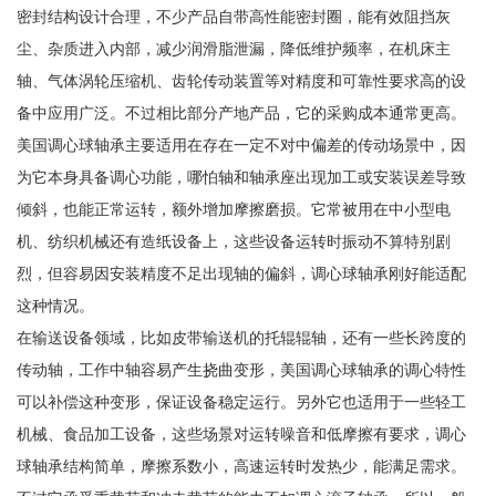
密封结构设计合理，不少产品自带高性能密封圈，能有效阻挡灰
尘、杂质进入内部，减少润滑脂泄漏，降低维护频率，在机床主
轴、气体涡轮压缩机、齿轮传动装置等对精度和可靠性要求高的设
备中应用广泛。不过相比部分产地产品，它的采购成本通常更高。
美国调心球轴承主要适用在存在一定不对中偏差的传动场景中，因
为它本身具备调心功能，哪怕轴和轴承座出现加工或安装误差导致
倾斜，也能正常运转，额外增加摩擦磨损。它常被用在中小型电
机、纺织机械还有造纸设备上，这些设备运转时振动不算特别剧
烈，但容易因安装精度不足出现轴的偏斜，调心球轴承刚好能适配
这种情况。
在输送设备领域，比如皮带输送机的托辊辊轴，还有一些长跨度的
传动轴，工作中轴容易产生挠曲变形，美国调心球轴承的调心特性
可以补偿这种变形，保证设备稳定运行。另外它也适用于一些轻工
机械、食品加工设备，这些场景对运转噪音和低摩擦有要求，调心
球轴承结构简单，摩擦系数小，高速运转时发热少，能满足需求。