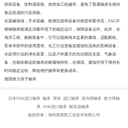
烘焙设备、饮料灌装线、肉类加工机械等，避免了普通轴承生锈对
食品造成的污染风险。
在器械领域，手术器械、检测仪器和设备对精度和要求高，FAG不
锈钢轴承能满足消毒环境下的稳定运行，保障设备运作。此外，在
海洋工程、船舶装备中，它可以抵御海水盐雾的腐蚀，适配舵机、
泵体等部件的使用需求。化工行业里输送腐蚀性流体的泵阀设备，
水处理行业的净化装置，以及户外露天的光伏跟踪支架、气象设
备，也都依赖这款轴承的耐腐蚀特性，在潮湿、腐蚀环境下维持长
时间稳定运转，降低维护频率和更换成本。
德国推力滚子轴承
日本NSK进口轴承 轴承 滑块 进口轴承 深沟球轴承 推力球轴
承 NSK进口轴承 耐高温轴承
版权所有：湖州恩斯凯工业技术有限公司