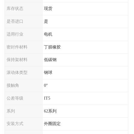
库存状态
现货
是否进口
是
适用行业
电机
密封件材料
丁腈橡胶
保持架材料
低碳钢
滚动体类型
钢球
接触角
0°
公差等级
IT5
系列
62系列
安装方式
外圈固定