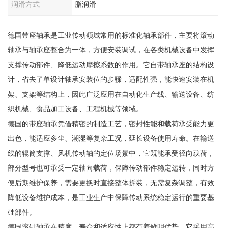
润滑方式
脂润滑
德国带座轴承是工业传动领域常用的标准化轴承部件，主要将滚动
轴承与轴承座整合为一体，方便安装调试，在各类机械设备中发挥
支撑传动部件、降低运动摩擦系数的作用。它自带轴承座的结构设
计，省去了单设计轴承安装位的步骤，适配性强，能快速安装在机
架、支架等结构上，因此广泛应用在自动化生产线、输送设备、纺
织机械、食品加工设备、工程机械等领域。
德国的带座轴承凭借精密的制造工艺，密封性能和载荷承受能力更
出色，能适应多尘、潮湿等复杂工况，延长设备使用寿命。在输送
线的辊筒支撑、风机传动轴的定位场景中，它既能承受径向载荷，
部分型号也可承受一定轴向载荷，保障传动部件稳定运转，同时方
便后期维护保养，需要更换时直接整体拆装，无需复杂调整，有效
降低设备维护成本，是工业生产中保障传动系统稳定运行的重要基
础部件。
德国滚针轴承在精度、寿命和适应性上都有着鲜明优势。它采用高