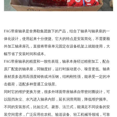
FAG带座轴承是舍弗勒集团旗下的产品，结合了轴承与轴承座的一
体化设计，使用起来十分便捷。它大的特点是安装简化，不需要额
外加工轴承座孔，直接将带座单元固定在设备机架上就能使用，大
幅节省了安装时间和成本。
FAG带座轴承的精度和一致性表现，轴承本身经过精密加工，配合
原厂配套的轴承座，同轴度好，运行时振动更小、噪音更低。轴承
座材质多选用高强度铸铁或冲压钢，结构刚性强，能承受一定的冲
击载荷，适配多种普通工业场景。
同时它的维护更换方便，很多外球面带座轴承自带密封圈设计，可
以阻挡灰尘、水汽进入轴承内部，延长润滑周期，降低维护频率。
不同的安装形式，比如立式、菱形、法兰式，能满足不同设备的安
装空间需求，广泛应用在农机、输送设备、轻工机械等领域，可靠