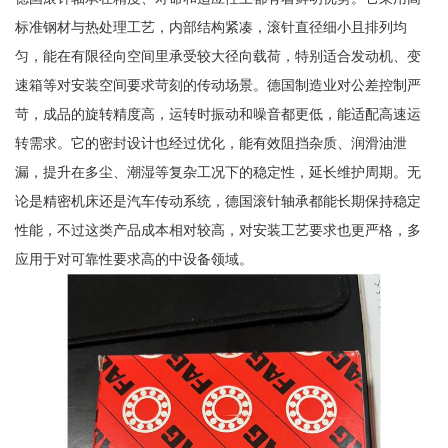
标准钢材与热处理工艺，内部结构紧凑，滚针直径细小且排列均
匀，能在有限径向空间里承受较大径向载荷，特别适合发动机、变
速箱等对安装空间要求苛刻的传动场景。德国制造业对公差控制严
苛，成品的旋转精度高，运转时振动和噪音都更低，能适配高速运
转需求。它的密封设计也经过优化，能有效阻挡杂质、润滑油泄
漏，提升在多尘、潮湿等复杂工况下的稳定性，延长维护周期。无
论是精密机床还是汽车传动系统，德国滚针轴承都能长期保持稳定
性能，不过这类产品成本相对较高，对安装工艺要求也更严格，多
应用于对可靠性要求高的中设备领域。