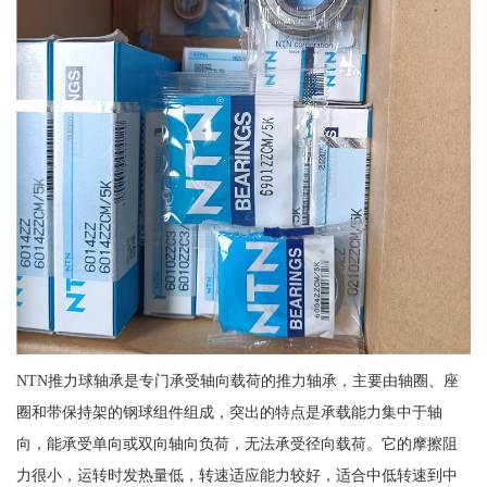
NTN推力球轴承是专门承受轴向载荷的推力轴承，主要由轴圈、座
圈和带保持架的钢球组件组成，突出的特点是承载能力集中于轴
向，能承受单向或双向轴向负荷，无法承受径向载荷。它的摩擦阻
力很小，运转时发热量低，转速适应能力较好，适合中低转速到中