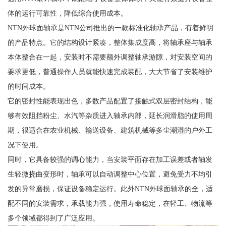
体的运行可靠性，降低综合使用成本。
NTN外球面轴承是NTN公司推出的一款标准化轴承产品，有着鲜明
的产品特点。它的结构设计紧凑，整体集成度高，将轴承座与轴承
本体整合在一起，安装时不需要额外调整轴承游隙，对安装空间的
要求更低，普通操作人员就能快速完成装配，大大节省了安装维护
的时间成本。
它的密封性能表现出色，多数产品配置了接触式双层密封结构，能
够有效阻挡粉尘、水汽等杂质进入轴承内部，延长润滑脂的使用周
期，很适合在农业机械、输送设备、建筑机械等多尘潮湿的户外工
况下使用。
同时，它具备较强的调心能力，当安装平面存在加工误差或者轴发
生轻微挠曲变形时，轴承可以自动调整中心位置，避免受力不均引
发的异常磨损，保证设备稳定运行。此外NTN外球面轴承的全，适
配不同的安装需求，承载能力强，使用寿命稳定，在轻工、物流等
多个领域都得到了广泛应用。