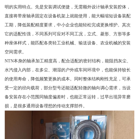
明的实用特点。先是安装调试便捷，无需额外设计轴承安装腔体，
直接将带座轴承固定在设备机架上就能使用，能大幅缩短设备装配
工期，降低装配精度要求，中小企业也能轻松完成更换维护。其次
它的适配性强，不同系列可应对不同工况，立式、菱形、方形等多
种座体样式，能匹配各类轻工业机械、输送设备、农业机械的安装
空间需求。
NTN本身的轴承加工精度高，配合适配的密封结构，能阻挡灰尘、
水汽侵入内部，在多尘、潮湿的户外或车间环境中，也能保持较长
的使用寿命，降低频繁更换的成本。同时整体结构刚性充足，可承
受一定的径向载荷，部分型号还能适配轻微的轴向调心需求，当设
备安装存在小范围同轴度偏差时，也能正常运转，过早出现异常磨
损，是很多通用设备理想的传动支撑部件。