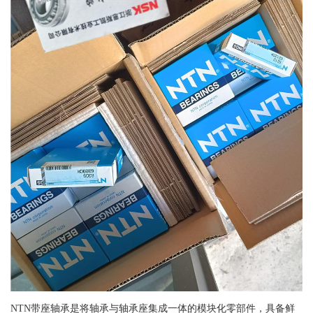
NTN带座轴承是将轴承与轴承座集成一体的模块化零部件，具备鲜