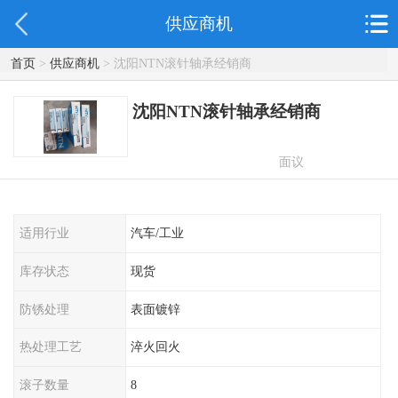
供应商机
首页
>
供应商机
> 沈阳NTN滚针轴承经销商
沈阳NTN滚针轴承经销商
面议
适用行业
汽车/工业
库存状态
现货
防锈处理
表面镀锌
热处理工艺
淬火回火
滚子数量
8