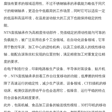
腐蚀有要求的领域适用性。不过不锈钢轴承的承载能力略低于同尺
寸的铬钢轴承，更适合中低载荷的工作场景，同时它可以适应一定
的低温和高温环境，在温差波动较大的工况下也能保持稳定的性
能。
NTN直线轴承作为高精度传动部件，凭借稳定的滑动性能与可靠的
负载能力，被广泛应用在多个工业领域。在自动化设备领域，它常
用于数控车床、加工中心的进给机构，以及工业机器人的线性移动
轴，能配合滚珠丝杠实现的位置控制，满足精密加工对重复定位精
度的要求。
在电子制造行业，印刷电路板生产设备、半导体封装设备、贴片机
中，NTN直线轴承承担着工作台往复移动的功能，低摩擦的特性保
障了高速运行的稳定性，减少生产误差。设备领域，CT扫描机的移
动床、检测仪器的滑动平台也会选用它，低噪音、运行平稳的特点
符合设备的高精度要求。
此外，包装机械、食品加工设备的输送线性模组，3D打印机的移动