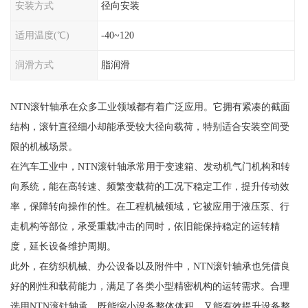
安装方式
径向安装
适用温度(℃)
-40~120
润滑方式
脂润滑
NTN滚针轴承在众多工业领域都有着广泛应用。它拥有紧凑的截面
结构，滚针直径细小却能承受较大径向载荷，特别适合安装空间受
限的机械场景。
在汽车工业中，NTN滚针轴承常用于变速箱、发动机气门机构和转
向系统，能在高转速、频繁变载荷的工况下稳定工作，提升传动效
率，保障转向操作的性。在工程机械领域，它被应用于液压泵、行
走机构等部位，承受重载冲击的同时，依旧能保持稳定的运转精
度，延长设备维护周期。
此外，在纺织机械、办公设备以及附件中，NTN滚针轴承也凭借良
好的刚性和载荷能力，满足了各类小型精密机构的运转需求。合理
选用NTN滚针轴承，既能缩小设备整体体积，又能有效提升设备整