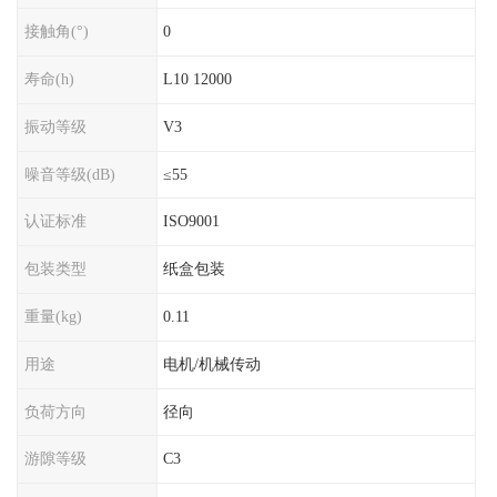
接触角(°)
0
寿命(h)
L10 12000
振动等级
V3
噪音等级(dB)
≤55
认证标准
ISO9001
包装类型
纸盒包装
重量(kg)
0.11
用途
电机/机械传动
负荷方向
径向
游隙等级
C3