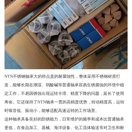
NTN不锈钢轴承大的特点是的耐腐蚀性，整体采用不锈钢材质打
造，能够长期在潮湿、弱酸碱等普通轴承容易生锈腐蚀的环境中稳
定工作，不易因锈蚀出现运转卡滞、精度下降的问题，延长了使用
寿命。它还保持了NTN轴承一贯的高精度优势，转动精度高，运转
时噪音低、振动小，能够适配高速运转的工作场景。
这种轴承具备良好的防锈能力，日常维护的频率和成本比普通轴承
更低，在食品加工、器械、海洋设备、化工流体输送等对卫生和耐