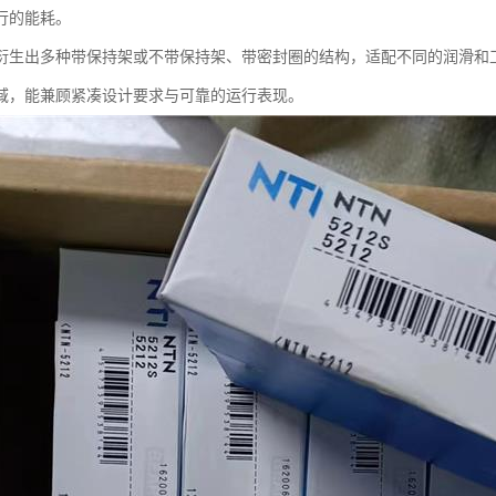
行的能耗。
衍生出多种带保持架或不带保持架、带密封圈的结构，适配不同的润滑和
域，能兼顾紧凑设计要求与可靠的运行表现。