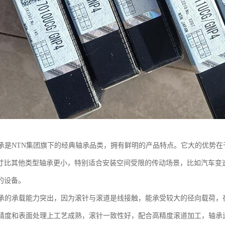
轴承是NTN集团旗下的经典轴承品类，拥有鲜明的产品特点。它大的优势
寸比其他类型轴承更小，特别适合安装空间受限的传动场景，比如汽车变
的设备。
轴承的承载能力突出，因为滚针与滚道是线接触，能承受较大的径向载荷，
针精度和表面处理上工艺成熟，滚针一致性好，配合高精度滚道加工，轴承