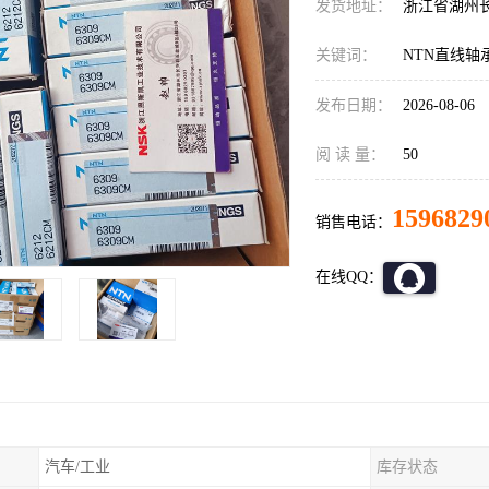
发货地址：
浙江省湖州
关键词：
NTN直线轴
发布日期：
2026-08-06
阅 读 量：
50
1596829
销售电话：
在线QQ：
汽车/工业
库存状态