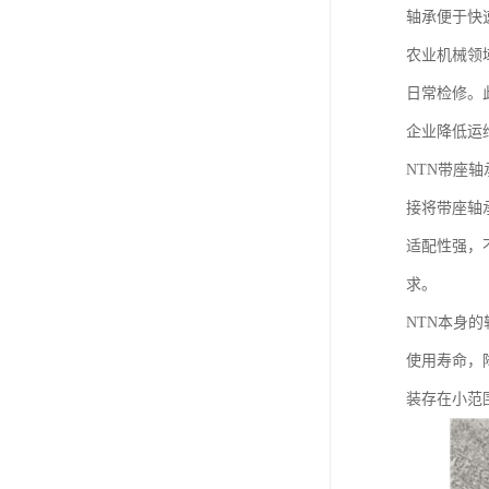
轴承便于快
农业机械领
日常检修。
企业降低运
NTN带座
接将带座轴
适配性强，
求。
NTN本身
使用寿命，
装存在小范