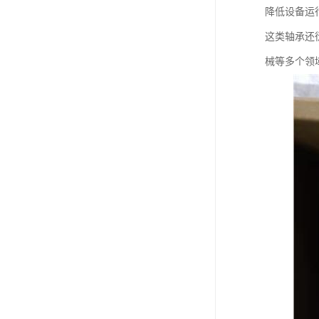
降低设备运
这类轴承还
械等多个领