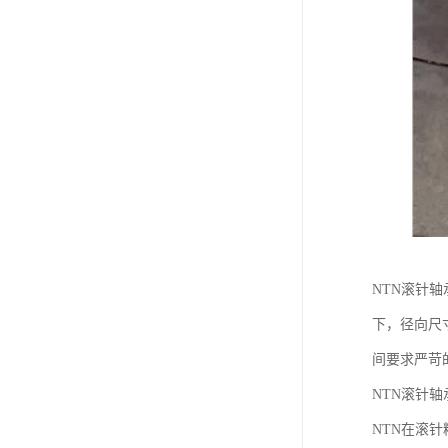
NTN滚针
下，径向尺
间要求严苛
NTN滚针
NTN在滚