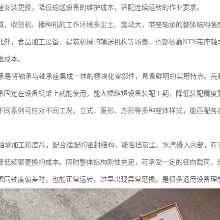
速安装更换，降低输送设备的维护成本，适配连续运转的作业要求。
域，收割机、播种机的工作环境多尘土、震动大，带座轴承的整体结构强
此外，食品加工设备、建筑机械的输送机构等场景，也都依靠NTN带座轴
维成本。
轴承是将轴承与轴承座集成一体的模块化零部件，具备鲜明的实用特点。先
承固定在设备机架上就能使用，能大幅缩短设备装配工期，降低装配精度
不同系列可应对不同工况，立式、菱形、方形等多种座体样式，能匹配各
的轴承加工精度高，配合适配的密封结构，能阻挡灰尘、水汽侵入内部，在
降低频繁更换的成本。同时整体结构刚性充足，可承受一定的径向载荷，
围同轴度偏差时，也能正常运转，过早出现异常磨损，是很多通用设备理