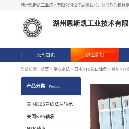
湖州恩斯凯工业技术有限
公司首页
供应商机
当前位置：
首页
>
供应商机
>
日本NTN进口轴承
> 兰州NT
产品分类
Product
美国KBS直线法兰轴承
美国KBS轴承
NSK轴承