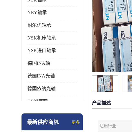
NEY轴承
耐尔优轴承
NSK机床轴承
NSK进口轴承
德国INA轴
德国INA光轴
德国依纳光轴
GP紧定套
产品描述
SKF轴承
最新供应商机
更多
适用行业
德国FAG进口轴承