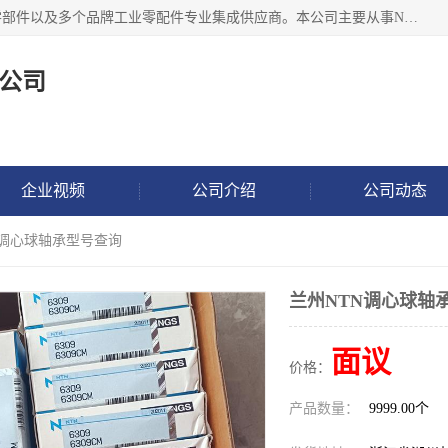
湖州恩斯凯工业技术有限公司位于湖州长兴，公司作为机械零部件以及多个品牌工业零配件专业集成供应商。本公司主要从事NSK进口轴承、SKF进口轴承、FAG进口轴承、NTN进口轴承、国产轴承：ZWZ、HRB、C&U轴承外球面轴承、导轨、丝杠、滑块、 润滑油、工业皮带及其他工业零部件的销售.
公司
企业视频
公司介绍
公司动态
N调心球轴承型号查询
兰州NTN调心球轴
面议
价格：
产品数量：
9999.00个