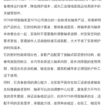
备整体运行效率，降低维护成本，成为工业领域直线运动系统中的
关键零部件。
NTN外球面轴承是NTN公司推出的一款标准化轴承产品，有着鲜明
的产品特点。它的结构设计紧凑，整体集成度高，将轴承座与轴承
本体整合在一起，安装时不需要额外调整轴承游隙，对安装空间的
要求更低，普通操作人员就能快速完成装配，大大节省了安装维护
的时间成本。
它的密封性能表现出色，多数产品配置了接触式双层密封结构，能
够有效阻挡粉尘、水汽等杂质进入轴承内部，延长润滑脂的使用周
期，很适合在农业机械、输送设备、建筑机械等多尘潮湿的户外工
况下使用。
同时，它具备较强的调心能力，当安装平面存在加工误差或者轴发
生轻微挠曲变形时，轴承可以自动调整中心位置，避免受力不均引
发的异常磨损，保证设备稳定运行。此外NTN外球面轴承的全，适
配不同的安装需求，承载能力强，使用寿命稳定，在轻工、物流等