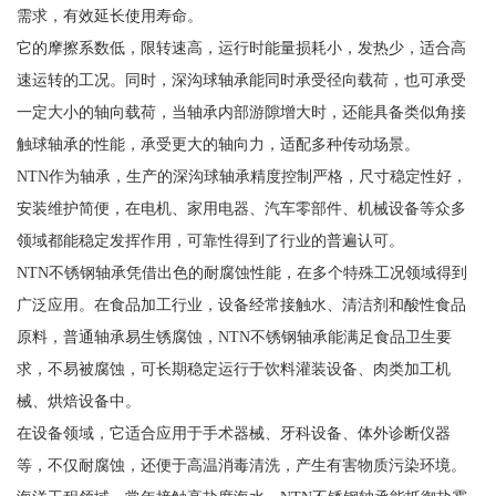
需求，有效延长使用寿命。
它的摩擦系数低，限转速高，运行时能量损耗小，发热少，适合高
速运转的工况。同时，深沟球轴承能同时承受径向载荷，也可承受
一定大小的轴向载荷，当轴承内部游隙增大时，还能具备类似角接
触球轴承的性能，承受更大的轴向力，适配多种传动场景。
NTN作为轴承，生产的深沟球轴承精度控制严格，尺寸稳定性好，
安装维护简便，在电机、家用电器、汽车零部件、机械设备等众多
领域都能稳定发挥作用，可靠性得到了行业的普遍认可。
NTN不锈钢轴承凭借出色的耐腐蚀性能，在多个特殊工况领域得到
广泛应用。在食品加工行业，设备经常接触水、清洁剂和酸性食品
原料，普通轴承易生锈腐蚀，NTN不锈钢轴承能满足食品卫生要
求，不易被腐蚀，可长期稳定运行于饮料灌装设备、肉类加工机
械、烘焙设备中。
在设备领域，它适合应用于手术器械、牙科设备、体外诊断仪器
等，不仅耐腐蚀，还便于高温消毒清洗，产生有害物质污染环境。