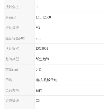
接触角(°)
0
寿命(h)
L10 12000
振动等级
V3
噪音等级(dB)
≤55
认证标准
ISO9001
包装类型
纸盒包装
重量(kg)
0.11
用途
电机/机械传动
负荷方向
径向
游隙等级
C3