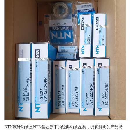
NTN滚针轴承是NTN集团旗下的经典轴承品类，拥有鲜明的产品特