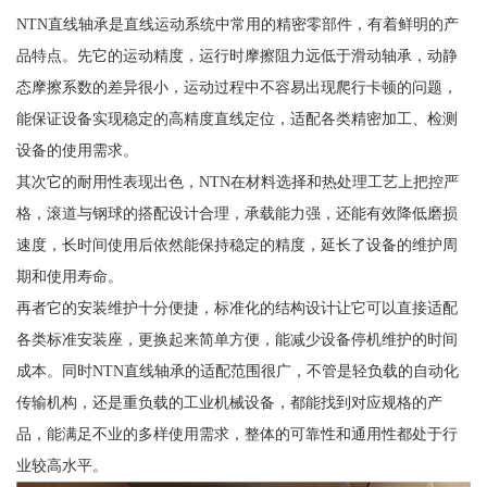
NTN直线轴承是直线运动系统中常用的精密零部件，有着鲜明的产
品特点。先它的运动精度，运行时摩擦阻力远低于滑动轴承，动静
态摩擦系数的差异很小，运动过程中不容易出现爬行卡顿的问题，
能保证设备实现稳定的高精度直线定位，适配各类精密加工、检测
设备的使用需求。
其次它的耐用性表现出色，NTN在材料选择和热处理工艺上把控严
格，滚道与钢球的搭配设计合理，承载能力强，还能有效降低磨损
速度，长时间使用后依然能保持稳定的精度，延长了设备的维护周
期和使用寿命。
再者它的安装维护十分便捷，标准化的结构设计让它可以直接适配
各类标准安装座，更换起来简单方便，能减少设备停机维护的时间
成本。同时NTN直线轴承的适配范围很广，不管是轻负载的自动化
传输机构，还是重负载的工业机械设备，都能找到对应规格的产
品，能满足不业的多样使用需求，整体的可靠性和通用性都处于行
业较高水平。