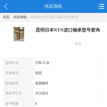
供应商机
首页
>
供应商机
> 昆明日本NTN进口轴承型号查询
昆明日本NTN进口轴承型号查询
面议
适用行业
汽车/工业
库存状态
现货
防锈处理
表面镀锌
热处理工艺
淬火回火
滚子数量
8