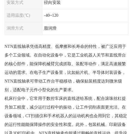
安装方式
径向安装
适用温度(℃)
-40~120
润滑方式
脂润滑
NTN直线轴承凭借高精度、低摩擦和长寿命的特性，被广泛应用于
多个工业领域。在自动化设备中，它是工业机器人关节和直线滑台
的核心部件，能保障机械臂完成抓取、装配等动作，满足高速频繁
运动的需求。在电子生产设备里，比如贴片机、半导体封装设备，
NTN直线轴承可带动工作台平稳移动，确保贴装精度达到微米级
别，适配电子元件小型化的生产要求。
机床行业中，它常用于数控车床的直线进给系统，配合滚珠丝杠提
升加工精度，减少运行过程中的振动，让工件切削表面更光洁。在
设备领域，CT扫描仪和手术机器人的运动机构也会用到它，其稳定
的运行性能能保障操作的安全性和度。此外，包装机械、印刷设备
以及3D打印机中，NTN直线轴承也能通过顺畅的直线运动，提升设