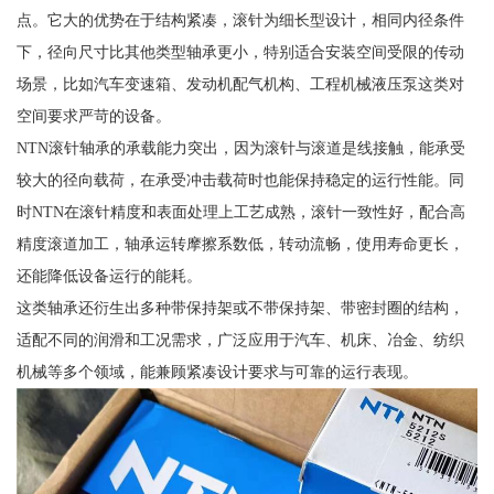
点。它大的优势在于结构紧凑，滚针为细长型设计，相同内径条件
下，径向尺寸比其他类型轴承更小，特别适合安装空间受限的传动
场景，比如汽车变速箱、发动机配气机构、工程机械液压泵这类对
空间要求严苛的设备。
NTN滚针轴承的承载能力突出，因为滚针与滚道是线接触，能承受
较大的径向载荷，在承受冲击载荷时也能保持稳定的运行性能。同
时NTN在滚针精度和表面处理上工艺成熟，滚针一致性好，配合高
精度滚道加工，轴承运转摩擦系数低，转动流畅，使用寿命更长，
还能降低设备运行的能耗。
这类轴承还衍生出多种带保持架或不带保持架、带密封圈的结构，
适配不同的润滑和工况需求，广泛应用于汽车、机床、冶金、纺织
机械等多个领域，能兼顾紧凑设计要求与可靠的运行表现。