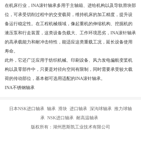
在机床行业，INA滚针轴承多用于主轴箱、进给机构以及导轨滑块部
位，可承受切削过程中的交变载荷，维持机床的加工精度，提升设
备运行稳定性。在工程机械领域，像起重机的伸缩机构、挖掘机的
液压泵和行走装置，这类设备负载大、工作环境恶劣，INA滚针轴承
的高承载能力和耐冲击特性，能适应这类重载工况，延长设备使用
寿命。
此外，它还广泛应用于纺织机械、印刷设备、风力发电偏航变桨机
构以及零部件中，只要是对径向空间有限制，同时需要承受较大载
荷的传动部位，基本都可选用适配的INA滚针轴承。
INA不锈钢轴承
日本NSK进口轴承 轴承 滑块 进口轴承 深沟球轴承 推力球轴
承 NSK进口轴承 耐高温轴承
版权所有：湖州恩斯凯工业技术有限公司