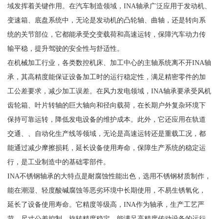
域发挥着关键作用。在汽车制造领域，INA轴承广泛应用于发动机、
变速箱、底盘系统中，无论是发动机的凸轮轴、曲轴，还是转向系
统的关节部位，它都能承受交变载荷和高速运转，保障汽车动力传
输平稳，提升驾驶的安全性与舒适性。
在机械加工行业，各类数控机床、加工中心的主轴系统离不开INA轴
承，其高精度能保证设备加工时的运行稳定性，满足精密零件的加
工公差要求，减少加工误差。在风力发电领域，INA轴承要承受风机
齿轮箱、叶片转轴的巨大轴向和径向载荷，在长期户外复杂环境下
保持可靠运转，降低发电设备的维护成本。此外，它还应用在轨道
交通、、自动化生产线等领域，无论是高速运转还是重载工况，都
能通过减少摩擦损耗，延长设备使用寿命，保障生产系统的稳定运
行，是工业制造中的基础零部件。
INA不锈钢轴承的大特点是耐腐蚀性能出色，选用不锈钢材质制作，
能在潮湿、轻度酸碱腐蚀等恶劣环境中长期使用，不易生锈氧化，
延长了设备使用寿命。它精度等级高，INA作为轴承，生产工艺严
苛，尺寸公差控制，旋转精度稳定，能满足高精度传动设备的运行