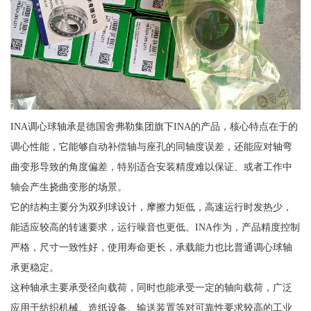
INA调心球轴承是德国舍弗勒集团旗下INA的产品，核心特点在于的
调心性能，它能够自动补偿轴与座孔的同轴度误差，还能应对轴弯
曲变形导致的角度偏差，特别适合安装精度难以保证、或者工作中
轴会产生挠曲变形的场景。
它的结构主要分为双列球设计，摩擦力矩低，高速运行时发热少，
能适应较高的转速要求，运行噪音也更低。INA作为，产品精度控制
严格，尺寸一致性好，使用寿命更长，承载能力也比普通调心球轴
承更稳定。
这种轴承主要承受径向载荷，同时也能承受一定的轴向载荷，广泛
应用于纺织机械、造纸设备、输送装置等对可靠性要求较高的工业