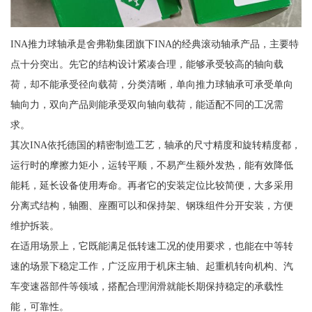
INA推力球轴承是舍弗勒集团旗下INA的经典滚动轴承产品，主要特
点十分突出。先它的结构设计紧凑合理，能够承受较高的轴向载
荷，却不能承受径向载荷，分类清晰，单向推力球轴承可承受单向
轴向力，双向产品则能承受双向轴向载荷，能适配不同的工况需
求。
其次INA依托德国的精密制造工艺，轴承的尺寸精度和旋转精度都，
运行时的摩擦力矩小，运转平顺，不易产生额外发热，能有效降低
能耗，延长设备使用寿命。再者它的安装定位比较简便，大多采用
分离式结构，轴圈、座圈可以和保持架、钢珠组件分开安装，方便
维护拆装。
在适用场景上，它既能满足低转速工况的使用要求，也能在中等转
速的场景下稳定工作，广泛应用于机床主轴、起重机转向机构、汽
车变速器部件等领域，搭配合理润滑就能长期保持稳定的承载性
能，可靠性。