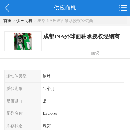
供应商机
首页
>
供应商机
> 成都INA外球面轴承授权经销商
成都INA外球面轴承授权经销商
面议
滚动体类型
钢球
质保期限
12个月
是否进口
是
系列名称
Explorer
库存状态
现货