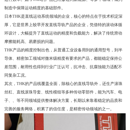
制造中保障运动精度的基础部件。
日本THK是直线运动系统领域的企业，核心的特点在于技术积淀深
厚，它是世界上较早开发直线导轨产品的企业，凭借特的滚动体循
环设计，大幅提升了直线运动的精度和负载能力，解决了传统滑动
摩擦能耗高、易磨损的问题。
THK产品的精度控制出色，从普通工业设备用到的通用型号，到半
导体、精密加工领域对微米级精度有要求的产品，都能稳定保持公
差范围，耐用性也得到行业广泛认可，抗冲击、抗腐蚀能力适配不
同复杂工况。
其次，THK的产品线覆盖全面，除核心的直线导轨外，还生产滚珠
丝杠、直线滚珠导套、线性模组等多种传动零部件，能为汽车、电
子、、等不同领域提供整体解决方案，长期以来靠着稳定的品质和
完善的服务网络，积累了的信任度，是精密传动领域的之一。