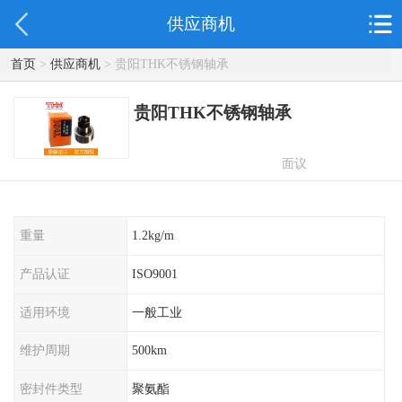
供应商机
首页
>
供应商机
> 贵阳THK不锈钢轴承
贵阳THK不锈钢轴承
面议
重量
1.2kg/m
产品认证
ISO9001
适用环境
一般工业
维护周期
500km
密封件类型
聚氨酯