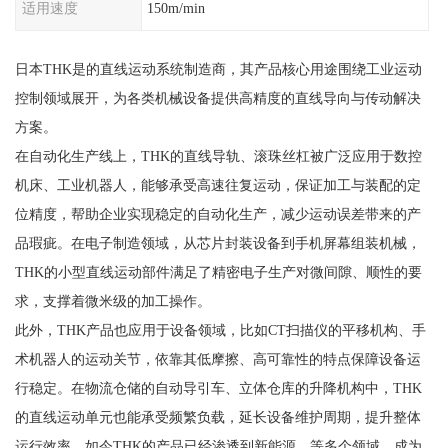
适用速度
150m/min
日本THK是的直线运动系统制造商，其产品核心用途围绕工业运动
控制领域展开，为各类机械设备提供高精度的直线导向与传动解决
方案。
在自动化生产线上，THK的直线导轨、滚珠丝杠被广泛应用于数控
机床、工业机器人，能够承受高速往复运动，保证加工与装配的定
位精度，帮助企业实现稳定的自动化生产，减少运动误差带来的产
品瑕疵。在电子制造领域，从芯片封装设备到手机屏幕组装机械，
THK的小型直线运动部件满足了精密电子生产对微间隙、顺性的要
求，支撑着微米级的加工操作。
此外，THK产品也应用于设备领域，比如CT扫描仪的平移机构、手
术机器人的运动关节，依靠其低摩擦、高可靠性的特点保障设备运
行稳定。在物流仓储的自动导引车、立体仓库的升降机构中，THK
的直线运动单元也能承受频繁负载，延长设备维护周期，提升整体
运行效率。如今THK的产品已经渗透到新能源、等多个领域，成为