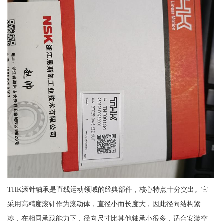
THK滚针轴承是直线运动领域的经典部件，核心特点十分突出。它
采用高精度滚针作为滚动体，直径小而长度大，因此径向结构紧
凑，在相同承载能力下，径向尺寸比其他轴承小很多，适合安装空