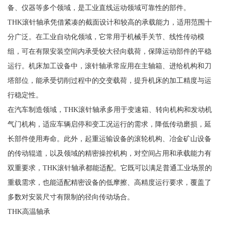
备、仪器等多个领域，是工业直线运动领域可靠性的部件。
THK滚针轴承凭借紧凑的截面设计和较高的承载能力，适用范围十
分广泛。在工业自动化领域，它常用于机械手关节、线性传动模
组，可在有限安装空间内承受较大径向载荷，保障运动部件的平稳
运行。机床加工设备中，滚针轴承常应用在主轴箱、进给机构和刀
塔部位，能承受切削过程中的交变载荷，提升机床的加工精度与运
行稳定性。
在汽车制造领域，THK滚针轴承多用于变速箱、转向机构和发动机
气门机构，适应车辆启停和变工况运行的需求，降低传动磨损，延
长部件使用寿命。此外，起重运输设备的滚轮机构、冶金矿山设备
的传动辊道，以及领域的精密操控机构，对空间占用和承载能力有
双重要求，THK滚针轴承都能适配。它既可以满足普通工业场景的
重载需求，也能适配精密设备的低摩擦、高精度运行要求，覆盖了
多数对安装尺寸有限制的径向传动场合。
THK高温轴承