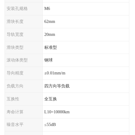
安装孔规格
M6
滑块长度
62mm
导轨宽度
20mm
滑块类型
标准型
滚动体类型
钢球
导向精度
±0.01mm/m
负载方向
四方向等负载
互换性
全互换
寿命计算
L10=10000km
噪音水平
≤55dB