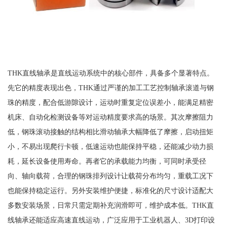
THK直线轴承是直线运动系统中的核心部件，具备多个显著特点。
先它的精度表现出色，THK通过严谨的加工工艺控制轴承滚道与钢
珠的精度，配合低游隙设计，运动时重复定位误差小，能满足精密
机床、自动化检测设备等对运动精度要求高的场景。其次摩擦阻力
低，钢珠滚动接触的结构相比滑动轴承大幅降低了摩擦，启动扭矩
小，不易出现爬行卡顿，低速运动也能保持平稳，还能减少动力损
耗，延长设备使用寿命。再者它的承载能力均衡，可同时承受径
向、轴向载荷，合理的钢珠排列设计让载荷分布均匀，重载工况下
也能保持稳定运行。另外安装维护便捷，标准化的尺寸设计适配大
多数安装场景，日常只需定期补充润滑即可，维护成本低。THK直
线轴承还能适应高速直线运动，广泛应用于工业机器人、3D打印设