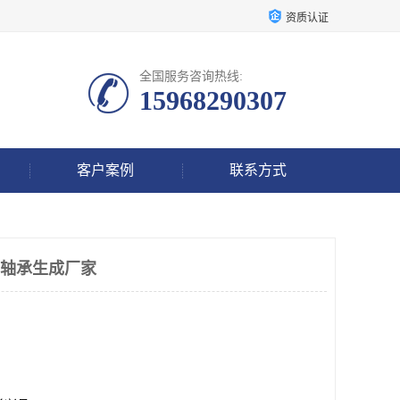
资质认证
全国服务咨询热线:
15968290307
客户案例
联系方式
子轴承生成厂家