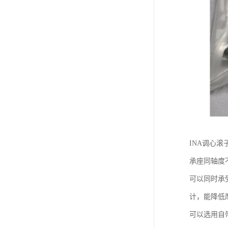
INA调心
承座同轴度
可以同时承
计，能降低
可以选用自