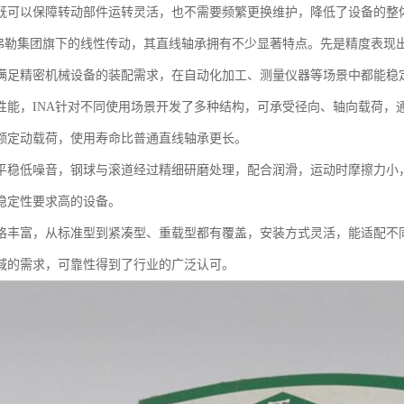
既可以保障转动部件运转灵活，也不需要频繁更换维护，降低了设备的整
舍弗勒集团旗下的线性传动，其直线轴承拥有不少显著特点。先是精度表现
满足精密机械设备的装配需求，在自动化加工、测量仪器等场景中都能稳
性能，INA针对不同使用场景开发了多种结构，可承受径向、轴向载荷，
额定动载荷，使用寿命比普通直线轴承更长。
平稳低噪音，钢球与滚道经过精细研磨处理，配合润滑，运动时摩擦力小
稳定性要求高的设备。
格丰富，从标准型到紧凑型、重载型都有覆盖，安装方式灵活，能适配不
域的需求，可靠性得到了行业的广泛认可。