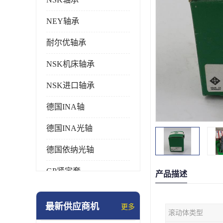
NEY轴承
耐尔优轴承
NSK机床轴承
NSK进口轴承
德国INA轴
德国INA光轴
德国依纳光轴
GP紧定套
产品描述
SKF轴承
最新供应商机
更多
滚动体类型
德国FAG进口轴承