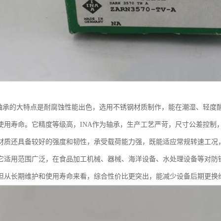
钢轴承的大特点是耐腐蚀性能出色，选用不锈钢材质制作，能在潮湿、轻度
使用寿命。它精度等级高，INA作为轴承，生产工艺严苛，尺寸公差控制
材质还具备较好的强度和韧性，承受载荷能力强，既能适应常规转速工况
它适用范围广泛，在食品加工机械、器械、海洋设备、水处理设备等对防
但从长期维护和使用寿命来看，综合性价比更突出，能减少设备后期更换