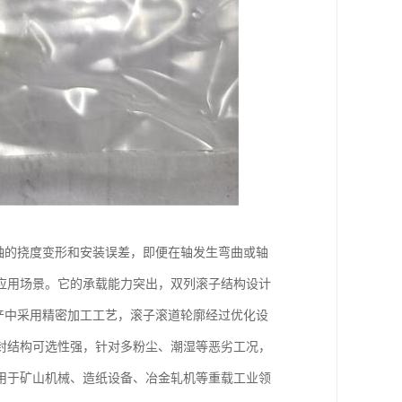
轴的挠度变形和安装误差，即便在轴发生弯曲或轴
应用场景。它的承载能力突出，双列滚子结构设计
产中采用精密加工工艺，滚子滚道轮廓经过优化设
封结构可选性强，针对多粉尘、潮湿等恶劣工况，
用于矿山机械、造纸设备、冶金轧机等重载工业领