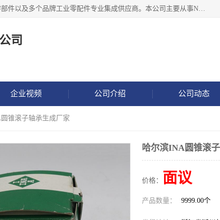
湖州恩斯凯工业技术有限公司位于湖州长兴，公司作为机械零部件以及多个品牌工业零配件专业集成供应商。本公司主要从事NSK进口轴承、SKF进口轴承、FAG进口轴承、NTN进口轴承、国产轴承：ZWZ、HRB、C&U轴承外球面轴承、导轨、丝杠、滑块、 润滑油、工业皮带及其他工业零部件的销售.
公司
企业视频
公司介绍
公司动态
NA圆锥滚子轴承生成厂家
哈尔滨INA圆锥滚
面议
价格：
产品数量：
9999.00个