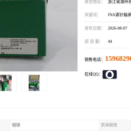
发货地址：
浙江省湖州
关键词：
INA滚针轴
发布日期：
2026-08-07
阅 读 量：
44
1596829
销售电话：
在线QQ：
钢球
质保期限