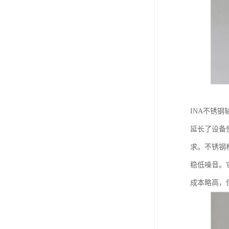
INA不锈
延长了设备
求。不锈钢
稳低噪音。
成本略高，