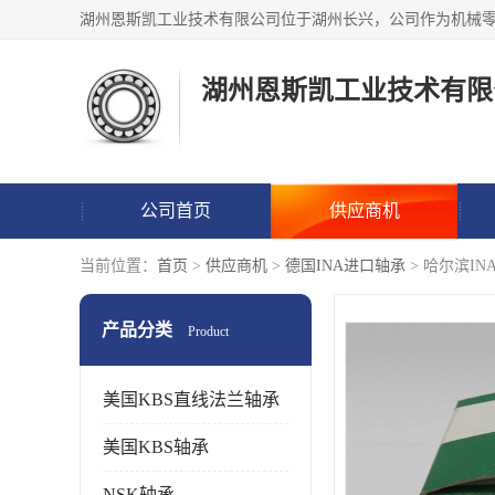
湖州恩斯凯工业技术有限
公司首页
供应商机
当前位置：
首页
>
供应商机
>
德国INA进口轴承
> 哈尔滨I
产品分类
Product
美国KBS直线法兰轴承
美国KBS轴承
NSK轴承